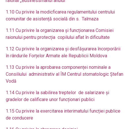
raional „Businessmanul anului
”
1.10 Cu privire la modicficarea regulamentului centrului
comunitar de asistență socială din s. Talmaza
1.11 Cu privire la organizarea și funcționarea Comisiei
raionului pentru protecția copilului aflat în dificultate
1.12 Cu privire la organizarea și desfășurarea încorporării
în rândurile Forțelor Armate ale Republicii Moldova
1.13 Cu privire la aprobarea componenței nominale a
Consiliului administrativ
al ÎM Centrul stomatologic Ștefan
Vodă
1.14 Cu privire la sabilirea treptelor de salarizare
și
gradelor de calificare unor funcționari publici
1.15 Cu privire la exercitarea interimat
ului funcției publice
de conducere