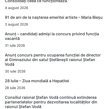
Consolidați ceea ce funcționează.”
4 august 2026
91 de ani de la nașterea emeritei artiste – Maria Bieșu
3 august 2026
Anunț – candidați admiși la concurs privind funcția
vacantă
31 iulie 2026
Anunț concurs pentru ocuparea funcției de director
al Gimnaziului din satul Ștefănești raionul Ștefan
Vodă
30 iulie 2026
28 Iulie – Ziua mondială a Hepatitei
28 iulie 2026
Consiliul raional Ștefan Vodă continuă extinderea
parteneriatelor pentru dezvoltarea localităților din
raionul Ștefan Vodă