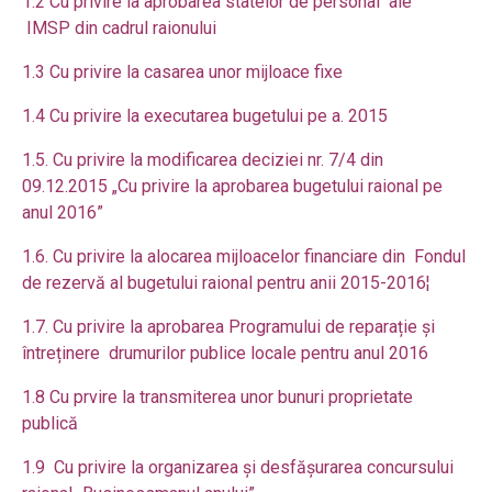
1.2 Cu privire la aprobarea statelor de personal ale
IMSP
din cadrul raionului
1.3 Cu privire la casarea
unor mijloace fixe
1.4 Cu privire la executarea bugetului pe a. 201
5
1.5. Cu privire la modificarea deciziei nr. 7/4 din
09.12.2015 „Cu privire la aprobarea bugetului raional pe
anul 2016
”
1.6. Cu privire la alocarea mijloacelor financiare din Fondul
de rezervă al bugetului raional pentru anii 2015-2016¦
1.7. Cu privire la aprobarea Programului de reparație și
întreținere drumurilor publice locale pentru anul 2016
1.8 Cu prvire la transmiterea
unor bunuri proprietate
publică
1.9 Cu privire la organizarea și desfășurarea concursului