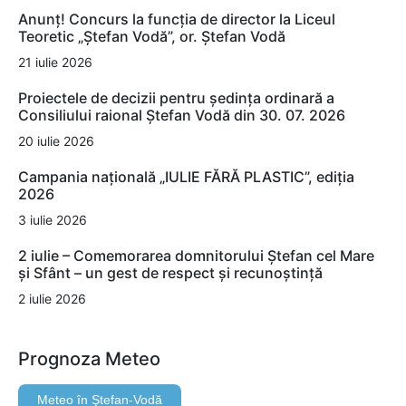
Anunț! Concurs la funcția de director la Liceul
Teoretic „Ștefan Vodă”, or. Ștefan Vodă
21 iulie 2026
Proiectele de decizii pentru ședința ordinară a
Consiliului raional Ștefan Vodă din 30. 07. 2026
20 iulie 2026
Campania națională „IULIE FĂRĂ PLASTIC”, ediția
2026
3 iulie 2026
2 iulie – Comemorarea domnitorului Ștefan cel Mare
și Sfânt – un gest de respect și recunoștință
2 iulie 2026
Prognoza Meteo
Meteo în Ştefan-Vodă