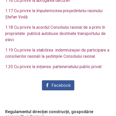
1.16 Cu privire la abrogarea deciziei
1.17 Cu privire la împuternicirea președintelui raionului
Ștefan Vodă
1.18 Cu privire la acordul Consiliului raional de a primi în
proprietate publică autobuse destinate transportului de
elevi
1.19 Cu privire la stabilirea indemnizașiei de participare a
consilierilor raionali la ședințele Consiliului raional
1.20 Cu privire la inițierea parteneriat
ului public privat
Facebook
Regulamentul direcției construcții, gospodărie