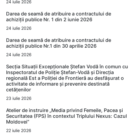
24 iulie 2026
Darea de seamă de atribuire a contractului de
achiziții publice Nr. 1 din 2 iunie 2026
24 iulie 2026
Darea de seamă de atribuire a contractului de
achiziții publice Nr.1 din 30 aprilie 2026
24 iulie 2026
Secția Situații Excepționale Ștefan Vodă în comun cu
Inspectoratul de Poliție Ștefan-Vodă și Direcția
regională Est a Poliției de Frontieră au desfășurat o
activitate de informare și prevenire destinată
cetățenilor
23 iulie 2026
Atelier de instruire „Media privind Femeile, Pacea și
Securitatea (FPS) în contextul Triplului Nexus: Cazul
Moldovei”
22 iulie 2026