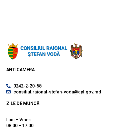
ANTICAMERA
0242-2-20-58
consiliul.raional-stefan-voda@apl.gov.md
ZILE DE MUNCĂ
Luni – Vineri
08:00 – 17:00