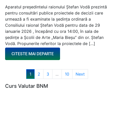
Aparatul președintelui raionului Ștefan Vodă prezintă
pentru consultări publice proiectele de decizii care
urmează a fi examinate la ședința ordinară a
Consiliului raional Ștefan Vodă pentru data de 29
ianuarie 2026 , începând cu ora 14:00, în sala de
ședințe a Școlii de Arte „Maria Bieșu” din or. Ștefan
Vodă. Propunerile referitor la proiectele de […]
CITESTE MAI DEPARTE
1
2
3
...
10
Next
Curs Valutar BNM