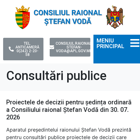
MENIU
TEL.
CONSILIUL.RAIONAL-
PRINCIPAL
ANTICAMERĂ
STEFAN-
0(242) 2-20-
VODA@APL.GOV.MD
58
Consultări publice
Proiectele de decizii pentru ședința ordinară
a Consiliului raional Ștefan Vodă din 30. 07.
2026
Aparatul președintelui raionului Ștefan Vodă prezintă
pentru consultări publice proiectele de decizii care