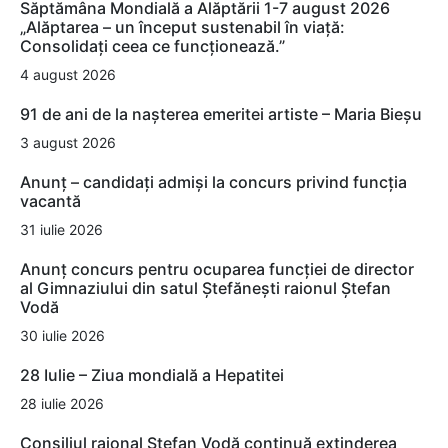
Săptămâna Mondială a Alăptării 1-7 august 2026
„Alăptarea – un început sustenabil în viață:
Consolidați ceea ce funcționează.”
4 august 2026
91 de ani de la nașterea emeritei artiste – Maria Bieșu
3 august 2026
Anunț – candidați admiși la concurs privind funcția
vacantă
31 iulie 2026
Anunț concurs pentru ocuparea funcției de director
al Gimnaziului din satul Ștefănești raionul Ștefan
Vodă
30 iulie 2026
28 Iulie – Ziua mondială a Hepatitei
28 iulie 2026
Consiliul raional Ștefan Vodă continuă extinderea