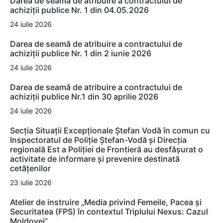
Darea de seamă de atribuire a contractului de
achiziții publice Nr. 1 din 04.05.2026
24 iulie 2026
Darea de seamă de atribuire a contractului de
achiziții publice Nr. 1 din 2 iunie 2026
24 iulie 2026
Darea de seamă de atribuire a contractului de
achiziții publice Nr.1 din 30 aprilie 2026
24 iulie 2026
Secția Situații Excepționale Ștefan Vodă în comun cu
Inspectoratul de Poliție Ștefan-Vodă și Direcția
regională Est a Poliției de Frontieră au desfășurat o
activitate de informare și prevenire destinată
cetățenilor
23 iulie 2026
Atelier de instruire „Media privind Femeile, Pacea și
Securitatea (FPS) în contextul Triplului Nexus: Cazul
Moldovei”