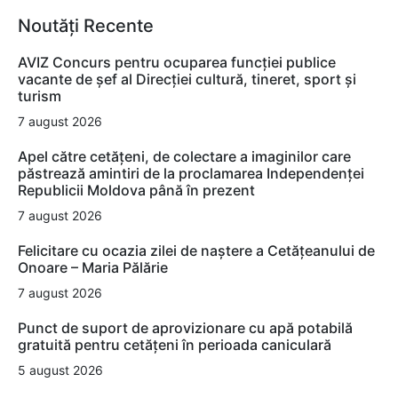
Noutăți Recente
AVIZ Concurs pentru ocuparea funcţiei publice
vacante de şef al Direcţiei cultură, tineret, sport şi
turism
7 august 2026
Apel către cetățeni, de colectare a imaginilor care
păstrează amintiri de la proclamarea Independenței
Republicii Moldova până în prezent
7 august 2026
Felicitare cu ocazia zilei de naștere a Cetățeanului de
Onoare – Maria Pălărie
7 august 2026
Punct de suport de aprovizionare cu apă potabilă
gratuită pentru cetățeni în perioada caniculară
5 august 2026