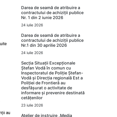
Darea de seamă de atribuire a
contractului de achiziții publice
Nr. 1 din 2 iunie 2026
24 iulie 2026
Darea de seamă de atribuire a
contractului de achiziții publice
uite
Nr.1 din 30 aprilie 2026
24 iulie 2026
Secția Situații Excepționale
Ștefan Vodă în comun cu
Inspectoratul de Poliție Ștefan-
Vodă și Direcția regională Est a
Poliției de Frontieră au
desfășurat o activitate de
informare și prevenire destinată
cetățenilor
.
23 iulie 2026
nții au
Atelier de instruire „Media