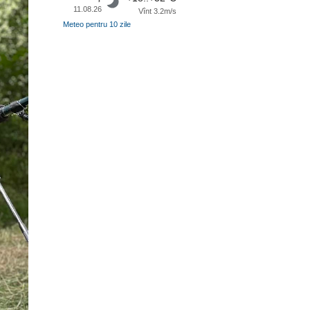
11.08.26
Vînt 3.2m/s
Meteo pentru 10 zile