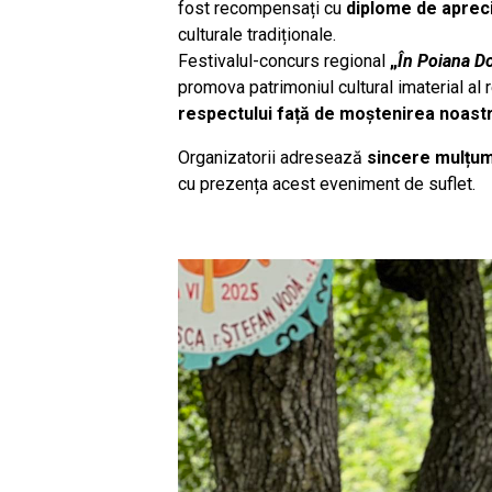
fost recompensați cu
diplome de aprec
culturale tradiționale.
Festivalul-concurs regional
„
În Poiana Do
promova patrimoniul cultural imaterial al 
respectului față de moștenirea noastr
Organizatorii adresează
sincere mulțumi
cu prezența acest eveniment de suflet.