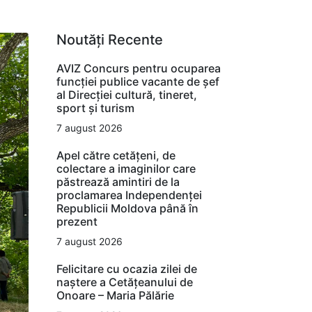
Noutăți Recente
AVIZ Concurs pentru ocuparea
funcţiei publice vacante de şef
al Direcţiei cultură, tineret,
sport şi turism
7 august 2026
Apel către cetățeni, de
colectare a imaginilor care
păstrează amintiri de la
proclamarea Independenței
Republicii Moldova până în
prezent
7 august 2026
Felicitare cu ocazia zilei de
naștere a Cetățeanului de
Onoare – Maria Pălărie