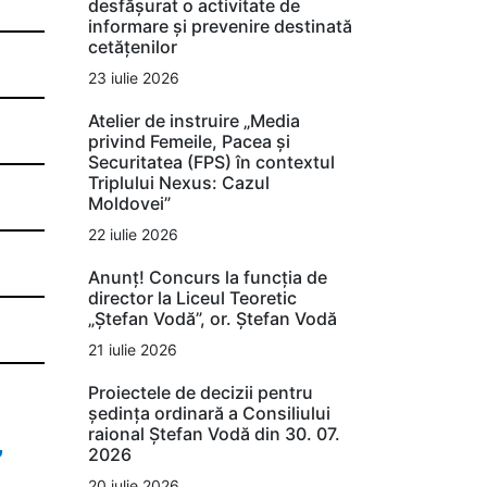
desfășurat o activitate de
informare și prevenire destinată
cetățenilor
23 iulie 2026
Atelier de instruire „Media
privind Femeile, Pacea și
Securitatea (FPS) în contextul
Triplului Nexus: Cazul
Moldovei”
22 iulie 2026
Anunț! Concurs la funcția de
director la Liceul Teoretic
„Ștefan Vodă”, or. Ștefan Vodă
21 iulie 2026
Proiectele de decizii pentru
ședința ordinară a Consiliului
raional Ștefan Vodă din 30. 07.
,
2026
20 iulie 2026