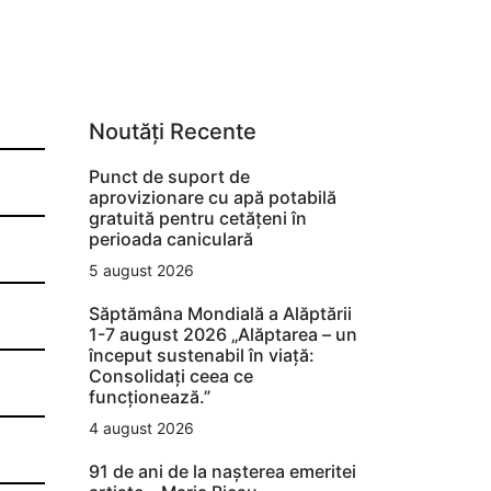
Noutăți Recente
Punct de suport de
aprovizionare cu apă potabilă
gratuită pentru cetățeni în
perioada caniculară
5 august 2026
Săptămâna Mondială a Alăptării
1-7 august 2026 „Alăptarea – un
început sustenabil în viață:
Consolidați ceea ce
funcționează.”
4 august 2026
91 de ani de la nașterea emeritei