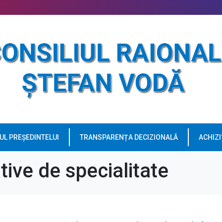
UL PREȘEDINTELUI
TRANSPARENȚA DECIZIONALĂ
ACHIZI
tive de specialitate