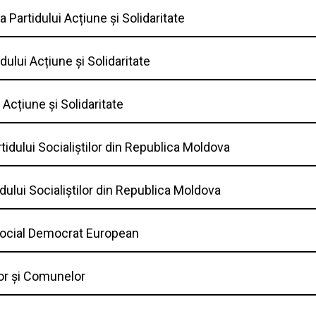
a Partidului Acțiune și Solidaritate
dului Acțiune și Solidaritate
 Acțiune și Solidaritate
tidului Socialiștilor din Republica Moldova
dului Socialiștilor din Republica Moldova
 Social Democrat European
lor și Comunelor