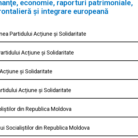
nanţe, economie, raporturi patrimoniale,
ontalieră şi integrare europeană
nea Partidului Acțiune și Solidaritate
artidului Acțiune și Solidaritate
Acțiune și Solidaritate
tidului Acțiune și Solidaritate
oliștilor din Republica Moldova
ui Socialiștilor din Republica Moldova