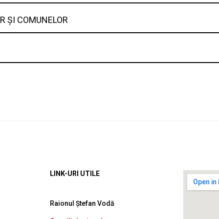
LOR ȘI COMUNELOR
LINK-URI UTILE
Raionul Ștefan Vodă