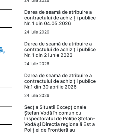
24 iulie 2026
Darea de seamă de atribuire a
contractului de achiziții publice
Nr. 1 din 04.05.2026
24 iulie 2026
Darea de seamă de atribuire a
ă,
contractului de achiziții publice
Nr. 1 din 2 iunie 2026
24 iulie 2026
Darea de seamă de atribuire a
contractului de achiziții publice
Nr.1 din 30 aprilie 2026
24 iulie 2026
Secția Situații Excepționale
Ștefan Vodă în comun cu
Inspectoratul de Poliție Ștefan-
Vodă și Direcția regională Est a
Poliției de Frontieră au