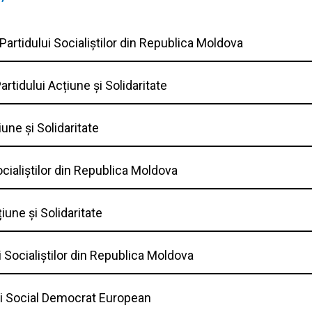
Partidului Socialiștilor din Republica Moldova
artidului Acțiune și Solidaritate
iune și Solidaritate
ocialiștilor din Republica Moldova
iune și Solidaritate
i Socialiștilor din Republica Moldova
ui Social Democrat European