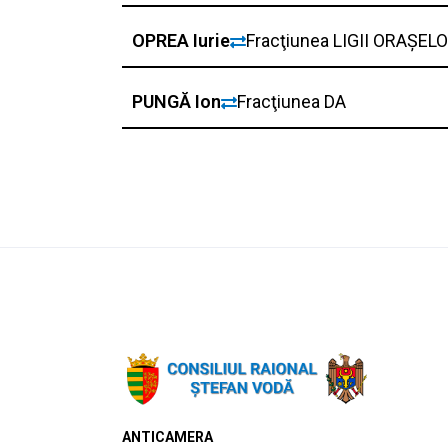
OPREA Iurie
Fracţiunea LIGII ORAȘE
PUNGĂ Ion
Fracţiunea DA
ANTICAMERA