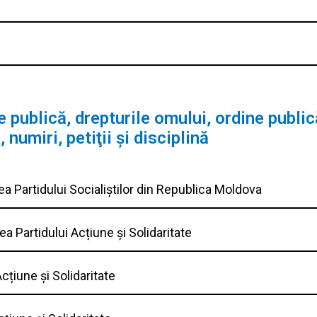
 publică, drepturile omului, ordine public
numiri, petiţii şi disciplină
ea Partidului Socialiștilor din Republica Moldova
ea Partidului Acțiune și Solidaritate
cțiune și Solidaritate