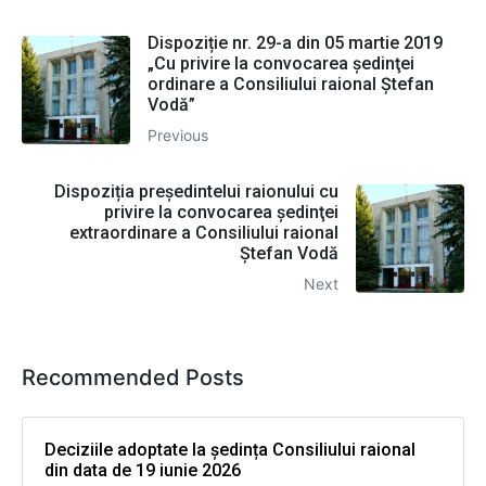
Dispoziție nr. 29-a din 05 martie 2019
„Cu privire la convocarea şedinţei
ordinare a Consiliului raional Ştefan
Vodă”
Previous
Dispoziția președintelui raionului cu
privire la convocarea şedinţei
extraordinare a Consiliului raional
Ştefan Vodă
Next
Recommended Posts
Deciziile adoptate la ședința Consiliului raional
din data de 19 iunie 2026