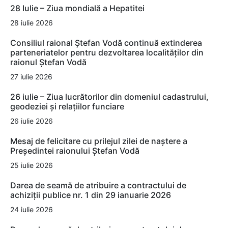
28 Iulie – Ziua mondială a Hepatitei
28 iulie 2026
Consiliul raional Ștefan Vodă continuă extinderea
parteneriatelor pentru dezvoltarea localităților din
raionul Ștefan Vodă
27 iulie 2026
26 iulie – Ziua lucrătorilor din domeniul cadastrului,
geodeziei și relațiilor funciare
26 iulie 2026
Mesaj de felicitare cu prilejul zilei de naștere a
Președintei raionului Ștefan Vodă
25 iulie 2026
Darea de seamă de atribuire a contractului de
achiziții publice nr. 1 din 29 ianuarie 2026
24 iulie 2026