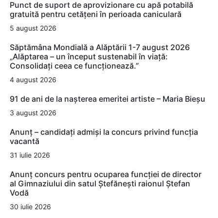
Punct de suport de aprovizionare cu apă potabilă
gratuită pentru cetățeni în perioada caniculară
5 august 2026
Săptămâna Mondială a Alăptării 1-7 august 2026
„Alăptarea – un început sustenabil în viață:
Consolidați ceea ce funcționează.”
4 august 2026
91 de ani de la nașterea emeritei artiste – Maria Bieșu
3 august 2026
Anunț – candidați admiși la concurs privind funcția
vacantă
31 iulie 2026
Anunț concurs pentru ocuparea funcției de director
al Gimnaziului din satul Ștefănești raionul Ștefan
Vodă
30 iulie 2026