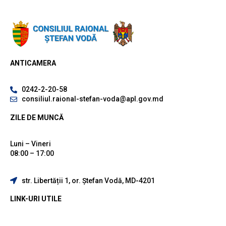
ANTICAMERA
0242-2-20-58
consiliul.raional-stefan-voda@apl.gov.md
ZILE DE MUNCĂ
Luni – Vineri
08:00 – 17:00
str. Libertății 1, or. Ștefan Vodă, MD-4201
LINK-URI UTILE