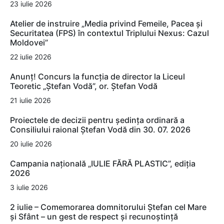
23 iulie 2026
Atelier de instruire „Media privind Femeile, Pacea și
Securitatea (FPS) în contextul Triplului Nexus: Cazul
Moldovei”
22 iulie 2026
Anunț! Concurs la funcția de director la Liceul
Teoretic „Ștefan Vodă”, or. Ștefan Vodă
21 iulie 2026
Proiectele de decizii pentru ședința ordinară a
Consiliului raional Ștefan Vodă din 30. 07. 2026
20 iulie 2026
Campania națională „IULIE FĂRĂ PLASTIC”, ediția
2026
3 iulie 2026
2 iulie – Comemorarea domnitorului Ștefan cel Mare
și Sfânt – un gest de respect și recunoștință