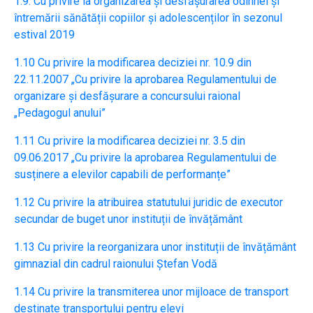
1.9. Cu privire la organizarea și desfășurarea odihnei și
întremării sănătății copiilor și adolescenților în sezonul
estival 2019
1.10 Cu privire la modificarea deciziei nr. 10.9 din
22.11.2007 „Cu privire la aprobarea Regulamentului de
organizare și desfășurare a concursului raional
„Pedagogul anului”
1.11 Cu privire la modificarea deciziei nr. 3.5 din
09.06.2017 „Cu privire la aprobarea Regulamentului de
susținere a elevilor capabili de performanțe”
1.12 Cu privire la atribuirea statutului juridic de executor
secundar de buget unor instituții de învățământ
1.13 Cu privire la reorganizara unor instituții de învățământ
gimnazial din cadrul raionului Ștefan Vodă
1.14 Cu privire la transmiterea unor mijloace de transport
destinate transportului pentru elevi