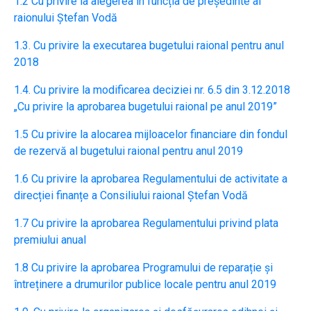
1.2 Cu privire la alegerea în funcția de președinte al
raionului Ștefan Vodă
1.3. Cu privire la executarea bugetului raional pentru anul
2018
1.4. Cu privire la modificarea deciziei nr. 6.5 din 3.12.2018
„Cu privire la aprobarea bugetului raional pe anul 2019”
1.5 Cu privire la alocarea mijloacelor financiare din fondul
de rezervă al bugetului raional pentru anul 2019
1.6 Cu privire la aprobarea Regulamentului de activitate a
direcției finanțe a Consiliului raional Ștefan Vodă
1.7 Cu privire la aprobarea Regulamentului privind plata
premiului anual
1.8 Cu privire la aprobarea Programului de reparație și
întreținere a drumurilor publice locale pentru anul 2019