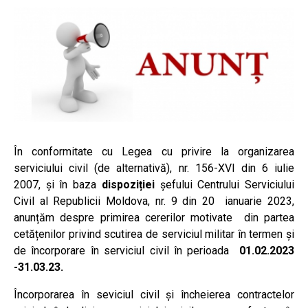
În conformitate cu Legea cu privire la organizarea
serviciului civil (de alternativă), nr. 156-XVI din 6 iulie
2007, și în baza
dispoziției
șefului Centrului Serviciului
Civil al Republicii Moldova, nr. 9 din 20 ianuarie 2023,
anunțăm despre primirea cererilor motivate din partea
cetățenilor privind scutirea de serviciul militar în termen și
de încorporare în serviciul civil în perioada
01.02.2023
-31.03.23.
Încorporarea în seviciul civil și încheierea contractelor