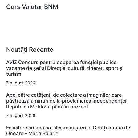
Curs Valutar BNM
Noutăți Recente
AVIZ Concurs pentru ocuparea funcţiei publice
vacante de şef al Direcţiei cultură, tineret, sport şi
turism
7 august 2026
Apel către cetățeni, de colectare a imaginilor care
păstrează amintiri de la proclamarea Independenței
Republicii Moldova până în prezent
7 august 2026
Felicitare cu ocazia zilei de naștere a Cetățeanului de
Onoare – Maria Pălărie