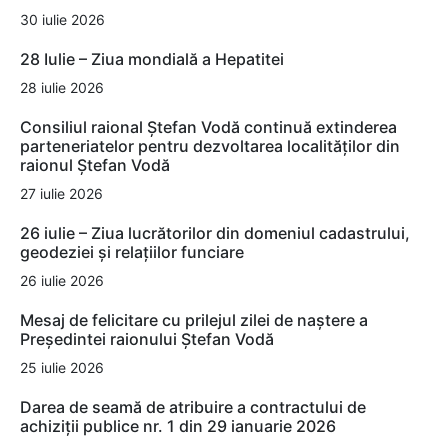
30 iulie 2026
28 Iulie – Ziua mondială a Hepatitei
28 iulie 2026
Consiliul raional Ștefan Vodă continuă extinderea
parteneriatelor pentru dezvoltarea localităților din
raionul Ștefan Vodă
27 iulie 2026
26 iulie – Ziua lucrătorilor din domeniul cadastrului,
geodeziei și relațiilor funciare
26 iulie 2026
Mesaj de felicitare cu prilejul zilei de naștere a
Președintei raionului Ștefan Vodă
25 iulie 2026
Darea de seamă de atribuire a contractului de
achiziții publice nr. 1 din 29 ianuarie 2026