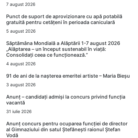
7 august 2026
Punct de suport de aprovizionare cu apă potabilă
gratuită pentru cetățeni în perioada caniculară
5 august 2026
Săptămâna Mondială a Alăptării 1-7 august 2026
„Alăptarea – un început sustenabil în viață:
Consolidați ceea ce funcționează.”
4 august 2026
91 de ani de la nașterea emeritei artiste – Maria Bieșu
3 august 2026
Anunț – candidați admiși la concurs privind funcția
vacantă
31 iulie 2026
Anunț concurs pentru ocuparea funcției de director
al Gimnaziului din satul Ștefănești raionul Ștefan
Vodă