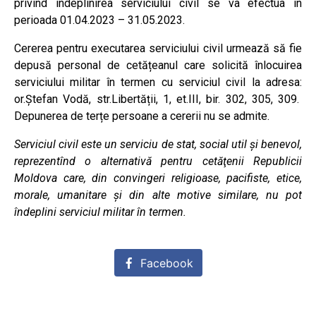
privind îndeplinirea serviciului civil se va efectua în
perioada 01.04.2023 – 31.05.2023.
Cererea pentru executarea serviciului civil urmează să fie
depusă personal de cetățeanul care solicită înlocuirea
serviciului militar în termen cu serviciul civil la adresa:
or.Ștefan Vodă, str.Libertății, 1, et.III, bir. 302, 305, 309.
Depunerea de terțe persoane a cererii nu se admite.
Serviciul civil este un serviciu de stat, social util şi benevol,
reprezentînd o alternativă pentru cetăţenii Republicii
Moldova care, din convingeri religioase, pacifiste, etice,
morale, umanitare şi din alte motive similare, nu pot
îndeplini serviciul militar în termen.
Facebook