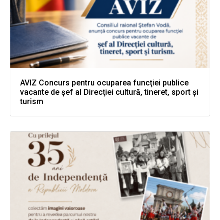
AVIZ Concurs pentru ocuparea funcţiei publice
vacante de şef al Direcţiei cultură, tineret, sport şi
turism