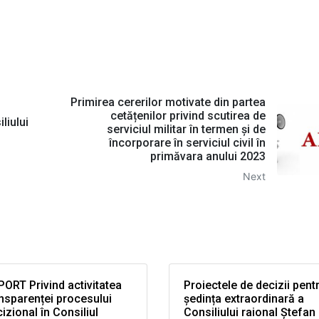
Primirea cererilor motivate din partea
cetățenilor privind scutirea de
liului
serviciul militar în termen și de
încorporare în serviciul civil în
primăvara anului 2023
Next
ORT Privind activitatea
Proiectele de decizii pent
nsparenței procesului
ședința extraordinară a
izional în Consiliul
Consiliului raional Ștefan