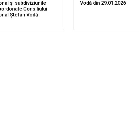
onal și subdiviziunile
Vodă din 29.01.2026
ordonate Consiliului
onal Ștefan Vodă