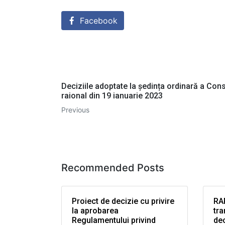
Facebook
Deciziile adoptate la ședința ordinară a Consi
raional din 19 ianuarie 2023
Previous
Recommended Posts
Proiect de decizie cu privire
RAP
la aprobarea
tra
Regulamentului privind
dec