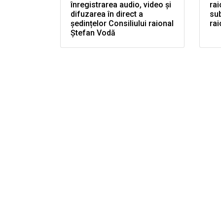
înregistrarea audio, video și
rai
difuzarea în direct a
sub
ședințelor Consiliului raional
rai
Ștefan Vodă