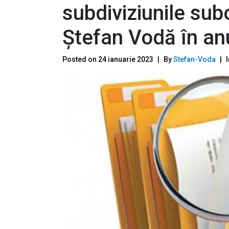
subdiviziunile sub
Ștefan Vodă în an
Posted on
24 ianuarie 2023
By
Stefan-Voda