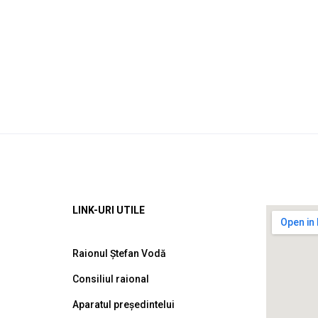
LINK-URI UTILE
Raionul Ștefan Vodă
Consiliul raional
Aparatul președintelui