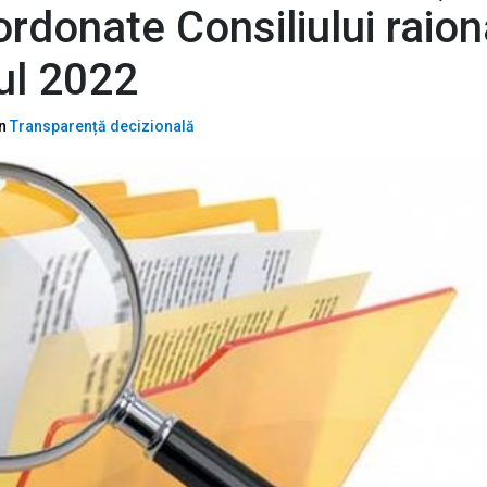
ordonate Consiliului raion
ul 2022
In
Transparență decizională