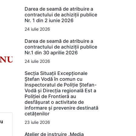
Darea de seamă de atribuire a
contractului de achiziții publice
Nr. 1 din 2 iunie 2026
24 iulie 2026
Darea de seamă de atribuire a
contractului de achiziții publice
Nr.1 din 30 aprilie 2026
24 iulie 2026
Secția Situații Excepționale
Ștefan Vodă în comun cu
Inspectoratul de Poliție Ștefan-
Vodă și Direcția regională Est a
Poliției de Frontieră au
desfășurat o activitate de
informare și prevenire destinată
cetățenilor
ru
23 iulie 2026
Atelier de instruire „Media