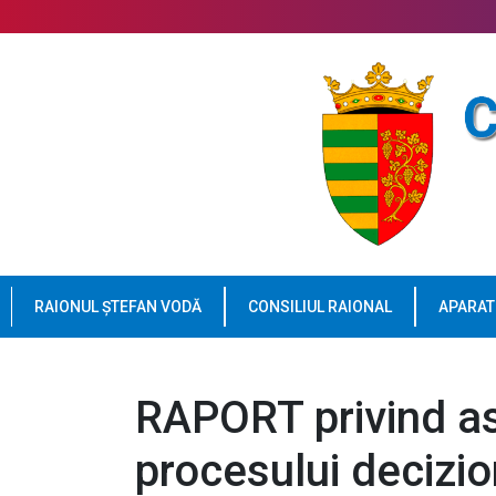
RAIONUL ȘTEFAN VODĂ
CONSILIUL RAIONAL
APARAT
RAPORT privind as
procesului decizion