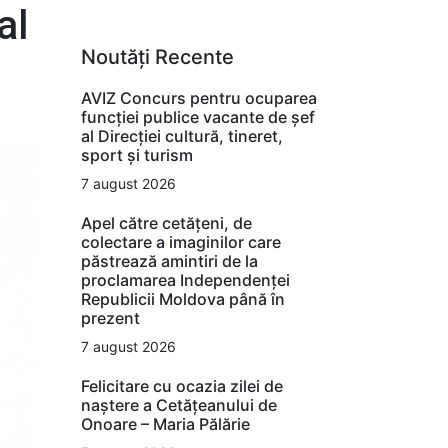
al
Noutăți Recente
AVIZ Concurs pentru ocuparea
funcţiei publice vacante de şef
al Direcţiei cultură, tineret,
sport şi turism
7 august 2026
Apel către cetățeni, de
colectare a imaginilor care
păstrează amintiri de la
proclamarea Independenței
Republicii Moldova până în
prezent
7 august 2026
Felicitare cu ocazia zilei de
naștere a Cetățeanului de
Onoare – Maria Pălărie