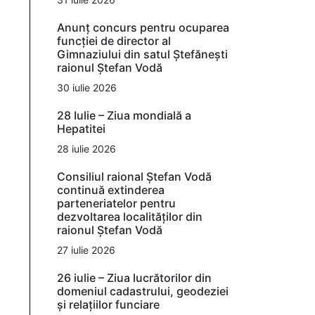
Anunț concurs pentru ocuparea
funcției de director al
Gimnaziului din satul Ștefănești
raionul Ștefan Vodă
30 iulie 2026
28 Iulie – Ziua mondială a
Hepatitei
28 iulie 2026
Consiliul raional Ștefan Vodă
continuă extinderea
parteneriatelor pentru
dezvoltarea localităților din
raionul Ștefan Vodă
27 iulie 2026
26 iulie – Ziua lucrătorilor din
domeniul cadastrului, geodeziei
și relațiilor funciare