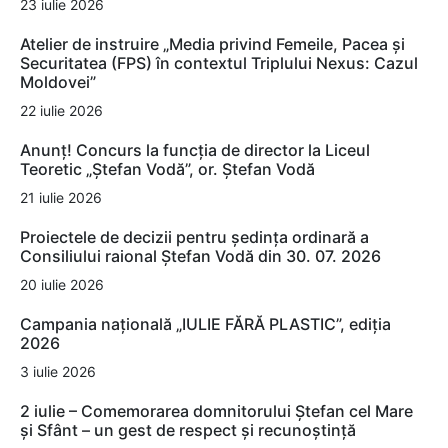
23 iulie 2026
Atelier de instruire „Media privind Femeile, Pacea și
Securitatea (FPS) în contextul Triplului Nexus: Cazul
Moldovei”
22 iulie 2026
Anunț! Concurs la funcția de director la Liceul
Teoretic „Ștefan Vodă”, or. Ștefan Vodă
21 iulie 2026
Proiectele de decizii pentru ședința ordinară a
Consiliului raional Ștefan Vodă din 30. 07. 2026
20 iulie 2026
Campania națională „IULIE FĂRĂ PLASTIC”, ediția
2026
3 iulie 2026
2 iulie – Comemorarea domnitorului Ștefan cel Mare
și Sfânt – un gest de respect și recunoștință