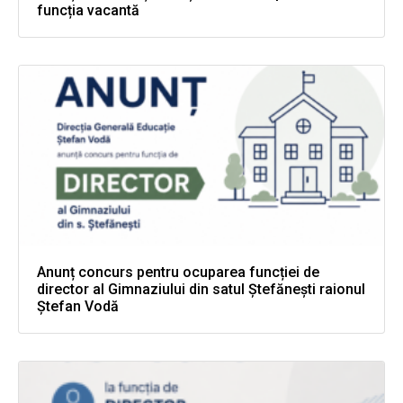
funcția vacantă
Anunț concurs pentru ocuparea funcției de
director al Gimnaziului din satul Ștefănești raionul
Ștefan Vodă