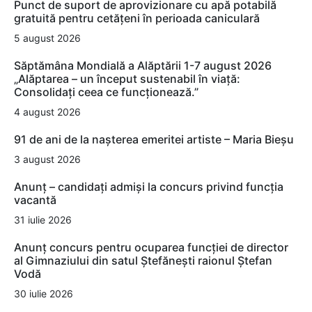
Punct de suport de aprovizionare cu apă potabilă
gratuită pentru cetățeni în perioada caniculară
5 august 2026
Săptămâna Mondială a Alăptării 1-7 august 2026
„Alăptarea – un început sustenabil în viață:
Consolidați ceea ce funcționează.”
4 august 2026
91 de ani de la nașterea emeritei artiste – Maria Bieșu
3 august 2026
Anunț – candidați admiși la concurs privind funcția
vacantă
31 iulie 2026
Anunț concurs pentru ocuparea funcției de director
al Gimnaziului din satul Ștefănești raionul Ștefan
Vodă
30 iulie 2026