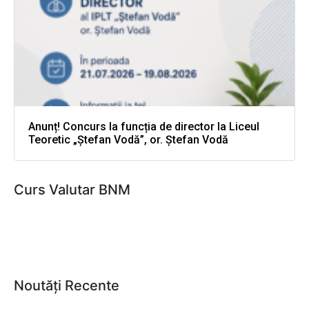
Anunț! Concurs la funcția de director la Liceul
Teoretic „Ștefan Vodă”, or. Ștefan Vodă
Curs Valutar BNM
Noutăți Recente