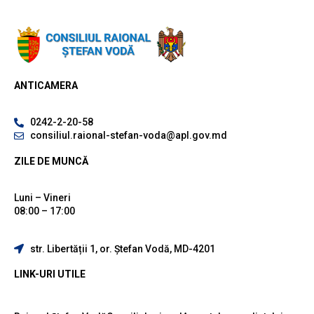
ANTICAMERA
0242-2-20-58
consiliul.raional-stefan-voda@apl.gov.md
ZILE DE MUNCĂ
Luni – Vineri
08:00 – 17:00
str. Libertății 1, or. Ștefan Vodă, MD-4201
LINK-URI UTILE