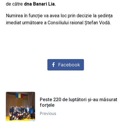
de către
dna Banari Lia.
Numirea în funcție va avea loc prin decizie la ședința
imediat următoare a Consiliului raional Ștefan Vodă.
Facebook
Peste 220 de luptători şi-au măsurat
forţele
Previous