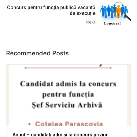
Concurs pentru funcţia publică vacantă
de execuție
Next
Recommended Posts
Anunț – candidați admiși la concurs privind