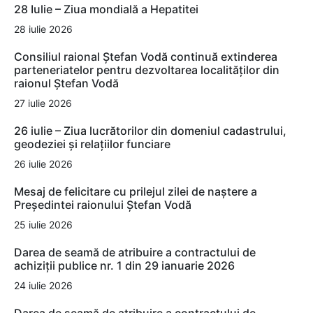
28 Iulie – Ziua mondială a Hepatitei
28 iulie 2026
Consiliul raional Ștefan Vodă continuă extinderea
parteneriatelor pentru dezvoltarea localităților din
raionul Ștefan Vodă
27 iulie 2026
26 iulie – Ziua lucrătorilor din domeniul cadastrului,
geodeziei și relațiilor funciare
26 iulie 2026
Mesaj de felicitare cu prilejul zilei de naștere a
Președintei raionului Ștefan Vodă
25 iulie 2026
Darea de seamă de atribuire a contractului de
achiziții publice nr. 1 din 29 ianuarie 2026
24 iulie 2026