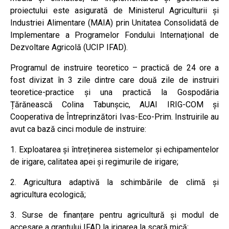
proiectului este asigurată de Ministerul Agriculturii și
Industriei Alimentare (MAIA) prin Unitatea Consolidată de
Implementare a Programelor Fondului Internațional de
Dezvoltare Agricolă (UCIP IFAD).
Programul de instruire teoretico – practică de 24 ore a
fost divizat în 3 zile dintre care două zile de instruiri
teoretice-practice și una practică la Gospodăria
Țărănească Colina Tabunșcic, AUAI IRIG-COM și
Cooperativa de Întreprinzători Ivas-Eco-Prim. Instruirile au
avut ca bază cinci module de instruire:
1. Exploatarea și întreținerea sistemelor și echipamentelor
de irigare, calitatea apei și regimurile de irigare;
2. Agricultura adaptivă la schimbările de climă și
agricultura ecologică;
3. Surse de finanțare pentru agricultură și modul de
accesare a grantului IFAD la irigarea la scară mică;