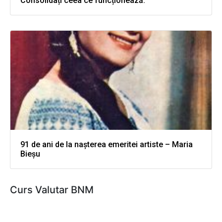
Consolidați ceea ce funcționează.”
91 de ani de la nașterea emeritei artiste – Maria
Bieșu
Curs Valutar BNM