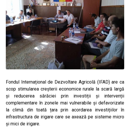
Fondul Internațional de Dezvoltare Agricolă (IFAD) are ca
scop stimularea creșterii economice rurale la scară largă
și reducerea sărăciei prin investiții și intervenții
complementare în zonele mai vulnerabile și defavorizate
la climă din toată țara prin acordarea investițiilor în
infrastructura de irigare care se axează pe sisteme micro
și mici de irigare.