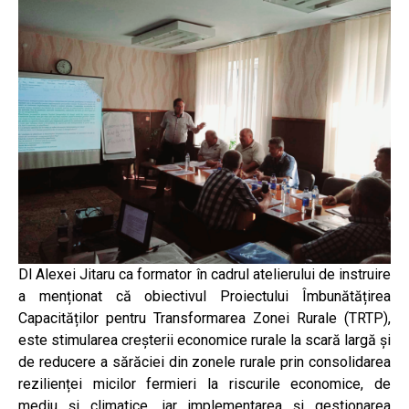
Dl Alexei Jitaru ca formator în cadrul atelierului de instruire
a menționat că obiectivul Proiectului Îmbunătățirea
Capacităților pentru Transformarea Zonei Rurale (TRTP),
este stimularea creșterii economice rurale la scară largă și
de reducere a sărăciei din zonele rurale prin consolidarea
rezilienței micilor fermieri la riscurile economice, de
mediu și climatice, iar implementarea și gestionarea