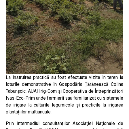
La instruirea practică au fost efectuate vizite în teren la
loturile demonstrative în Gospodăria Țărănească Colina
Tabunșcic, AUAI Irig-Com și Cooperativa de Întreprinzători
Ivas-Eco-Prim unde fermierii sau familiarizat cu sistemele
de irigare la culturile legumicole și practicile la irigarea
plantațiilor multianuale.
Prin intermediul consultanților Asociației Naționale de