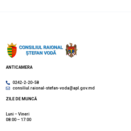
ANTICAMERA
0242-2-20-58
consiliul.raional-stefan-voda@apl.gov.md
ZILE DE MUNCĂ
Luni – Vineri
08:00 – 17:00