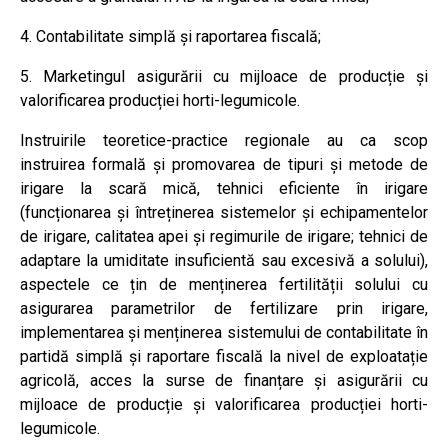
4. Contabilitate simplă și raportarea fiscală;
5. Marketingul asigurării cu mijloace de producție și
valorificarea producției horti-legumicole.
Instruirile teoretice-practice regionale au ca scop
instruirea formală și promovarea de tipuri și metode de
irigare la scară mică, tehnici eficiente în irigare
(funcționarea și întreținerea sistemelor și echipamentelor
de irigare, calitatea apei și regimurile de irigare; tehnici de
adaptare la umiditate insuficientă sau excesivă a solului),
aspectele ce țin de menținerea fertilității solului cu
asigurarea parametrilor de fertilizare prin irigare,
implementarea și menținerea sistemului de contabilitate în
partidă simplă și raportare fiscală la nivel de exploatație
agricolă, acces la surse de finanțare și asigurării cu
mijloace de producție și valorificarea producției horti-
legumicole.