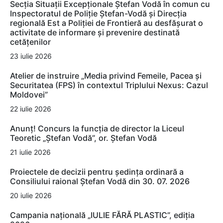
Secția Situații Excepționale Ștefan Vodă în comun cu
Inspectoratul de Poliție Ștefan-Vodă și Direcția
regională Est a Poliției de Frontieră au desfășurat o
activitate de informare și prevenire destinată
cetățenilor
23 iulie 2026
Atelier de instruire „Media privind Femeile, Pacea și
Securitatea (FPS) în contextul Triplului Nexus: Cazul
Moldovei”
22 iulie 2026
Anunț! Concurs la funcția de director la Liceul
Teoretic „Ștefan Vodă”, or. Ștefan Vodă
21 iulie 2026
Proiectele de decizii pentru ședința ordinară a
Consiliului raional Ștefan Vodă din 30. 07. 2026
20 iulie 2026
Campania națională „IULIE FĂRĂ PLASTIC”, ediția