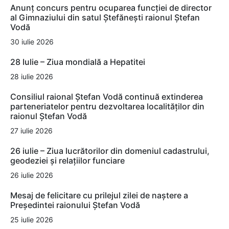
Anunț concurs pentru ocuparea funcției de director
al Gimnaziului din satul Ștefănești raionul Ștefan
Vodă
30 iulie 2026
28 Iulie – Ziua mondială a Hepatitei
28 iulie 2026
Consiliul raional Ștefan Vodă continuă extinderea
parteneriatelor pentru dezvoltarea localităților din
raionul Ștefan Vodă
27 iulie 2026
26 iulie – Ziua lucrătorilor din domeniul cadastrului,
geodeziei și relațiilor funciare
26 iulie 2026
Mesaj de felicitare cu prilejul zilei de naștere a
Președintei raionului Ștefan Vodă
25 iulie 2026