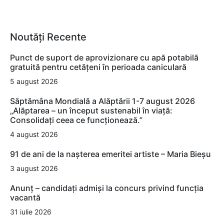
Noutăți Recente
Punct de suport de aprovizionare cu apă potabilă
gratuită pentru cetățeni în perioada caniculară
5 august 2026
Săptămâna Mondială a Alăptării 1-7 august 2026
„Alăptarea – un început sustenabil în viață:
Consolidați ceea ce funcționează.”
4 august 2026
91 de ani de la nașterea emeritei artiste – Maria Bieșu
3 august 2026
Anunț – candidați admiși la concurs privind funcția
vacantă
31 iulie 2026