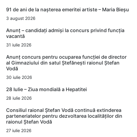
91 de ani de la nașterea emeritei artiste – Maria Bieșu
3 august 2026
Anunț – candidați admiși la concurs privind funcția
vacantă
31 iulie 2026
Anunț concurs pentru ocuparea funcției de director
al Gimnaziului din satul Ștefănești raionul Ștefan
Vodă
30 iulie 2026
28 Iulie – Ziua mondială a Hepatitei
28 iulie 2026
Consiliul raional Ștefan Vodă continuă extinderea
parteneriatelor pentru dezvoltarea localităților din
raionul Ștefan Vodă
27 iulie 2026