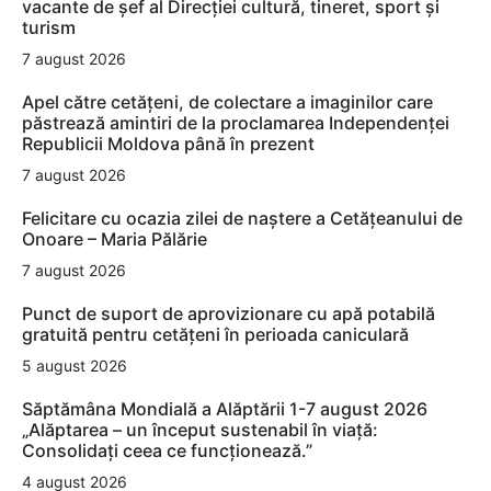
vacante de şef al Direcţiei cultură, tineret, sport şi
turism
7 august 2026
Apel către cetățeni, de colectare a imaginilor care
păstrează amintiri de la proclamarea Independenței
Republicii Moldova până în prezent
7 august 2026
Felicitare cu ocazia zilei de naștere a Cetățeanului de
Onoare – Maria Pălărie
7 august 2026
Punct de suport de aprovizionare cu apă potabilă
gratuită pentru cetățeni în perioada caniculară
5 august 2026
Săptămâna Mondială a Alăptării 1-7 august 2026
„Alăptarea – un început sustenabil în viață:
Consolidați ceea ce funcționează.”
4 august 2026