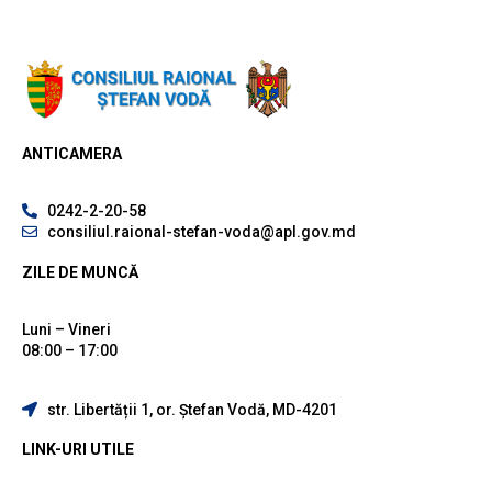
ANTICAMERA
0242-2-20-58
consiliul.raional-stefan-voda@apl.gov.md
ZILE DE MUNCĂ
Luni – Vineri
08:00 – 17:00
str. Libertății 1, or. Ștefan Vodă, MD-4201
LINK-URI UTILE