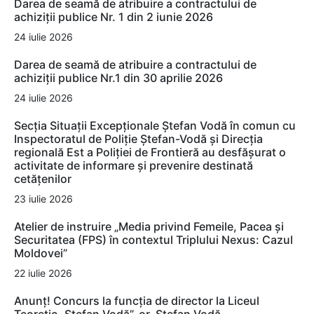
Darea de seamă de atribuire a contractului de
achiziții publice Nr. 1 din 2 iunie 2026
24 iulie 2026
Darea de seamă de atribuire a contractului de
achiziții publice Nr.1 din 30 aprilie 2026
24 iulie 2026
Secția Situații Excepționale Ștefan Vodă în comun cu
Inspectoratul de Poliție Ștefan-Vodă și Direcția
regională Est a Poliției de Frontieră au desfășurat o
activitate de informare și prevenire destinată
cetățenilor
23 iulie 2026
Atelier de instruire „Media privind Femeile, Pacea și
Securitatea (FPS) în contextul Triplului Nexus: Cazul
Moldovei”
22 iulie 2026
Anunț! Concurs la funcția de director la Liceul
Teoretic „Ștefan Vodă”, or. Ștefan Vodă