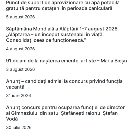
Punct de suport de aprovizionare cu apă potabilă
gratuită pentru cetățeni în perioada caniculară
5 august 2026
Săptămâna Mondială a Alăptării 1-7 august 2026
„Alăptarea – un început sustenabil în viață:
Consolidați ceea ce funcționează.”
4 august 2026
91 de ani de la nașterea emeritei artiste – Maria Bieșu
3 august 2026
Anunț – candidați admiși la concurs privind funcția
vacantă
31 iulie 2026
Anunț concurs pentru ocuparea funcției de director
al Gimnaziului din satul Ștefănești raionul Ștefan
Vodă
30 iulie 2026