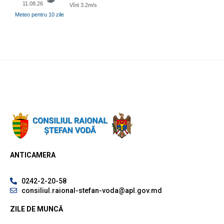
11.08.26
Vînt 3.2m/s
Meteo pentru 10 zile
ANTICAMERA
0242-2-20-58
consiliul.raional-stefan-voda@apl.gov.md
ZILE DE MUNCĂ