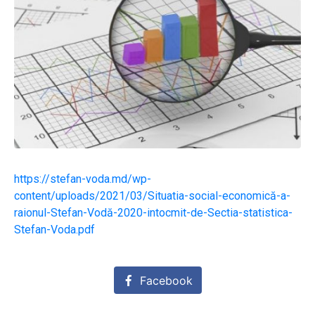
https://stefan-voda.md/wp-
content/uploads/2021/03/Situatia-social-economică-a-
raionul-Stefan-Vodă-2020-intocmit-de-Sectia-statistica-
Stefan-Voda.pdf
Facebook