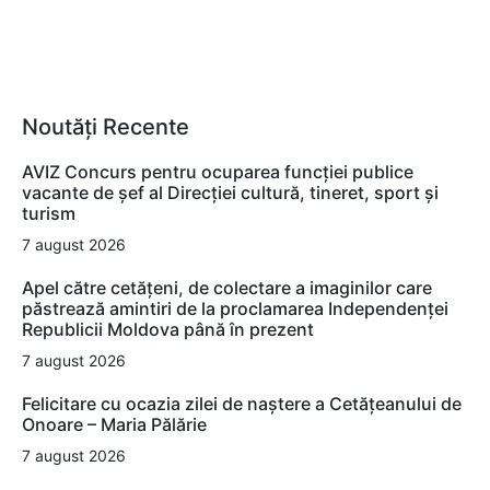
Noutăți Recente
AVIZ Concurs pentru ocuparea funcţiei publice
vacante de şef al Direcţiei cultură, tineret, sport şi
turism
7 august 2026
Apel către cetățeni, de colectare a imaginilor care
păstrează amintiri de la proclamarea Independenței
Republicii Moldova până în prezent
7 august 2026
Felicitare cu ocazia zilei de naștere a Cetățeanului de
Onoare – Maria Pălărie
7 august 2026