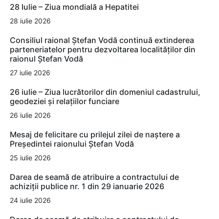
28 Iulie – Ziua mondială a Hepatitei
28 iulie 2026
Consiliul raional Ștefan Vodă continuă extinderea
parteneriatelor pentru dezvoltarea localităților din
raionul Ștefan Vodă
27 iulie 2026
26 iulie – Ziua lucrătorilor din domeniul cadastrului,
geodeziei și relațiilor funciare
26 iulie 2026
Mesaj de felicitare cu prilejul zilei de naștere a
Președintei raionului Ștefan Vodă
25 iulie 2026
Darea de seamă de atribuire a contractului de
achiziții publice nr. 1 din 29 ianuarie 2026
24 iulie 2026