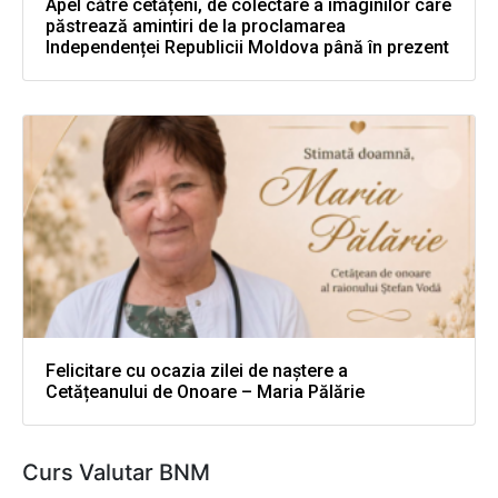
Apel către cetățeni, de colectare a imaginilor care
păstrează amintiri de la proclamarea
Independenței Republicii Moldova până în prezent
Felicitare cu ocazia zilei de naștere a
Cetățeanului de Onoare – Maria Pălărie
Curs Valutar BNM