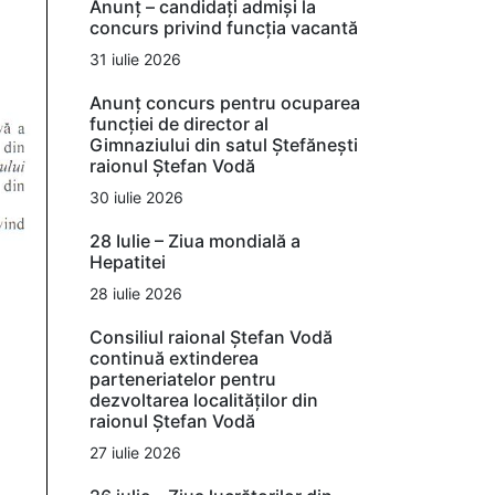
Anunț – candidați admiși la
concurs privind funcția vacantă
31 iulie 2026
Anunț concurs pentru ocuparea
funcției de director al
Gimnaziului din satul Ștefănești
raionul Ștefan Vodă
30 iulie 2026
28 Iulie – Ziua mondială a
Hepatitei
28 iulie 2026
Consiliul raional Ștefan Vodă
continuă extinderea
parteneriatelor pentru
dezvoltarea localităților din
raionul Ștefan Vodă
27 iulie 2026