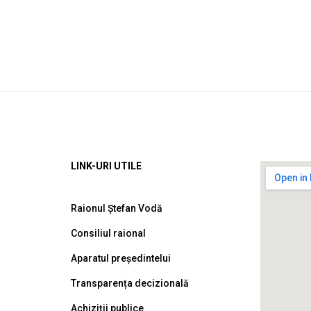
LINK-URI UTILE
Raionul Ștefan Vodă
Consiliul raional
Aparatul președintelui
Transparența decizională
Achiziții publice