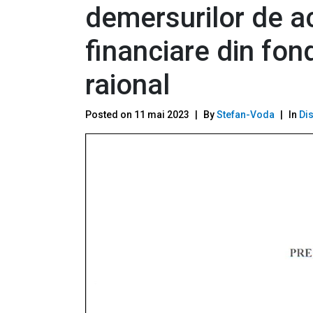
demersurilor de a
financiare din fon
raional
Posted on
11 mai 2023
By
Stefan-Voda
In
Dis