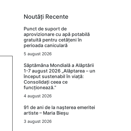
Noutăți Recente
Punct de suport de
aprovizionare cu apă potabilă
gratuită pentru cetățeni în
perioada caniculară
5 august 2026
Săptămâna Mondială a Alăptării
1-7 august 2026 „Alăptarea – un
început sustenabil în viață:
Consolidați ceea ce
funcționează.”
4 august 2026
91 de ani de la nașterea emeritei
artiste – Maria Bieșu
3 august 2026