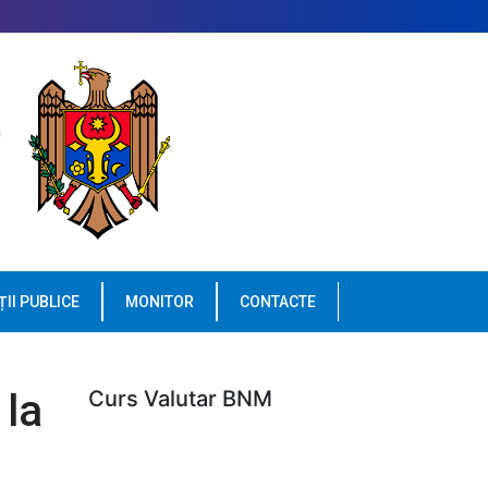
ȚII PUBLICE
MONITOR
CONTACTE
 la
Curs Valutar BNM