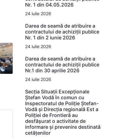
Nr. 1 din 04.05.2026
24 iulie 2026
Darea de seamă de atribuire a
contractului de achiziții publice
Nr. 1 din 2 iunie 2026
24 iulie 2026
Darea de seamă de atribuire a
contractului de achiziții publice
Nr.1 din 30 aprilie 2026
24 iulie 2026
Secția Situații Excepționale
Ștefan Vodă în comun cu
Inspectoratul de Poliție Ștefan-
Vodă și Direcția regională Est a
Poliției de Frontieră au
desfășurat o activitate de
informare și prevenire destinată
cetățenilor