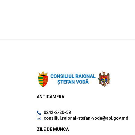
ANTICAMERA
0242-2-20-58
consiliul.raional-stefan-voda@apl.gov.md
ZILE DE MUNCĂ