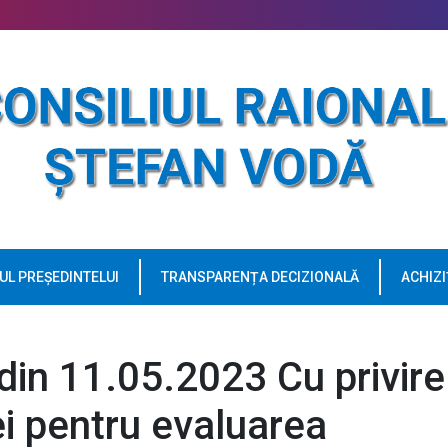
UL PREȘEDINTELUI
TRANSPARENȚA DECIZIONALĂ
ACHIZI
 din 11.05.2023 Cu privire
ei pentru evaluarea