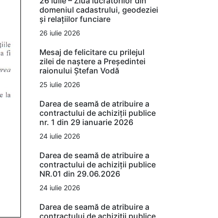
26 iulie – Ziua lucrătorilor din
domeniul cadastrului, geodeziei
și relațiilor funciare
26 iulie 2026
Mesaj de felicitare cu prilejul
zilei de naștere a Președintei
raionului Ștefan Vodă
25 iulie 2026
Darea de seamă de atribuire a
contractului de achiziții publice
nr. 1 din 29 ianuarie 2026
24 iulie 2026
Darea de seamă de atribuire a
contractului de achiziții publice
NR.01 din 29.06.2026
24 iulie 2026
Darea de seamă de atribuire a
contractului de achiziții publice