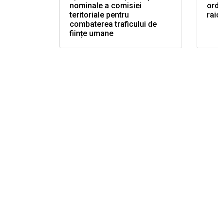
nominale a comisiei
ord
teritoriale pentru
rai
combaterea traficului de
ființe umane