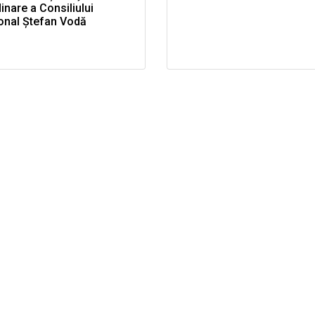
inare a Consiliului
onal Ştefan Vodă