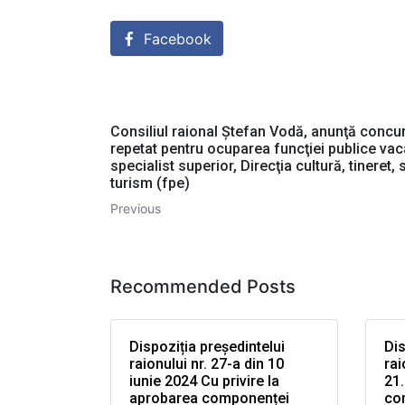
Facebook
Consiliul raional Ştefan Vodă, anunţă concu
repetat pentru ocuparea funcţiei publice va
specialist superior, Direcţia cultură, tineret, 
turism (fpe)
Previous
Recommended Posts
Dispoziția președintelui
Dis
raionului nr. 27-a din 10
rai
iunie 2024 Cu privire la
21.
aprobarea componenței
co