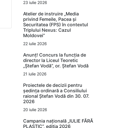
23 iulie 2026
Atelier de instruire „Media
privind Femeile, Pacea și
Securitatea (FPS) în contextul
Triplului Nexus: Cazul
Moldovei”
22 iulie 2026
Anunț! Concurs la funcția de
director la Liceul Teoretic
„Ștefan Vodă”, or. Ștefan Vodă
21 iulie 2026
Proiectele de decizii pentru
ședința ordinară a Consiliului
raional Ștefan Vodă din 30. 07.
2026
20 iulie 2026
Campania națională „IULIE FĂRĂ
PLASTIC”, ediția 2026