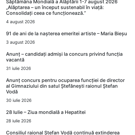
Săptămâna Mondială a Alăptării 1-7 august 2026
„Alăptarea – un început sustenabil în viață:
Consolidați ceea ce funcționează.”
4 august 2026
91 de ani de la nașterea emeritei artiste – Maria Bieșu
3 august 2026
Anunț – candidați admiși la concurs privind funcția
vacantă
31 iulie 2026
Anunț concurs pentru ocuparea funcției de director
al Gimnaziului din satul Ștefănești raionul Ștefan
Vodă
30 iulie 2026
28 Iulie – Ziua mondială a Hepatitei
28 iulie 2026
Consiliul raional Ștefan Vodă continuă extinderea