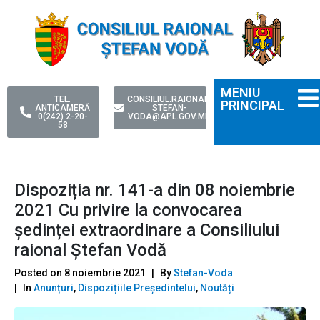
MENIU
TEL.
CONSILIUL.RAIONAL-
PRINCIPAL
ANTICAMERĂ
STEFAN-
0(242) 2-20-
VODA@APL.GOV.MD
58
Dispoziția nr. 141-a din 08 noiembrie
2021 Cu privire la convocarea
ședinței extraordinare a Consiliului
raional Ștefan Vodă
Posted on
8 noiembrie 2021
By
Stefan-Voda
In
Anunțuri
,
Dispozițiile Președintelui
,
Noutăți