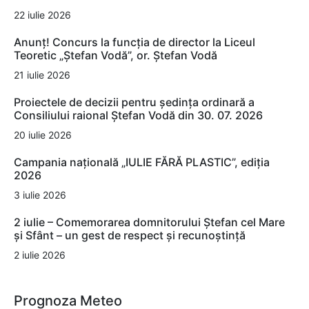
22 iulie 2026
Anunț! Concurs la funcția de director la Liceul
Teoretic „Ștefan Vodă”, or. Ștefan Vodă
21 iulie 2026
Proiectele de decizii pentru ședința ordinară a
Consiliului raional Ștefan Vodă din 30. 07. 2026
20 iulie 2026
Campania națională „IULIE FĂRĂ PLASTIC”, ediția
2026
3 iulie 2026
2 iulie – Comemorarea domnitorului Ștefan cel Mare
și Sfânt – un gest de respect și recunoștință
2 iulie 2026
Prognoza Meteo