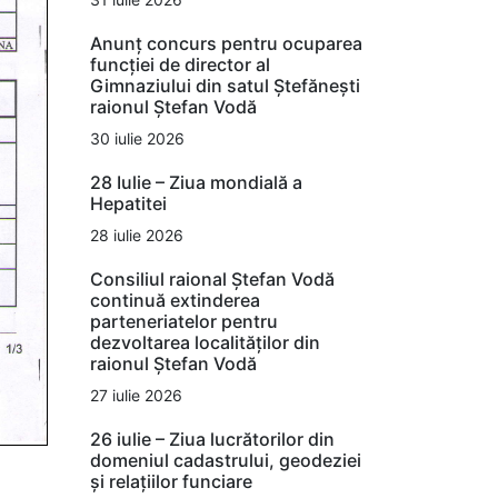
Anunț concurs pentru ocuparea
funcției de director al
Gimnaziului din satul Ștefănești
raionul Ștefan Vodă
30 iulie 2026
28 Iulie – Ziua mondială a
Hepatitei
28 iulie 2026
Consiliul raional Ștefan Vodă
continuă extinderea
parteneriatelor pentru
dezvoltarea localităților din
raionul Ștefan Vodă
27 iulie 2026
26 iulie – Ziua lucrătorilor din
domeniul cadastrului, geodeziei
și relațiilor funciare