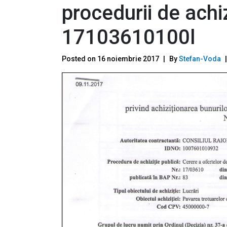
procedurii de achiz
17103610100l
Posted on
16 noiembrie 2017
By
Stefan-Voda