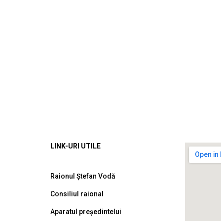
LINK-URI UTILE
Raionul Ștefan Vodă
Consiliul raional
Aparatul președintelui