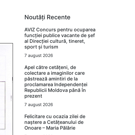
Noutăți Recente
AVIZ Concurs pentru ocuparea
funcţiei publice vacante de şef
al Direcţiei cultură, tineret,
sport şi turism
7 august 2026
Apel către cetățeni, de
colectare a imaginilor care
păstrează amintiri de la
proclamarea Independenței
Republicii Moldova până în
prezent
7 august 2026
Felicitare cu ocazia zilei de
naștere a Cetățeanului de
Onoare – Maria Pălărie