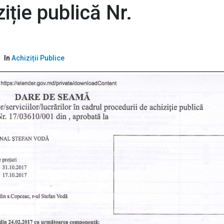
iție publică Nr.
In
Achiziții Publice