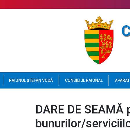
RAIONUL ȘTEFAN VODĂ
CONSILIUL RAIONAL
APARAT
DARE DE SEAMĂ pr
bunurilor/serviciil