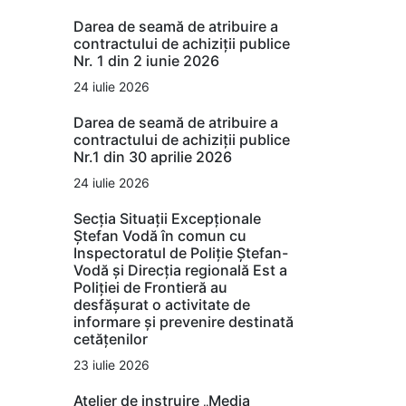
Darea de seamă de atribuire a
contractului de achiziții publice
Nr. 1 din 2 iunie 2026
24 iulie 2026
Darea de seamă de atribuire a
contractului de achiziții publice
Nr.1 din 30 aprilie 2026
24 iulie 2026
Secția Situații Excepționale
Ștefan Vodă în comun cu
Inspectoratul de Poliție Ștefan-
Vodă și Direcția regională Est a
Poliției de Frontieră au
desfășurat o activitate de
informare și prevenire destinată
cetățenilor
23 iulie 2026
Atelier de instruire „Media