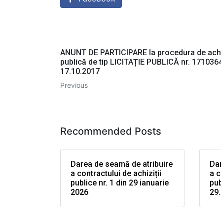
ANUNT DE PARTICIPARE la procedura de achi
publică de tip LICITAȚIE PUBLICĂ nr. 171036
17.10.2017
Previous
Recommended Posts
Darea de seamă de atribuire
Dar
a contractului de achiziții
a c
publice nr. 1 din 29 ianuarie
pub
2026
29