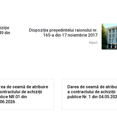
ziție
Dispoziția președintelui raionului nr.
49 din
165-a din 17 noiembrie 2017
Next
ea de seamă de atribuire
Darea de seamă de atribu
ontractului de achiziții
a contractului de achiziții
lice NR.01 din
publice Nr. 1 din 04.05.20
.06.2026