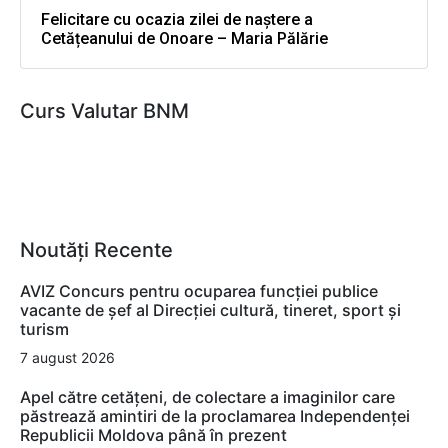
Felicitare cu ocazia zilei de naștere a
Cetățeanului de Onoare – Maria Pălărie
Curs Valutar BNM
Noutăți Recente
AVIZ Concurs pentru ocuparea funcţiei publice
vacante de şef al Direcţiei cultură, tineret, sport şi
turism
7 august 2026
Apel către cetățeni, de colectare a imaginilor care
păstrează amintiri de la proclamarea Independenței
Republicii Moldova până în prezent