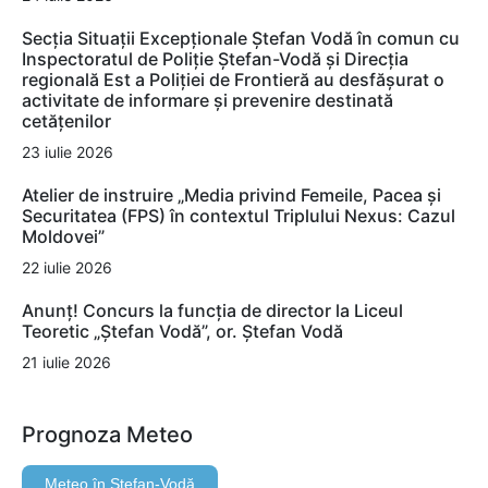
Secția Situații Excepționale Ștefan Vodă în comun cu
Inspectoratul de Poliție Ștefan-Vodă și Direcția
regională Est a Poliției de Frontieră au desfășurat o
activitate de informare și prevenire destinată
cetățenilor
23 iulie 2026
Atelier de instruire „Media privind Femeile, Pacea și
Securitatea (FPS) în contextul Triplului Nexus: Cazul
Moldovei”
22 iulie 2026
Anunț! Concurs la funcția de director la Liceul
Teoretic „Ștefan Vodă”, or. Ștefan Vodă
21 iulie 2026
Prognoza Meteo
Meteo în Ştefan-Vodă