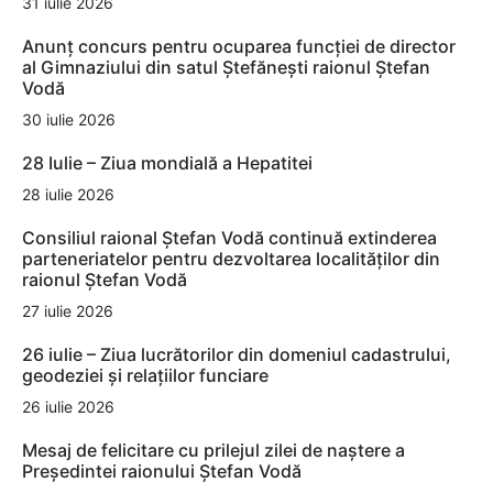
31 iulie 2026
Anunț concurs pentru ocuparea funcției de director
al Gimnaziului din satul Ștefănești raionul Ștefan
Vodă
30 iulie 2026
28 Iulie – Ziua mondială a Hepatitei
28 iulie 2026
Consiliul raional Ștefan Vodă continuă extinderea
parteneriatelor pentru dezvoltarea localităților din
raionul Ștefan Vodă
27 iulie 2026
26 iulie – Ziua lucrătorilor din domeniul cadastrului,
geodeziei și relațiilor funciare
26 iulie 2026
Mesaj de felicitare cu prilejul zilei de naștere a
Președintei raionului Ștefan Vodă