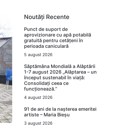
Noutăți Recente
Punct de suport de
aprovizionare cu apă potabilă
gratuită pentru cetățeni în
perioada caniculară
5 august 2026
Săptămâna Mondială a Alăptării
1-7 august 2026 „Alăptarea – un
început sustenabil în viață:
Consolidați ceea ce
funcționează.”
4 august 2026
91 de ani de la nașterea emeritei
artiste – Maria Bieșu
3 august 2026