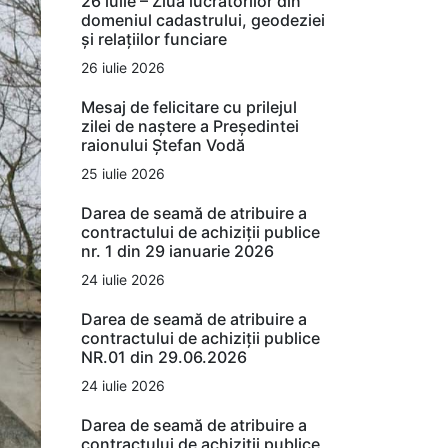
26 iulie – Ziua lucrătorilor din
domeniul cadastrului, geodeziei
și relațiilor funciare
26 iulie 2026
Mesaj de felicitare cu prilejul
zilei de naștere a Președintei
raionului Ștefan Vodă
25 iulie 2026
Darea de seamă de atribuire a
contractului de achiziții publice
nr. 1 din 29 ianuarie 2026
24 iulie 2026
Darea de seamă de atribuire a
contractului de achiziții publice
NR.01 din 29.06.2026
24 iulie 2026
Darea de seamă de atribuire a
contractului de achiziții publice