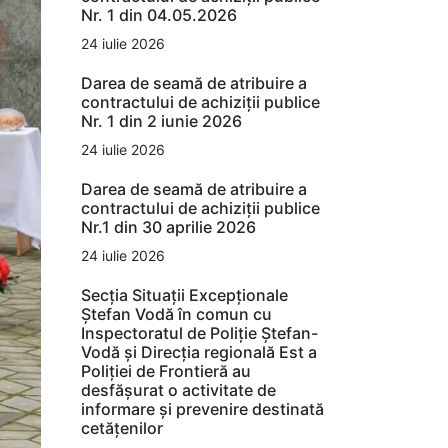
Nr. 1 din 04.05.2026
24 iulie 2026
Darea de seamă de atribuire a
contractului de achiziții publice
Nr. 1 din 2 iunie 2026
24 iulie 2026
Darea de seamă de atribuire a
contractului de achiziții publice
Nr.1 din 30 aprilie 2026
24 iulie 2026
Secția Situații Excepționale
Ștefan Vodă în comun cu
Inspectoratul de Poliție Ștefan-
Vodă și Direcția regională Est a
Poliției de Frontieră au
desfășurat o activitate de
informare și prevenire destinată
cetățenilor