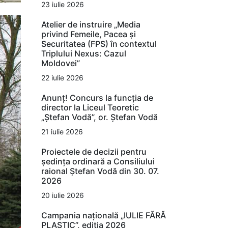
23 iulie 2026
Atelier de instruire „Media
privind Femeile, Pacea și
Securitatea (FPS) în contextul
Triplului Nexus: Cazul
Moldovei”
22 iulie 2026
Anunț! Concurs la funcția de
director la Liceul Teoretic
„Ștefan Vodă”, or. Ștefan Vodă
21 iulie 2026
Proiectele de decizii pentru
ședința ordinară a Consiliului
raional Ștefan Vodă din 30. 07.
2026
20 iulie 2026
Campania națională „IULIE FĂRĂ
PLASTIC”, ediția 2026