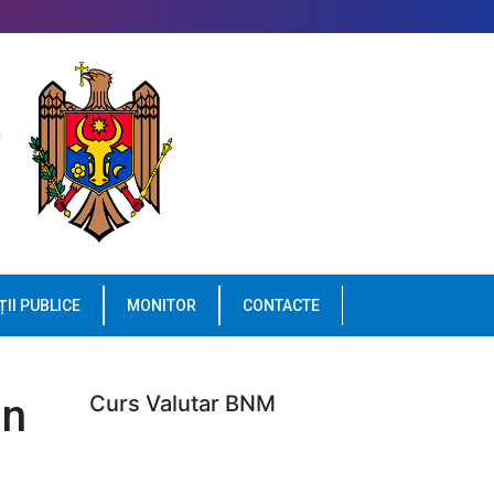
ȚII PUBLICE
MONITOR
CONTACTE
in
Curs Valutar BNM