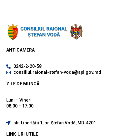
ANTICAMERA
0242-2-20-58
consiliul.raional-stefan-voda@apl.gov.md
ZILE DE MUNCĂ
Luni – Vineri
08:00 – 17:00
str. Libertății 1, or. Ștefan Vodă, MD-4201
LINK-URI UTILE