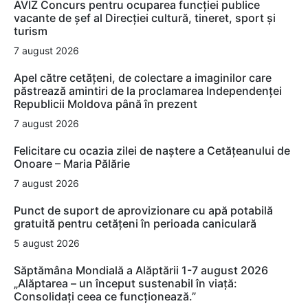
AVIZ Concurs pentru ocuparea funcţiei publice
vacante de şef al Direcţiei cultură, tineret, sport şi
turism
7 august 2026
Apel către cetățeni, de colectare a imaginilor care
păstrează amintiri de la proclamarea Independenței
Republicii Moldova până în prezent
7 august 2026
Felicitare cu ocazia zilei de naștere a Cetățeanului de
Onoare – Maria Pălărie
7 august 2026
Punct de suport de aprovizionare cu apă potabilă
gratuită pentru cetățeni în perioada caniculară
5 august 2026
Săptămâna Mondială a Alăptării 1-7 august 2026
„Alăptarea – un început sustenabil în viață:
Consolidați ceea ce funcționează.”