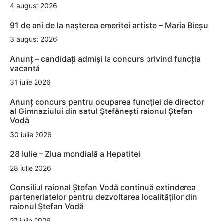
4 august 2026
91 de ani de la nașterea emeritei artiste – Maria Bieșu
3 august 2026
Anunț – candidați admiși la concurs privind funcția
vacantă
31 iulie 2026
Anunț concurs pentru ocuparea funcției de director
al Gimnaziului din satul Ștefănești raionul Ștefan
Vodă
30 iulie 2026
28 Iulie – Ziua mondială a Hepatitei
28 iulie 2026
Consiliul raional Ștefan Vodă continuă extinderea
parteneriatelor pentru dezvoltarea localităților din
raionul Ștefan Vodă
27 iulie 2026