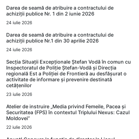
Darea de seamă de atribuire a contractului de
achiziții publice Nr. 1 din 2 iunie 2026
24 iulie 2026
Darea de seamă de atribuire a contractului de
achiziții publice Nr.1 din 30 aprilie 2026
24 iulie 2026
Secția Situații Excepționale Ștefan Vodă în comun cu
Inspectoratul de Poliție Ștefan-Vodă și Direcția
regională Est a Poliției de Frontieră au desfășurat o
activitate de informare și prevenire destinată
cetățenilor
23 iulie 2026
Atelier de instruire „Media privind Femeile, Pacea și
Securitatea (FPS) în contextul Triplului Nexus: Cazul
Moldovei”
22 iulie 2026