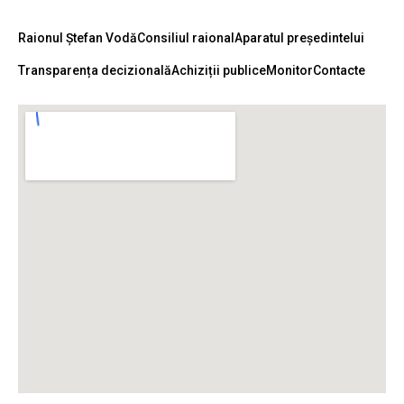
Raionul Ștefan Vodă
Consiliul raional
Aparatul președintelui
Transparența decizională
Achiziții publice
Monitor
Contacte