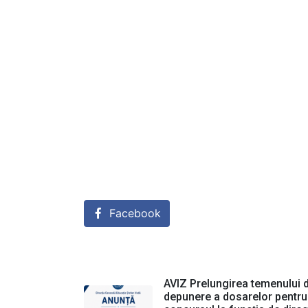
Facebook
AVIZ Prelungirea temenului 
depunere a dosarelor pentru