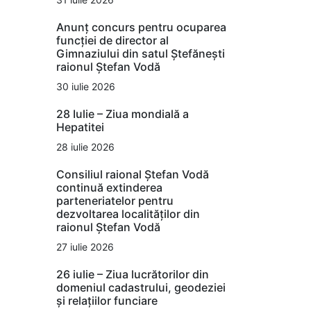
Anunț concurs pentru ocuparea
funcției de director al
Gimnaziului din satul Ștefănești
raionul Ștefan Vodă
30 iulie 2026
28 Iulie – Ziua mondială a
Hepatitei
28 iulie 2026
Consiliul raional Ștefan Vodă
continuă extinderea
parteneriatelor pentru
dezvoltarea localităților din
raionul Ștefan Vodă
27 iulie 2026
26 iulie – Ziua lucrătorilor din
domeniul cadastrului, geodeziei
și relațiilor funciare