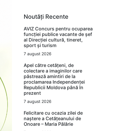
Noutăți Recente
AVIZ Concurs pentru ocuparea
funcţiei publice vacante de şef
al Direcţiei cultură, tineret,
sport şi turism
7 august 2026
Apel către cetățeni, de
colectare a imaginilor care
păstrează amintiri de la
proclamarea Independenței
Republicii Moldova până în
prezent
7 august 2026
Felicitare cu ocazia zilei de
naștere a Cetățeanului de
Onoare – Maria Pălărie