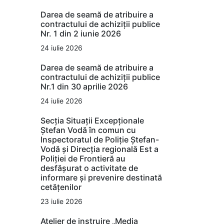
Darea de seamă de atribuire a
contractului de achiziții publice
Nr. 1 din 2 iunie 2026
24 iulie 2026
Darea de seamă de atribuire a
contractului de achiziții publice
Nr.1 din 30 aprilie 2026
24 iulie 2026
Secția Situații Excepționale
Ștefan Vodă în comun cu
Inspectoratul de Poliție Ștefan-
Vodă și Direcția regională Est a
Poliției de Frontieră au
desfășurat o activitate de
informare și prevenire destinată
cetățenilor
23 iulie 2026
Atelier de instruire „Media