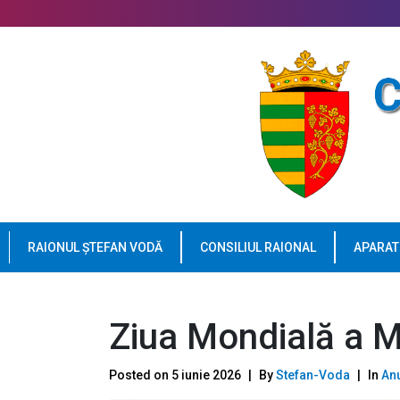
RAIONUL ȘTEFAN VODĂ
CONSILIUL RAIONAL
APARAT
Ziua Mondială a M
Posted on
5 iunie 2026
By
Stefan-Voda
In
Anu