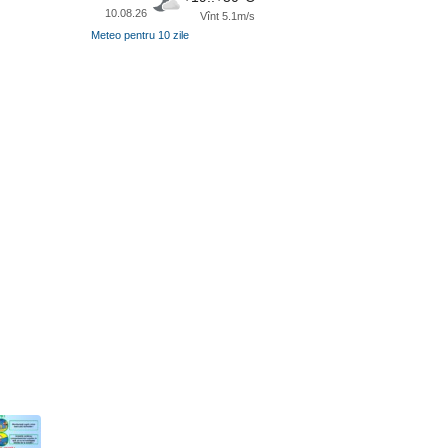
10.08.26
Vînt 5.1m/s
Meteo pentru 10 zile