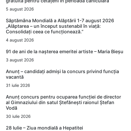
gratuită pentru cetățeni în perioada caniculară
5 august 2026
Săptămâna Mondială a Alăptării 1-7 august 2026
„Alăptarea – un început sustenabil în viață:
Consolidați ceea ce funcționează.”
4 august 2026
91 de ani de la nașterea emeritei artiste – Maria Bieșu
3 august 2026
Anunț – candidați admiși la concurs privind funcția
vacantă
31 iulie 2026
Anunț concurs pentru ocuparea funcției de director
al Gimnaziului din satul Ștefănești raionul Ștefan
Vodă
30 iulie 2026
28 Iulie – Ziua mondială a Hepatitei