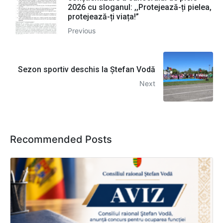
2026 cu sloganul: ,,Protejează-ți pielea,
protejează-ți viața!”
Previous
Sezon sportiv deschis la Ștefan Vodă
Next
Recommended Posts