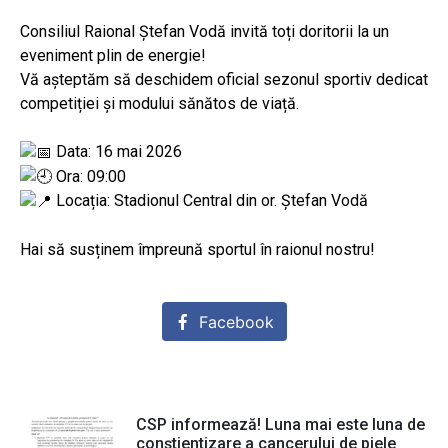
​Consiliul Raional Ștefan Vodă invită toți doritorii la un
eveniment plin de energie!
Vă așteptăm să deschidem oficial sezonul sportiv dedicat
competiției și modului sănătos de viață.
Data: 16 mai 2026
Ora: 09:00
Locația: Stadionul Central din or. Ștefan Vodă
​Hai să susținem împreună sportul în raionul nostru!
Facebook
CSP informează! Luna mai este luna de
conștientizare a cancerului de piele