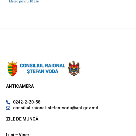
Meteo pentru 10 zile
ANTICAMERA
0242-2-20-58
consiliul.raional-stefan-voda@apl.gov.md
ZILE DE MUNCĂ
Luni – Vineri