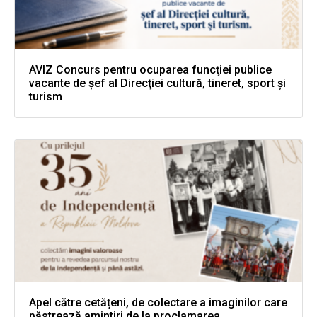
AVIZ Concurs pentru ocuparea funcţiei publice
vacante de şef al Direcţiei cultură, tineret, sport şi
turism
Apel către cetățeni, de colectare a imaginilor care
păstrează amintiri de la proclamarea