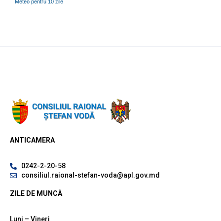
Meteo pentru 10 zile
ANTICAMERA
0242-2-20-58
consiliul.raional-stefan-voda@apl.gov.md
ZILE DE MUNCĂ
Luni – Vineri