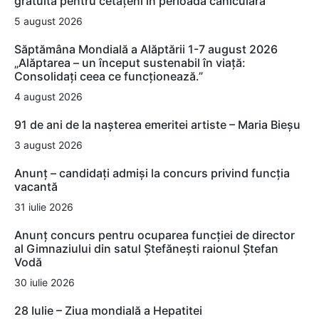
gratuită pentru cetățeni în perioada caniculară
5 august 2026
Săptămâna Mondială a Alăptării 1-7 august 2026
„Alăptarea – un început sustenabil în viață:
Consolidați ceea ce funcționează.”
4 august 2026
91 de ani de la nașterea emeritei artiste – Maria Bieșu
3 august 2026
Anunț – candidați admiși la concurs privind funcția
vacantă
31 iulie 2026
Anunț concurs pentru ocuparea funcției de director
al Gimnaziului din satul Ștefănești raionul Ștefan
Vodă
30 iulie 2026
28 Iulie – Ziua mondială a Hepatitei