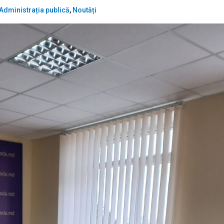
Administrația publică
,
Noutăți