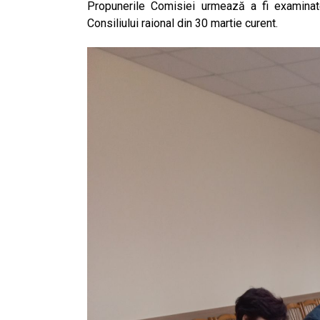
Propunerile Comisiei urmează a fi examinate 
Consiliului raional din 30 martie curent.