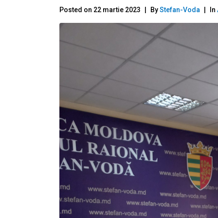
Posted on
22 martie 2023
By
Stefan-Voda
In