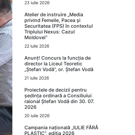
23 iulie 2026
Atelier de instruire „Media
privind Femeile, Pacea și
Securitatea (FPS) în contextul
Triplului Nexus: Cazul
Moldovei”
22 iulie 2026
Anunț! Concurs la funcția de
director la Liceul Teoretic
„Ștefan Vodă”, or. Ștefan Vodă
21 iulie 2026
Proiectele de decizii pentru
ședința ordinară a Consiliului
raional Ștefan Vodă din 30. 07.
2026
20 iulie 2026
Campania națională „IULIE FĂRĂ
PLASTIC”, ediția 2026