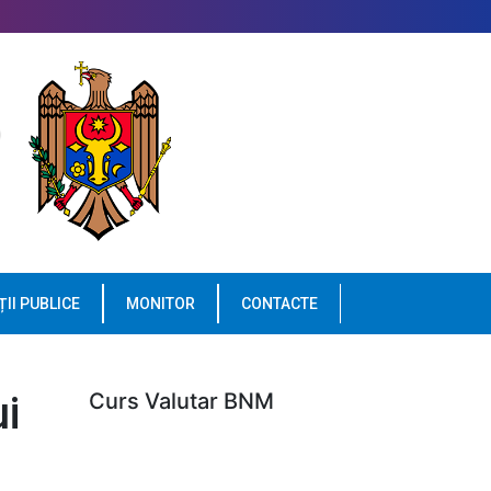
ȚII PUBLICE
MONITOR
CONTACTE
i
Curs Valutar BNM