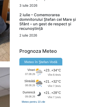
3 iulie 2026
2 iulie – Comemorarea
domnitorului Ștefan cel Mare și
Sfânt – un gest de respect și
recunoștință
2 iulie 2026
Prognoza Meteo
Meteo în Ştefan-Vodă
Vineri
+23..+34°C
07.08.26
Vînt 8.4m/s
Sîmbătă
+21..+32°C
08.08.26
Vînt 7.3m/s
Duminică
+21..+28°C
09.08.26
Vînt 7.1m/s
Meteo pentru 10 zile