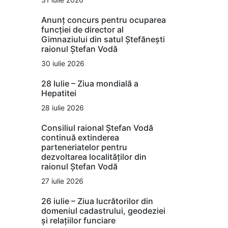
Anunț concurs pentru ocuparea
funcției de director al
Gimnaziului din satul Ștefănești
raionul Ștefan Vodă
30 iulie 2026
28 Iulie – Ziua mondială a
Hepatitei
28 iulie 2026
Consiliul raional Ștefan Vodă
continuă extinderea
parteneriatelor pentru
dezvoltarea localităților din
raionul Ștefan Vodă
27 iulie 2026
26 iulie – Ziua lucrătorilor din
domeniul cadastrului, geodeziei
și relațiilor funciare