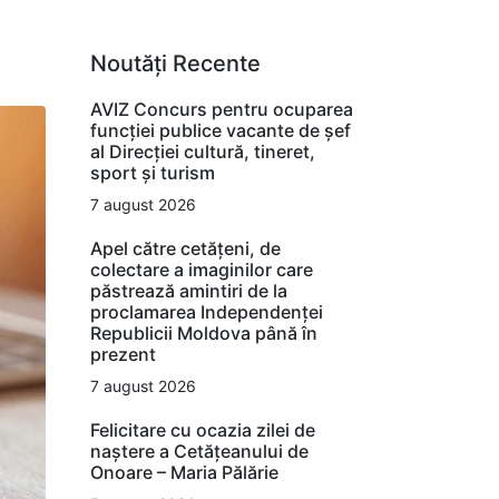
Noutăți Recente
AVIZ Concurs pentru ocuparea
funcţiei publice vacante de şef
al Direcţiei cultură, tineret,
sport şi turism
7 august 2026
Apel către cetățeni, de
colectare a imaginilor care
păstrează amintiri de la
proclamarea Independenței
Republicii Moldova până în
prezent
7 august 2026
Felicitare cu ocazia zilei de
naștere a Cetățeanului de
Onoare – Maria Pălărie