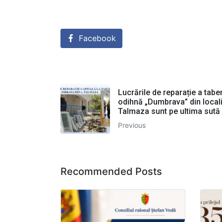
Facebook
Lucrările de reparație a tabe
odihnă „Dumbrava” din local
Talmaza sunt pe ultima sută 
Previous
Recommended Posts