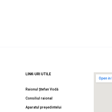
LINK-URI UTILE
Raionul Ștefan Vodă
Consiliul raional
Aparatul președintelui