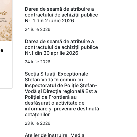
Darea de seamă de atribuire a
contractului de achiziții publice
Nr. 1 din 2 iunie 2026
24 iulie 2026
Darea de seamă de atribuire a
contractului de achiziții publice
de
Nr.1 din 30 aprilie 2026
24 iulie 2026
Secția Situații Excepționale
Ștefan Vodă în comun cu
Inspectoratul de Poliție Ștefan-
Vodă și Direcția regională Est a
Poliției de Frontieră au
desfășurat o activitate de
informare și prevenire destinată
cetățenilor
23 iulie 2026
Atelier de instruire „Media