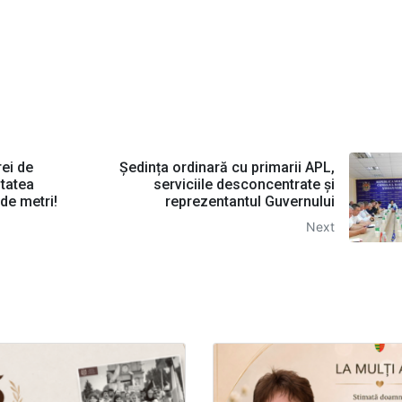
rei de
Ședința ordinară cu primarii APL,
itatea
serviciile desconcentrate și
de metri!
reprezentantul Guvernului
Next