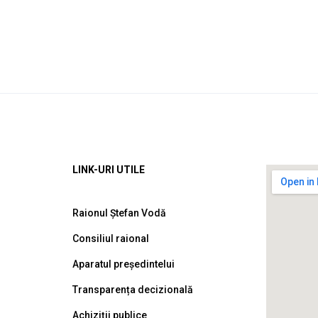
LINK-URI UTILE
Raionul Ștefan Vodă
Consiliul raional
Aparatul președintelui
Transparența decizională
Achiziții publice