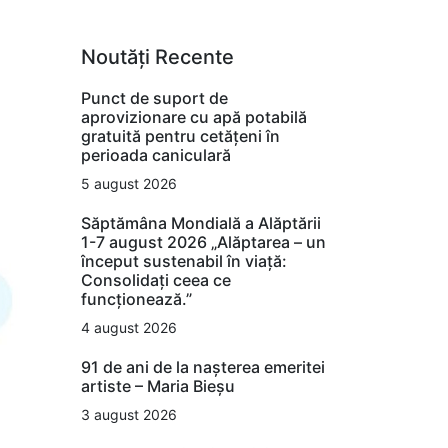
Noutăți Recente
Punct de suport de
aprovizionare cu apă potabilă
gratuită pentru cetățeni în
perioada caniculară
5 august 2026
Săptămâna Mondială a Alăptării
1-7 august 2026 „Alăptarea – un
început sustenabil în viață:
Consolidați ceea ce
funcționează.”
4 august 2026
91 de ani de la nașterea emeritei
artiste – Maria Bieșu
3 august 2026