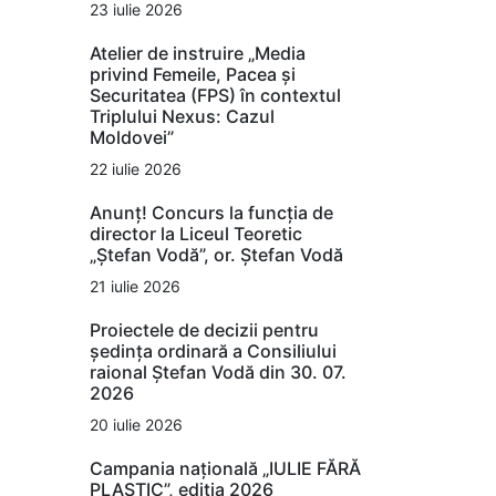
23 iulie 2026
Atelier de instruire „Media
privind Femeile, Pacea și
Securitatea (FPS) în contextul
Triplului Nexus: Cazul
Moldovei”
22 iulie 2026
Anunț! Concurs la funcția de
director la Liceul Teoretic
„Ștefan Vodă”, or. Ștefan Vodă
21 iulie 2026
Proiectele de decizii pentru
ședința ordinară a Consiliului
raional Ștefan Vodă din 30. 07.
2026
20 iulie 2026
Campania națională „IULIE FĂRĂ
PLASTIC”, ediția 2026