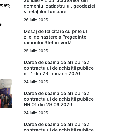
26 iulie – Ziua lucrătorilor din
inare,
domeniul cadastrului, geodeziei
și relațiilor funciare
26 iulie 2026
e
Mesaj de felicitare cu prilejul
zilei de naștere a Președintei
raionului Ștefan Vodă
25 iulie 2026
Darea de seamă de atribuire a
contractului de achiziții publice
nr. 1 din 29 ianuarie 2026
24 iulie 2026
Darea de seamă de atribuire a
contractului de achiziții publice
NR.01 din 29.06.2026
24 iulie 2026
Darea de seamă de atribuire a
contractului de achiziții publice