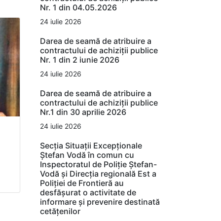
Nr. 1 din 04.05.2026
24 iulie 2026
Darea de seamă de atribuire a
contractului de achiziții publice
Nr. 1 din 2 iunie 2026
24 iulie 2026
Darea de seamă de atribuire a
contractului de achiziții publice
Nr.1 din 30 aprilie 2026
24 iulie 2026
Secția Situații Excepționale
Ștefan Vodă în comun cu
Inspectoratul de Poliție Ștefan-
Vodă și Direcția regională Est a
Poliției de Frontieră au
desfășurat o activitate de
informare și prevenire destinată
cetățenilor