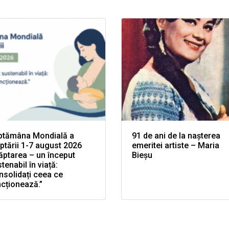
ptămâna Mondială a
91 de ani de la nașterea
ptării 1-7 august 2026
emeritei artiste – Maria
ăptarea – un început
Bieșu
tenabil în viață:
solidați ceea ce
cționează.”