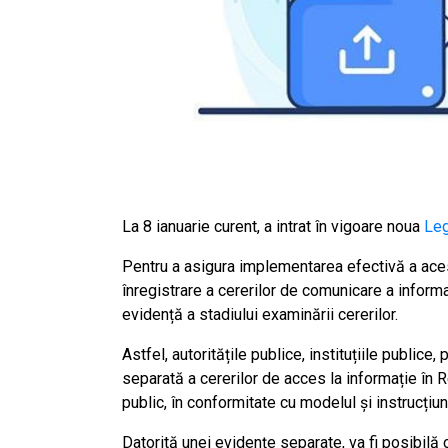
La 8 ianuarie curent, a intrat în vigoare noua
Leg
Pentru a asigura implementarea efectivă a ace
înregistrare a cererilor de comunicare a informa
evidență a stadiului examinării cererilor.
Astfel, autoritățile publice, instituțiile publice
separată a cererilor de acces la informație în R
public, în conformitate cu modelul și instrucțiu
Datorită unei evidențe separate, va fi posibilă 