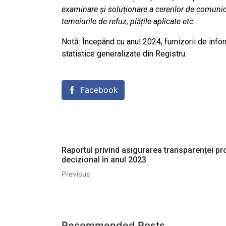
examinare și soluționare a cererilor de comunic
temeiurile de refuz, plățile aplicate etc.
Notă: Începând cu anul 2024, furnizorii de infor
statistice generalizate din Registru.
Facebook
Raportul privind asigurarea transparenței pr
decizional în anul 2023
Previous
Recommended Posts