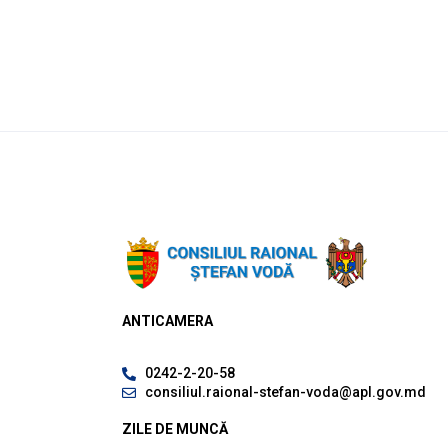
ANTICAMERA
0242-2-20-58
consiliul.raional-stefan-voda@apl.gov.md
ZILE DE MUNCĂ