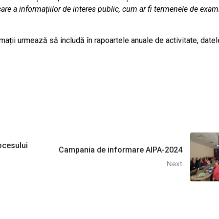
are a informațiilor de interes public, cum ar fi termenele de exam
mații urmează să includă în rapoartele anuale de activitate, datel
ocesului
Campania de informare AIPA-2024
Next