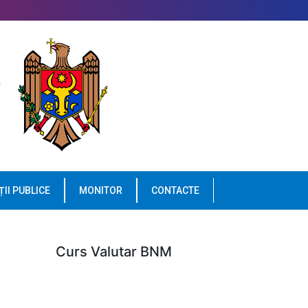
ȚII PUBLICE
MONITOR
CONTACTE
Curs Valutar BNM
n