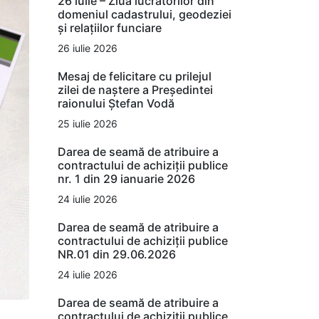
26 iulie – Ziua lucrătorilor din
domeniul cadastrului, geodeziei
și relațiilor funciare
26 iulie 2026
Mesaj de felicitare cu prilejul
zilei de naștere a Președintei
raionului Ștefan Vodă
25 iulie 2026
Darea de seamă de atribuire a
contractului de achiziții publice
nr. 1 din 29 ianuarie 2026
24 iulie 2026
Darea de seamă de atribuire a
contractului de achiziții publice
NR.01 din 29.06.2026
24 iulie 2026
Darea de seamă de atribuire a
contractului de achiziții publice