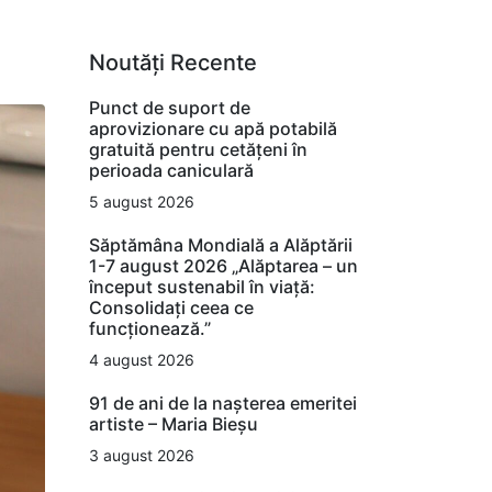
Noutăți Recente
Punct de suport de
aprovizionare cu apă potabilă
gratuită pentru cetățeni în
perioada caniculară
5 august 2026
Săptămâna Mondială a Alăptării
1-7 august 2026 „Alăptarea – un
început sustenabil în viață:
Consolidați ceea ce
funcționează.”
4 august 2026
91 de ani de la nașterea emeritei
artiste – Maria Bieșu
3 august 2026