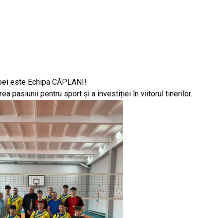
upei este Echipa CĂPLANI!
pasiunii pentru sport și a investiției în viitorul tinerilor.