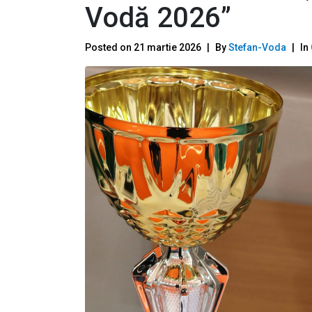
Vodă 2026”
Posted on
21 martie 2026
By
Stefan-Voda
In