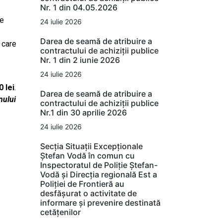
Nr. 1 din 04.05.2026
de
24 iulie 2026
Darea de seamă de atribuire a
 care
contractului de achiziții publice
Nr. 1 din 2 iunie 2026
24 iulie 2026
 lei
.
Darea de seamă de atribuire a
nului
contractului de achiziții publice
Nr.1 din 30 aprilie 2026
24 iulie 2026
Secția Situații Excepționale
Ștefan Vodă în comun cu
Inspectoratul de Poliție Ștefan-
Vodă și Direcția regională Est a
Poliției de Frontieră au
desfășurat o activitate de
informare și prevenire destinată
cetățenilor