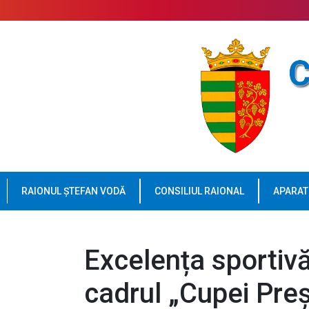
RAIONUL ȘTEFAN VODĂ
CONSILIUL RAIONAL
APARAT
Excelența sportivă
cadrul „Cupei Preș