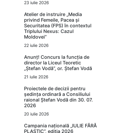
23 iulie 2026
Atelier de instruire „Media
privind Femeile, Pacea și
Securitatea (FPS) în contextul
Triplului Nexus: Cazul
Moldovei”
22 iulie 2026
Anunț! Concurs la funcția de
director la Liceul Teoretic
„Ștefan Vodă”, or. Ștefan Vodă
21 iulie 2026
Proiectele de decizii pentru
ședința ordinară a Consiliului
raional Ștefan Vodă din 30. 07.
2026
20 iulie 2026
Campania națională „IULIE FĂRĂ
PLASTIC”, ediția 2026