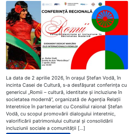
La data de 2 aprilie 2026, în orașul Ștefan Vodă, în
incinta Casei de Cultură, s-a desfășurat conferința cu
genericul „Romii – cultură, identitate și incluziune în
societatea modernă”, organizată de Agenția Relații
Interetnice în parteneriat cu Consiliul raional Ștefan
Vodă, cu scopul promovării dialogului interetnic,
valorificării patrimoniului cultural și consolidării
incluziunii sociale a comunității […]