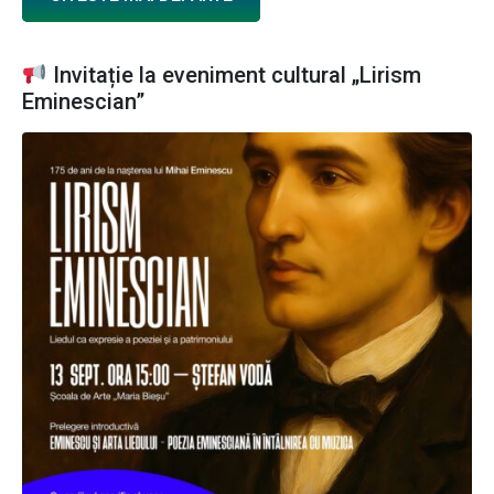
Invitație la eveniment cultural „Lirism
Eminescian”