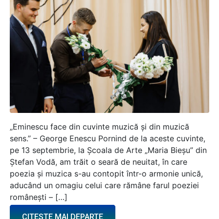
„Eminescu face din cuvinte muzică și din muzică
sens.” – George Enescu Pornind de la aceste cuvinte,
pe 13 septembrie, la Școala de Arte „Maria Bieșu” din
Ștefan Vodă, am trăit o seară de neuitat, în care
poezia și muzica s-au contopit într-o armonie unică,
aducând un omagiu celui care rămâne farul poeziei
românești – […]
CITESTE MAI DEPARTE