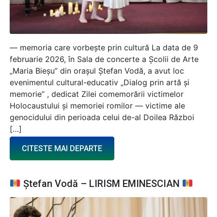
— memoria care vorbește prin cultură La data de 9
februarie 2026, în Sala de concerte a Școlii de Arte
„Maria Bieșu” din orașul Ștefan Vodă, a avut loc
evenimentul cultural-educativ „Dialog prin artă și
memorie” , dedicat Zilei comemorării victimelor
Holocaustului și memoriei romilor — victime ale
genocidului din perioada celui de-al Doilea Război
[…]
CITESTE MAI DEPARTE
Ștefan Vodă – LIRISM EMINESCIAN