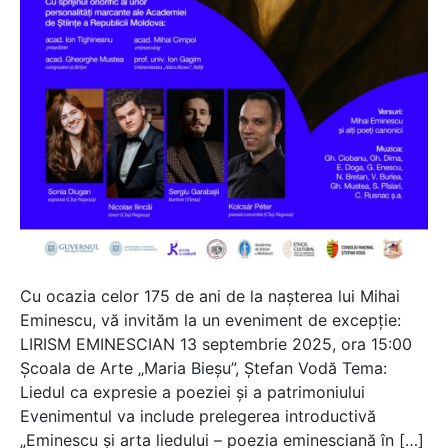
Cu ocazia celor 175 de ani de la nașterea lui Mihai
Eminescu, vă invităm la un eveniment de excepție:
LIRISM EMINESCIAN 13 septembrie 2025, ora 15:00
Școala de Arte „Maria Bieșu”, Ștefan Vodă Tema:
Liedul ca expresie a poeziei și a patrimoniului
Evenimentul va include prelegerea introductivă
„Eminescu și arta liedului – poezia eminesciană în […]