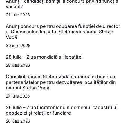
Anunț – candidați admiși la concurs privind funcția
vacantă
31 iulie 2026
Anunț concurs pentru ocuparea funcției de director
al Gimnaziului din satul Ștefănești raionul Ștefan
Vodă
30 iulie 2026
28 Iulie – Ziua mondială a Hepatitei
28 iulie 2026
Consiliul raional Ștefan Vodă continuă extinderea
parteneriatelor pentru dezvoltarea localităților din
raionul Ștefan Vodă
27 iulie 2026
26 iulie – Ziua lucrătorilor din domeniul cadastrului,
geodeziei și relațiilor funciare
26 iulie 2026