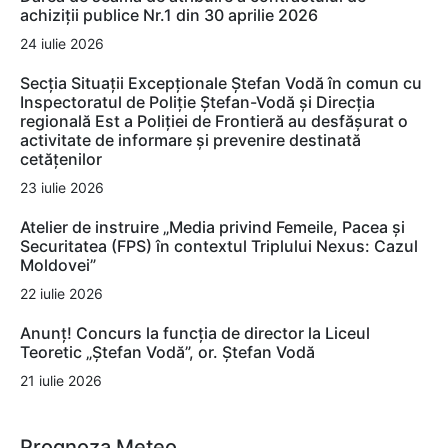
achiziții publice Nr.1 din 30 aprilie 2026
24 iulie 2026
Secția Situații Excepționale Ștefan Vodă în comun cu
Inspectoratul de Poliție Ștefan-Vodă și Direcția
regională Est a Poliției de Frontieră au desfășurat o
activitate de informare și prevenire destinată
cetățenilor
23 iulie 2026
Atelier de instruire „Media privind Femeile, Pacea și
Securitatea (FPS) în contextul Triplului Nexus: Cazul
Moldovei”
22 iulie 2026
Anunț! Concurs la funcția de director la Liceul
Teoretic „Ștefan Vodă”, or. Ștefan Vodă
21 iulie 2026
Prognoza Meteo