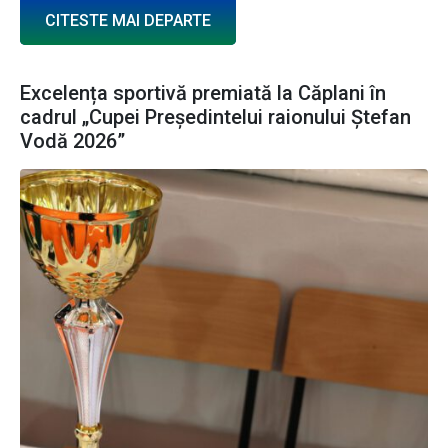
CITESTE MAI DEPARTE
Excelența sportivă premiată la Căplani în
cadrul „Cupei Președintelui raionului Ștefan
Vodă 2026”