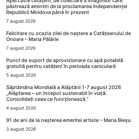
Apel către cetățeni, de colectare a imaginilor care
păstrează amintiri de la proclamarea Independenței
Republicii Moldova până în prezent
7 august 2026
Felicitare cu ocazia zilei de naștere a Cetățeanului de
Onoare – Maria Pălărie
7 august 2026
Punct de suport de aprovizionare cu apă potabilă
gratuită pentru cetățeni în perioada caniculară
5 august 2026
Săptămâna Mondială a Alăptării 1-7 august 2026
„Alăptarea – un început sustenabil în viață:
Consolidați ceea ce funcționează.”
4 august 2026
91 de ani de la nașterea emeritei artiste – Maria Bieșu
3 august 2026