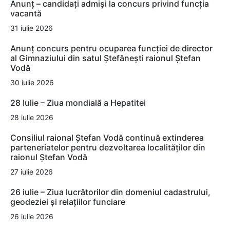
Anunț – candidați admiși la concurs privind funcția
vacantă
31 iulie 2026
Anunț concurs pentru ocuparea funcției de director
al Gimnaziului din satul Ștefănești raionul Ștefan
Vodă
30 iulie 2026
28 Iulie – Ziua mondială a Hepatitei
28 iulie 2026
Consiliul raional Ștefan Vodă continuă extinderea
parteneriatelor pentru dezvoltarea localităților din
raionul Ștefan Vodă
27 iulie 2026
26 iulie – Ziua lucrătorilor din domeniul cadastrului,
geodeziei și relațiilor funciare
26 iulie 2026