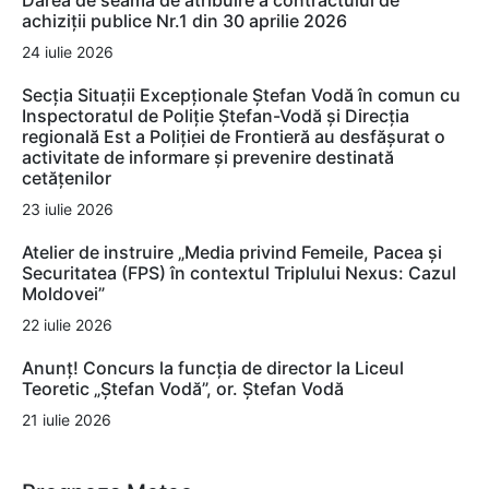
Darea de seamă de atribuire a contractului de
achiziții publice Nr.1 din 30 aprilie 2026
24 iulie 2026
Secția Situații Excepționale Ștefan Vodă în comun cu
Inspectoratul de Poliție Ștefan-Vodă și Direcția
regională Est a Poliției de Frontieră au desfășurat o
activitate de informare și prevenire destinată
cetățenilor
23 iulie 2026
Atelier de instruire „Media privind Femeile, Pacea și
Securitatea (FPS) în contextul Triplului Nexus: Cazul
Moldovei”
22 iulie 2026
Anunț! Concurs la funcția de director la Liceul
Teoretic „Ștefan Vodă”, or. Ștefan Vodă
21 iulie 2026