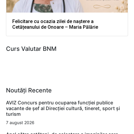
Felicitare cu ocazia zilei de naștere a
Cetățeanului de Onoare – Maria Pălărie
Curs Valutar BNM
Noutăți Recente
AVIZ Concurs pentru ocuparea funcţiei publice
vacante de şef al Direcţiei cultură, tineret, sport şi
turism
7 august 2026