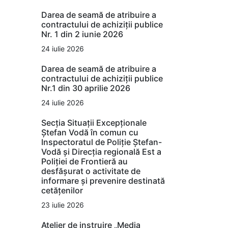
Darea de seamă de atribuire a
contractului de achiziții publice
Nr. 1 din 2 iunie 2026
24 iulie 2026
Darea de seamă de atribuire a
contractului de achiziții publice
Nr.1 din 30 aprilie 2026
24 iulie 2026
Secția Situații Excepționale
Ștefan Vodă în comun cu
Inspectoratul de Poliție Ștefan-
Vodă și Direcția regională Est a
Poliției de Frontieră au
desfășurat o activitate de
informare și prevenire destinată
cetățenilor
23 iulie 2026
Atelier de instruire „Media