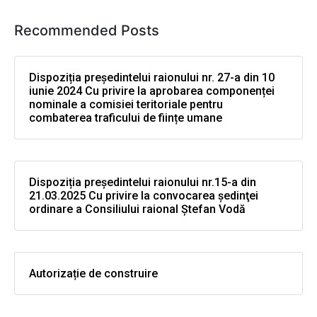
Recommended Posts
Dispoziția președintelui raionului nr. 27-a din 10
iunie 2024 Cu privire la aprobarea componenței
nominale a comisiei teritoriale pentru
combaterea traficului de ființe umane
Dispoziția președintelui raionului nr.15-a din
21.03.2025 Cu privire la convocarea şedinţei
ordinare a Consiliului raional Ştefan Vodă
Autorizație de construire