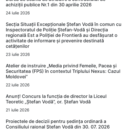
achiziții publice Nr.1 din 30 aprilie 2026
24 iulie 2026
Secția Situații Excepționale Ștefan Vodă în comun cu
Inspectoratul de Poliție Ștefan-Vodă și Direcția
regională Est a Poliției de Frontieră au desfășurat o
activitate de informare și prevenire destinată
cetățenilor
23 iulie 2026
Atelier de instruire „Media privind Femeile, Pacea și
Securitatea (FPS) în contextul Triplului Nexus: Cazul
Moldovei”
22 iulie 2026
Anunț! Concurs la funcția de director la Liceul
Teoretic „Ștefan Vodă”, or. Ștefan Vodă
21 iulie 2026
Proiectele de decizii pentru ședința ordinară a
Consiliului raional Ștefan Vodă din 30. 07. 2026