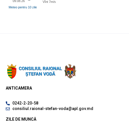
09.08.26
Vînt 7m/s
Meteo pentru 10 zile
ANTICAMERA
0242-2-20-58
consiliul.raional-stefan-voda@apl.gov.md
ZILE DE MUNCĂ