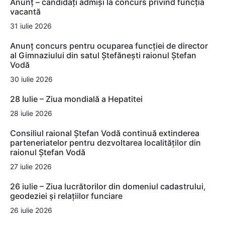
Anunț – candidați admiși la concurs privind funcția
vacantă
31 iulie 2026
Anunț concurs pentru ocuparea funcției de director
al Gimnaziului din satul Ștefănești raionul Ștefan
Vodă
30 iulie 2026
28 Iulie – Ziua mondială a Hepatitei
28 iulie 2026
Consiliul raional Ștefan Vodă continuă extinderea
parteneriatelor pentru dezvoltarea localităților din
raionul Ștefan Vodă
27 iulie 2026
26 iulie – Ziua lucrătorilor din domeniul cadastrului,
geodeziei și relațiilor funciare
26 iulie 2026