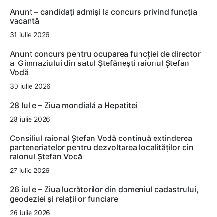
Anunț – candidați admiși la concurs privind funcția
vacantă
31 iulie 2026
Anunț concurs pentru ocuparea funcției de director
al Gimnaziului din satul Ștefănești raionul Ștefan
Vodă
30 iulie 2026
28 Iulie – Ziua mondială a Hepatitei
28 iulie 2026
Consiliul raional Ștefan Vodă continuă extinderea
parteneriatelor pentru dezvoltarea localităților din
raionul Ștefan Vodă
27 iulie 2026
26 iulie – Ziua lucrătorilor din domeniul cadastrului,
geodeziei și relațiilor funciare
26 iulie 2026