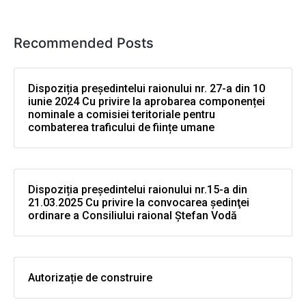
Recommended Posts
Dispoziția președintelui raionului nr. 27-a din 10
iunie 2024 Cu privire la aprobarea componenței
nominale a comisiei teritoriale pentru
combaterea traficului de ființe umane
Dispoziția președintelui raionului nr.15-a din
21.03.2025 Cu privire la convocarea şedinţei
ordinare a Consiliului raional Ştefan Vodă
Autorizație de construire