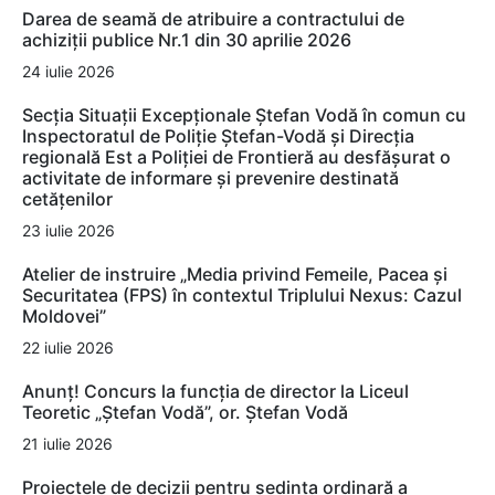
Darea de seamă de atribuire a contractului de
achiziții publice Nr.1 din 30 aprilie 2026
24 iulie 2026
Secția Situații Excepționale Ștefan Vodă în comun cu
Inspectoratul de Poliție Ștefan-Vodă și Direcția
regională Est a Poliției de Frontieră au desfășurat o
activitate de informare și prevenire destinată
cetățenilor
23 iulie 2026
Atelier de instruire „Media privind Femeile, Pacea și
Securitatea (FPS) în contextul Triplului Nexus: Cazul
Moldovei”
22 iulie 2026
Anunț! Concurs la funcția de director la Liceul
Teoretic „Ștefan Vodă”, or. Ștefan Vodă
21 iulie 2026
Proiectele de decizii pentru ședința ordinară a