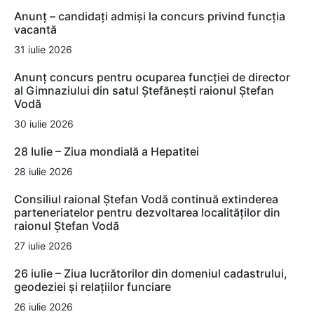
Anunț – candidați admiși la concurs privind funcția
vacantă
31 iulie 2026
Anunț concurs pentru ocuparea funcției de director
al Gimnaziului din satul Ștefănești raionul Ștefan
Vodă
30 iulie 2026
28 Iulie – Ziua mondială a Hepatitei
28 iulie 2026
Consiliul raional Ștefan Vodă continuă extinderea
parteneriatelor pentru dezvoltarea localităților din
raionul Ștefan Vodă
27 iulie 2026
26 iulie – Ziua lucrătorilor din domeniul cadastrului,
geodeziei și relațiilor funciare
26 iulie 2026