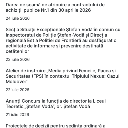
Darea de seamă de atribuire a contractului de
achiziții publice Nr.1 din 30 aprilie 2026
24 iulie 2026
Secția Situații Excepționale Ștefan Vodă în comun cu
Inspectoratul de Poliție Ștefan-Vodă și Direcția
regională Est a Poliției de Frontieră au desfășurat o
activitate de informare și prevenire destinată
cetățenilor
23 iulie 2026
Atelier de instruire „Media privind Femeile, Pacea și
Securitatea (FPS) în contextul Triplului Nexus: Cazul
Moldovei”
22 iulie 2026
Anunț! Concurs la funcția de director la Liceul
Teoretic „Ștefan Vodă”, or. Ștefan Vodă
21 iulie 2026
Proiectele de decizii pentru ședința ordinară a