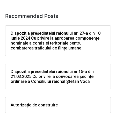
Recommended Posts
Dispoziția președintelui raionului nr. 27-a din 10
iunie 2024 Cu privire la aprobarea componenței
nominale a comisiei teritoriale pentru
combaterea traficului de ființe umane
Dispoziția președintelui raionului nr.15-a din
21.03.2025 Cu privire la convocarea şedinţei
ordinare a Consiliului raional Ştefan Vodă
Autorizație de construire