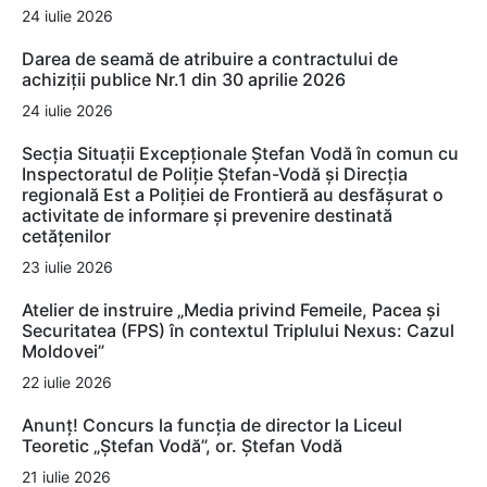
24 iulie 2026
Darea de seamă de atribuire a contractului de
achiziții publice Nr.1 din 30 aprilie 2026
24 iulie 2026
Secția Situații Excepționale Ștefan Vodă în comun cu
Inspectoratul de Poliție Ștefan-Vodă și Direcția
regională Est a Poliției de Frontieră au desfășurat o
activitate de informare și prevenire destinată
cetățenilor
23 iulie 2026
Atelier de instruire „Media privind Femeile, Pacea și
Securitatea (FPS) în contextul Triplului Nexus: Cazul
Moldovei”
22 iulie 2026
Anunț! Concurs la funcția de director la Liceul
Teoretic „Ștefan Vodă”, or. Ștefan Vodă
21 iulie 2026