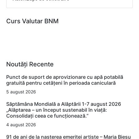
Curs Valutar BNM
Noutăți Recente
Punct de suport de aprovizionare cu apă potabilă
gratuită pentru cetățeni în perioada caniculară
5 august 2026
Săptămâna Mondială a Alăptării 1-7 august 2026
„Alăptarea – un început sustenabil în viață:
Consolidați ceea ce funcționează.”
4 august 2026
91 de ani de la nașterea emeritei artiste – Maria Bieșu