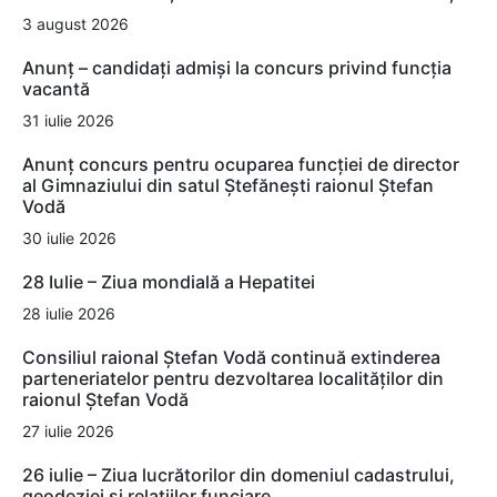
3 august 2026
Anunț – candidați admiși la concurs privind funcția
vacantă
31 iulie 2026
Anunț concurs pentru ocuparea funcției de director
al Gimnaziului din satul Ștefănești raionul Ștefan
Vodă
30 iulie 2026
28 Iulie – Ziua mondială a Hepatitei
28 iulie 2026
Consiliul raional Ștefan Vodă continuă extinderea
parteneriatelor pentru dezvoltarea localităților din
raionul Ștefan Vodă
27 iulie 2026
26 iulie – Ziua lucrătorilor din domeniul cadastrului,
geodeziei și relațiilor funciare