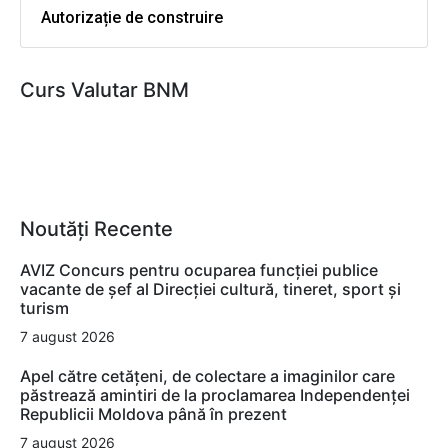
Autorizație de construire
Curs Valutar BNM
Noutăți Recente
AVIZ Concurs pentru ocuparea funcţiei publice
vacante de şef al Direcţiei cultură, tineret, sport şi
turism
7 august 2026
Apel către cetățeni, de colectare a imaginilor care
păstrează amintiri de la proclamarea Independenței
Republicii Moldova până în prezent
7 august 2026