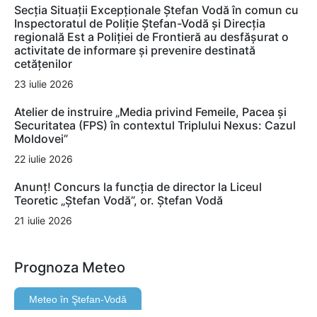
Secția Situații Excepționale Ștefan Vodă în comun cu
Inspectoratul de Poliție Ștefan-Vodă și Direcția
regională Est a Poliției de Frontieră au desfășurat o
activitate de informare și prevenire destinată
cetățenilor
23 iulie 2026
Atelier de instruire „Media privind Femeile, Pacea și
Securitatea (FPS) în contextul Triplului Nexus: Cazul
Moldovei”
22 iulie 2026
Anunț! Concurs la funcția de director la Liceul
Teoretic „Ștefan Vodă”, or. Ștefan Vodă
21 iulie 2026
Prognoza Meteo
Meteo în Ştefan-Vodă