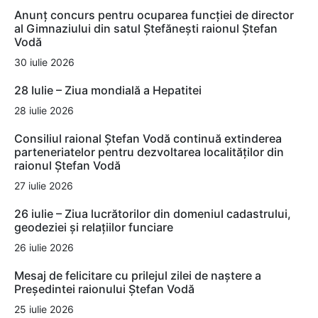
Anunț concurs pentru ocuparea funcției de director
al Gimnaziului din satul Ștefănești raionul Ștefan
Vodă
30 iulie 2026
28 Iulie – Ziua mondială a Hepatitei
28 iulie 2026
Consiliul raional Ștefan Vodă continuă extinderea
parteneriatelor pentru dezvoltarea localităților din
raionul Ștefan Vodă
27 iulie 2026
26 iulie – Ziua lucrătorilor din domeniul cadastrului,
geodeziei și relațiilor funciare
26 iulie 2026
Mesaj de felicitare cu prilejul zilei de naștere a
Președintei raionului Ștefan Vodă
25 iulie 2026