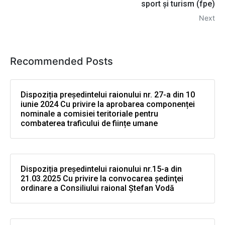
sport şi turism (fpe)
Next
Recommended Posts
Dispoziția președintelui raionului nr. 27-a din 10
iunie 2024 Cu privire la aprobarea componenței
nominale a comisiei teritoriale pentru
combaterea traficului de ființe umane
Dispoziția președintelui raionului nr.15-a din
21.03.2025 Cu privire la convocarea şedinţei
ordinare a Consiliului raional Ştefan Vodă