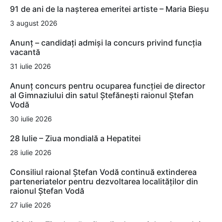
91 de ani de la nașterea emeritei artiste – Maria Bieșu
3 august 2026
Anunț – candidați admiși la concurs privind funcția
vacantă
31 iulie 2026
Anunț concurs pentru ocuparea funcției de director
al Gimnaziului din satul Ștefănești raionul Ștefan
Vodă
30 iulie 2026
28 Iulie – Ziua mondială a Hepatitei
28 iulie 2026
Consiliul raional Ștefan Vodă continuă extinderea
parteneriatelor pentru dezvoltarea localităților din
raionul Ștefan Vodă
27 iulie 2026