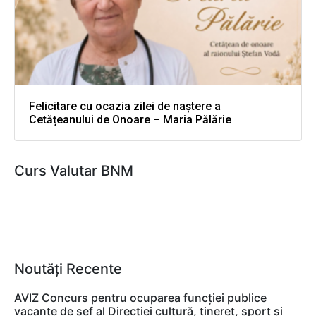
Felicitare cu ocazia zilei de naștere a
Cetățeanului de Onoare – Maria Pălărie
Curs Valutar BNM
Noutăți Recente
AVIZ Concurs pentru ocuparea funcţiei publice
vacante de şef al Direcţiei cultură, tineret, sport şi