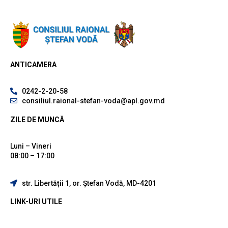
ANTICAMERA
0242-2-20-58
consiliul.raional-stefan-voda@apl.gov.md
ZILE DE MUNCĂ
Luni – Vineri
08:00 – 17:00
str. Libertății 1, or. Ștefan Vodă, MD-4201
LINK-URI UTILE