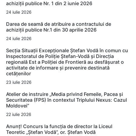
achiziții publice Nr. 1 din 2 iunie 2026
24 iulie 2026
Darea de seamă de atribuire a contractului de
achiziții publice Nr.1 din 30 aprilie 2026
24 iulie 2026
Secția Situații Excepționale Ștefan Vodă în comun cu
Inspectoratul de Poliție Ștefan-Vodă și Direcția
regională Est a Poliției de Frontieră au desfășurat o
activitate de informare și prevenire destinată
cetățenilor
23 iulie 2026
Atelier de instruire „Media privind Femeile, Pacea și
Securitatea (FPS) în contextul Triplului Nexus: Cazul
Moldovei”
22 iulie 2026
Anunț! Concurs la funcția de director la Liceul
Teoretic „Ștefan Vodă”, or. Ștefan Vodă