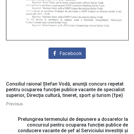
Facebook
Consiliul raional Ştefan Vodă, anunţă concurs repetat
pentru ocuparea funcţiei publice vacante de specialist
superior, Direcţia cultură, tineret, sport şi turism (fpe)
Previous
Prelungirea termenului de depunere a dosarelor la
concursul pentru ocuparea funcției publice de
conducere vacante de șef al Serviciului investiții și