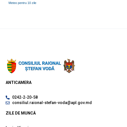
Meteo pentru 10 zile
ANTICAMERA
0242-2-20-58
consiliul.raional-stefan-voda@apl.gov.md
ZILE DE MUNCĂ