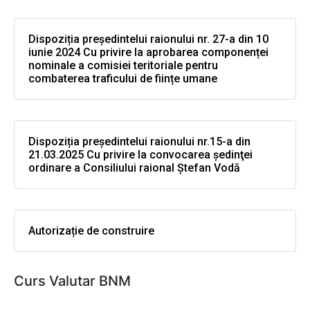
Dispoziția președintelui raionului nr. 27-a din 10
iunie 2024 Cu privire la aprobarea componenței
nominale a comisiei teritoriale pentru
combaterea traficului de ființe umane
Dispoziția președintelui raionului nr.15-a din
21.03.2025 Cu privire la convocarea şedinţei
ordinare a Consiliului raional Ştefan Vodă
Autorizație de construire
Curs Valutar BNM