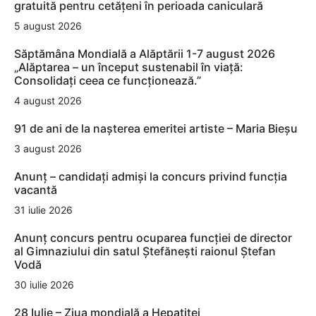
gratuită pentru cetățeni în perioada caniculară
5 august 2026
Săptămâna Mondială a Alăptării 1-7 august 2026
„Alăptarea – un început sustenabil în viață:
Consolidați ceea ce funcționează.”
4 august 2026
91 de ani de la nașterea emeritei artiste – Maria Bieșu
3 august 2026
Anunț – candidați admiși la concurs privind funcția
vacantă
31 iulie 2026
Anunț concurs pentru ocuparea funcției de director
al Gimnaziului din satul Ștefănești raionul Ștefan
Vodă
30 iulie 2026
28 Iulie – Ziua mondială a Hepatitei