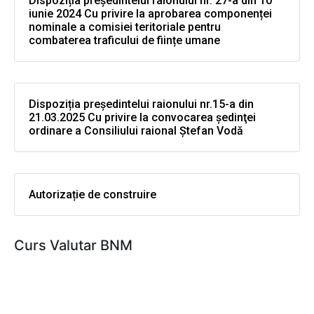
Dispoziția președintelui raionului nr. 27-a din 10
iunie 2024 Cu privire la aprobarea componenței
nominale a comisiei teritoriale pentru
combaterea traficului de ființe umane
Dispoziția președintelui raionului nr.15-a din
21.03.2025 Cu privire la convocarea şedinţei
ordinare a Consiliului raional Ştefan Vodă
Autorizație de construire
Curs Valutar BNM