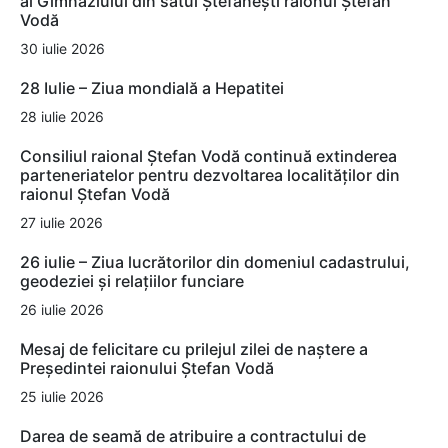
al Gimnaziului din satul Ștefănești raionul Ștefan
Vodă
30 iulie 2026
28 Iulie – Ziua mondială a Hepatitei
28 iulie 2026
Consiliul raional Ștefan Vodă continuă extinderea
parteneriatelor pentru dezvoltarea localităților din
raionul Ștefan Vodă
27 iulie 2026
26 iulie – Ziua lucrătorilor din domeniul cadastrului,
geodeziei și relațiilor funciare
26 iulie 2026
Mesaj de felicitare cu prilejul zilei de naștere a
Președintei raionului Ștefan Vodă
25 iulie 2026
Darea de seamă de atribuire a contractului de