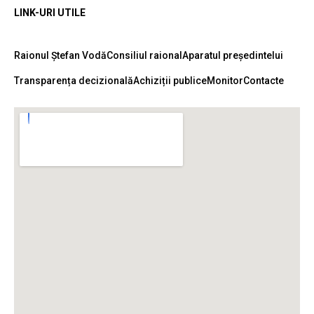
LINK-URI UTILE
Raionul Ștefan Vodă
Consiliul raional
Aparatul președintelui
Transparența decizională
Achiziții publice
Monitor
Contacte