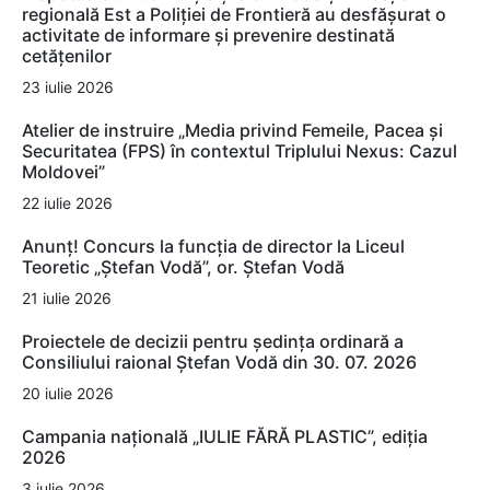
regională Est a Poliției de Frontieră au desfășurat o
activitate de informare și prevenire destinată
cetățenilor
23 iulie 2026
Atelier de instruire „Media privind Femeile, Pacea și
Securitatea (FPS) în contextul Triplului Nexus: Cazul
Moldovei”
22 iulie 2026
Anunț! Concurs la funcția de director la Liceul
Teoretic „Ștefan Vodă”, or. Ștefan Vodă
21 iulie 2026
Proiectele de decizii pentru ședința ordinară a
Consiliului raional Ștefan Vodă din 30. 07. 2026
20 iulie 2026
Campania națională „IULIE FĂRĂ PLASTIC”, ediția
2026
3 iulie 2026