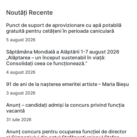
Noutăți Recente
Punct de suport de aprovizionare cu apă potabilă
gratuită pentru cetățeni în perioada caniculară
5 august 2026
Săptămâna Mondială a Alăptării 1-7 august 2026
„Alăptarea – un început sustenabil în viață:
Consolidați ceea ce funcționează.”
4 august 2026
91 de ani de la nașterea emeritei artiste – Maria Bieșu
3 august 2026
Anunț – candidați admiși la concurs privind funcția
vacantă
31 iulie 2026
Anunț concurs pentru ocuparea funcției de director