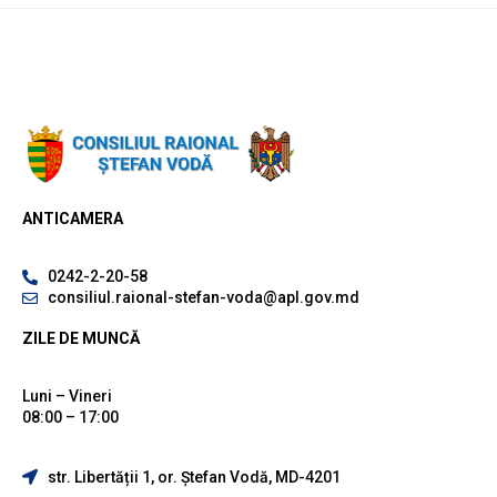
ANTICAMERA
0242-2-20-58
consiliul.raional-stefan-voda@apl.gov.md
ZILE DE MUNCĂ
Luni – Vineri
08:00 – 17:00
str. Libertății 1, or. Ștefan Vodă, MD-4201