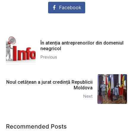
Facebook
În atenția antreprenorilor din domeniul
neagricol
Previous
Noul cetățean a jurat credință Republicii
Moldova
Next
Recommended Posts