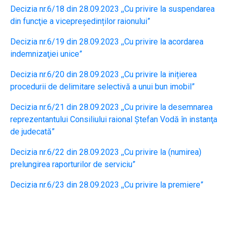
Decizia nr.6/18 din 28.09.2023 ,,Cu privire la suspendarea
din funcţie a vicepreședinților raionului”
Decizia nr.6/19 din 28.09.2023 ,,Cu privire la acordarea
indemnizaţiei unice”
Decizia nr.6/20 din 28.09.2023 ,,Cu privire la inițierea
procedurii de delimitare selectivă a unui bun imobil”
Decizia nr.6/21 din 28.09.2023 ,,Cu privire la desemnarea
reprezentantului Consiliului raional Ştefan Vodă în instanţa
de judecată”
Decizia nr.6/22 din 28.09.2023 ,,Cu privire la (numirea)
prelungirea raporturilor de serviciu”
Decizia nr.6/23 din 28.09.2023 ,,Cu privire la premiere”