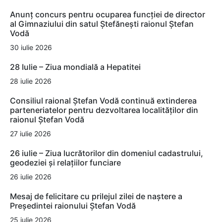
Anunț concurs pentru ocuparea funcției de director
al Gimnaziului din satul Ștefănești raionul Ștefan
Vodă
30 iulie 2026
28 Iulie – Ziua mondială a Hepatitei
28 iulie 2026
Consiliul raional Ștefan Vodă continuă extinderea
parteneriatelor pentru dezvoltarea localităților din
raionul Ștefan Vodă
27 iulie 2026
26 iulie – Ziua lucrătorilor din domeniul cadastrului,
geodeziei și relațiilor funciare
26 iulie 2026
Mesaj de felicitare cu prilejul zilei de naștere a
Președintei raionului Ștefan Vodă
25 iulie 2026