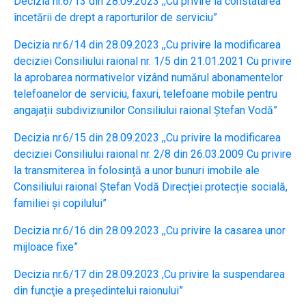
Decizia nr.6/13 din 28.09.2023 ,,Cu privire la constatarea
încetării de drept a raporturilor de serviciu”
Decizia nr.6/14 din 28.09.2023 ,,Cu privire la modificarea
deciziei Consiliului raional nr. 1/5 din 21.01.2021 Cu privire
la aprobarea normativelor vizând numărul abonamentelor
telefoanelor de serviciu, faxuri, telefoane mobile pentru
angajații subdiviziunilor Consiliului raional Ștefan Vodă”
Decizia nr.6/15 din 28.09.2023 ,,Cu privire la modificarea
deciziei Consiliului raional nr. 2/8 din 26.03.2009 Cu privire
la transmiterea în folosință a unor bunuri imobile ale
Consiliului raional Ștefan Vodă Direcției protecție socială,
familiei și copilului”
Decizia nr.6/16 din 28.09.2023 ,,Cu privire la casarea unor
mijloace fixe”
Decizia nr.6/17 din 28.09.2023 ,Cu privire la suspendarea
din funcţie a președintelui raionului”