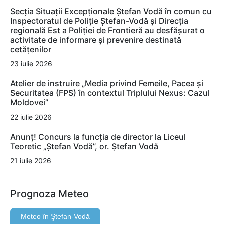
Secția Situații Excepționale Ștefan Vodă în comun cu
Inspectoratul de Poliție Ștefan-Vodă și Direcția
regională Est a Poliției de Frontieră au desfășurat o
activitate de informare și prevenire destinată
cetățenilor
23 iulie 2026
Atelier de instruire „Media privind Femeile, Pacea și
Securitatea (FPS) în contextul Triplului Nexus: Cazul
Moldovei”
22 iulie 2026
Anunț! Concurs la funcția de director la Liceul
Teoretic „Ștefan Vodă”, or. Ștefan Vodă
21 iulie 2026
Prognoza Meteo
Meteo în Ştefan-Vodă