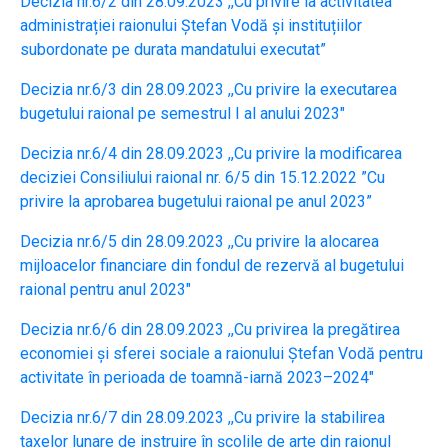
Decizia nr.6/2 din 28.09.2023 ,,Cu privire la activitatea
administrației raionului Ștefan Vodă și instituțiilor
subordonate pe durata mandatului executat”
Decizia nr.6/3 din 28.09.2023 ,,Cu privire la executarea
bugetului raional pe semestrul I al anului 2023″
Decizia nr.6/4 din 28.09.2023 ,,Cu privire la modificarea
deciziei Consiliului raional nr. 6/5 din 15.12.2022 ”Cu
privire la aprobarea bugetului raional pe anul 2023”
Decizia nr.6/5 din 28.09.2023 ,,Cu privire la alocarea
mijloacelor financiare din fondul de rezervă al bugetului
raional pentru anul 2023″
Decizia nr.6/6 din 28.09.2023 ,,Cu privirea la pregătirea
economiei şi sferei sociale a raionului Ştefan Vodă pentru
activitate în perioada de toamnă-iarnă 2023–2024″
Decizia nr.6/7 din 28.09.2023 ,,Cu privire la stabilirea
taxelor lunare de instruire în școlile de arte din raionul