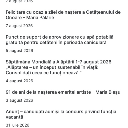
7 august 2026
Felicitare cu ocazia zilei de naștere a Cetățeanului de
Onoare – Maria Pălărie
7 august 2026
Punct de suport de aprovizionare cu apă potabilă
gratuită pentru cetățeni în perioada caniculară
5 august 2026
Săptămâna Mondială a Alăptării 1-7 august 2026
„Alăptarea – un început sustenabil în viață:
Consolidați ceea ce funcționează.”
4 august 2026
91 de ani de la nașterea emeritei artiste – Maria Bieșu
3 august 2026
Anunț – candidați admiși la concurs privind funcția
vacantă
31 iulie 2026