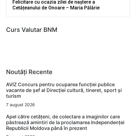
Felicitare cu ocazia zilei de naștere a
Cetățeanului de Onoare – Maria Pălărie
Curs Valutar BNM
Noutăți Recente
AVIZ Concurs pentru ocuparea funcţiei publice
vacante de şef al Direcţiei cultură, tineret, sport şi
turism
7 august 2026
Apel către cetățeni, de colectare a imaginilor care
păstrează amintiri de la proclamarea Independenței
Republicii Moldova până în prezent