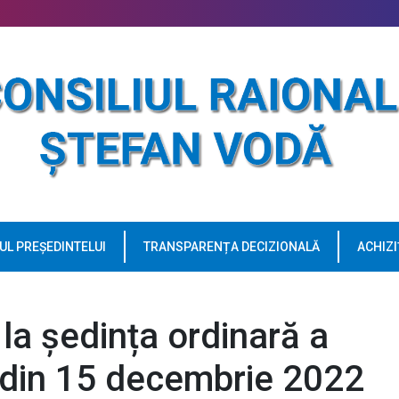
UL PREȘEDINTELUI
TRANSPARENȚA DECIZIONALĂ
ACHIZI
 la ședința ordinară a
l din 15 decembrie 2022