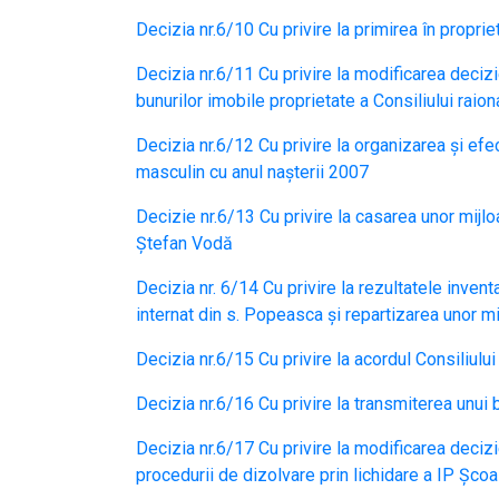
Decizia nr.6/10 Cu privire la primirea în propri
Decizia nr.6/11 Cu privire la modificarea decizie
bunurilor imobile proprietate a Consiliului raio
Decizia nr.6/12 Cu privire la organizarea şi efe
masculin cu anul naşterii 2007
Decizie nr.6/13 Cu privire la casarea unor mijlo
Ștefan Vodă
Decizia nr. 6/14 Cu privire la rezultatele invent
internat din s. Popeasca și repartizarea unor mij
Decizia nr.6/15 Cu privire la acordul Consiliulu
Decizia nr.6/16 Cu privire la transmiterea unui 
Decizia nr.6/17 Cu privire la modificarea decizie
procedurii de dizolvare prin lichidare a IP Școa