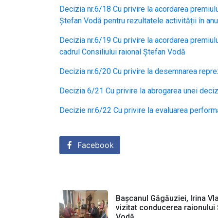
Decizia nr.6/18 Cu privire la acordarea premiului
Ștefan Vodă pentru rezultatele activității în an
Decizia nr.6/19 Cu privire la acordarea premiului
cadrul Consiliului raional Ștefan Vodă
Decizia nr.6/20 Cu privire la desemnarea reprez
Decizia 6/21 Cu privire la abrogarea unei deciz
Decizie nr.6/22 Cu privire la evaluarea perform
Facebook
Bașcanul Găgăuziei, Irina Vla
vizitat conducerea raionului
Vodă