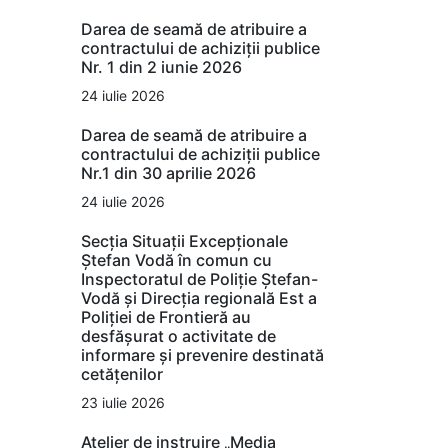
Darea de seamă de atribuire a
contractului de achiziții publice
Nr. 1 din 2 iunie 2026
24 iulie 2026
Darea de seamă de atribuire a
contractului de achiziții publice
Nr.1 din 30 aprilie 2026
24 iulie 2026
Secția Situații Excepționale
Ștefan Vodă în comun cu
Inspectoratul de Poliție Ștefan-
Vodă și Direcția regională Est a
Poliției de Frontieră au
desfășurat o activitate de
informare și prevenire destinată
cetățenilor
23 iulie 2026
Atelier de instruire „Media