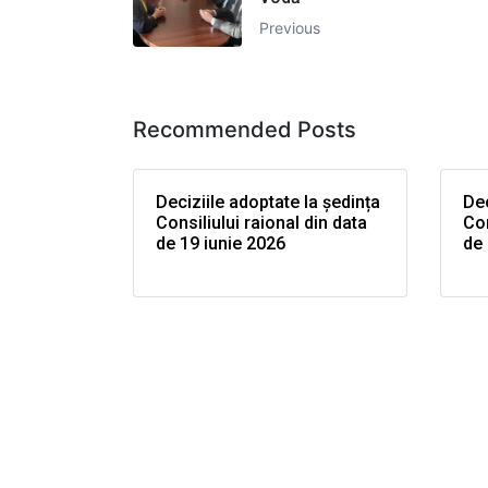
Previous
Recommended Posts
Deciziile adoptate la ședința
Dec
Consiliului raional din data
Con
de 19 iunie 2026
de