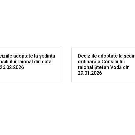
iziile adoptate la ședința
Deciziile adoptate la ședi
siliului raional din data
ordinară a Consiliului
 26.02.2026
raional Ștefan Vodă din
29.01.2026