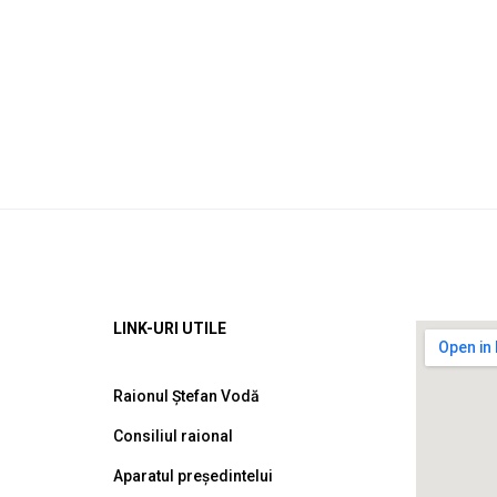
LINK-URI UTILE
Raionul Ștefan Vodă
Consiliul raional
Aparatul președintelui