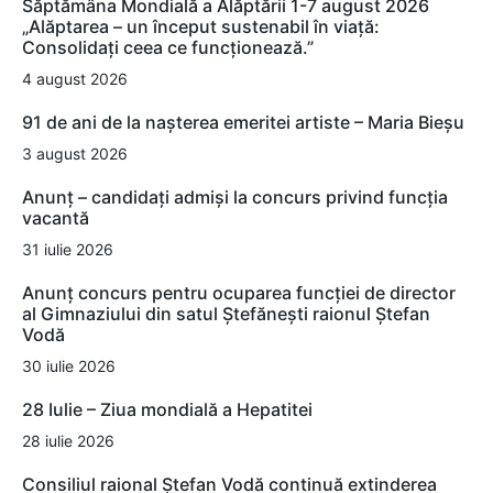
Săptămâna Mondială a Alăptării 1-7 august 2026
„Alăptarea – un început sustenabil în viață:
Consolidați ceea ce funcționează.”
4 august 2026
91 de ani de la nașterea emeritei artiste – Maria Bieșu
3 august 2026
Anunț – candidați admiși la concurs privind funcția
vacantă
31 iulie 2026
Anunț concurs pentru ocuparea funcției de director
al Gimnaziului din satul Ștefănești raionul Ștefan
Vodă
30 iulie 2026
28 Iulie – Ziua mondială a Hepatitei
28 iulie 2026
Consiliul raional Ștefan Vodă continuă extinderea