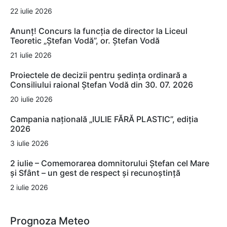
22 iulie 2026
Anunț! Concurs la funcția de director la Liceul
Teoretic „Ștefan Vodă”, or. Ștefan Vodă
21 iulie 2026
Proiectele de decizii pentru ședința ordinară a
Consiliului raional Ștefan Vodă din 30. 07. 2026
20 iulie 2026
Campania națională „IULIE FĂRĂ PLASTIC”, ediția
2026
3 iulie 2026
2 iulie – Comemorarea domnitorului Ștefan cel Mare
și Sfânt – un gest de respect și recunoștință
2 iulie 2026
Prognoza Meteo