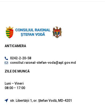
ANTICAMERA
0242-2-20-58
consiliul.raional-stefan-voda@apl.gov.md
ZILE DE MUNCĂ
Luni – Vineri
08:00 – 17:00
str. Libertății 1, or. Ștefan Vodă, MD-4201