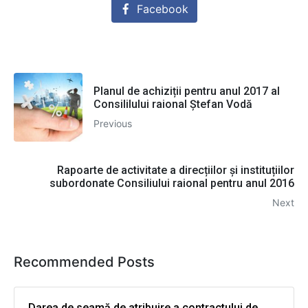
Facebook
Planul de achiziții pentru anul 2017 al
Consililului raional Ștefan Vodă
Previous
Rapoarte de activitate a direcțiilor și instituțiilor
subordonate Consiliului raional pentru anul 2016
Next
Recommended Posts
Darea de seamă de atribuire a contractului de