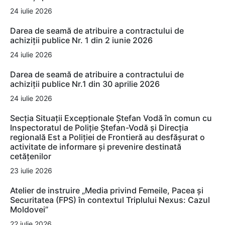
24 iulie 2026
Darea de seamă de atribuire a contractului de
achiziții publice Nr. 1 din 2 iunie 2026
24 iulie 2026
Darea de seamă de atribuire a contractului de
achiziții publice Nr.1 din 30 aprilie 2026
24 iulie 2026
Secția Situații Excepționale Ștefan Vodă în comun cu
Inspectoratul de Poliție Ștefan-Vodă și Direcția
regională Est a Poliției de Frontieră au desfășurat o
activitate de informare și prevenire destinată
cetățenilor
23 iulie 2026
Atelier de instruire „Media privind Femeile, Pacea și
Securitatea (FPS) în contextul Triplului Nexus: Cazul
Moldovei”
22 iulie 2026