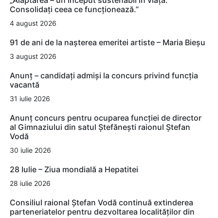
„Alăptarea – un început sustenabil în viață:
Consolidați ceea ce funcționează.”
4 august 2026
91 de ani de la nașterea emeritei artiste – Maria Bieșu
3 august 2026
Anunț – candidați admiși la concurs privind funcția
vacantă
31 iulie 2026
Anunț concurs pentru ocuparea funcției de director
al Gimnaziului din satul Ștefănești raionul Ștefan
Vodă
30 iulie 2026
28 Iulie – Ziua mondială a Hepatitei
28 iulie 2026
Consiliul raional Ștefan Vodă continuă extinderea
parteneriatelor pentru dezvoltarea localităților din