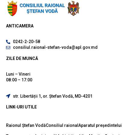
ANTICAMERA
0242-2-20-58
consiliul.raional-stefan-voda@apl.gov.md
ZILE DE MUNCĂ
Luni – Vineri
08:00 – 17:00
str. Libertății 1, or. Ștefan Vodă, MD-4201
LINK-URI UTILE
Raionul Ștefan Vodă
Consiliul raional
Aparatul președintelui