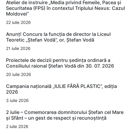
Atelier de instruire „Media privind Femeile, Pacea și
Securitatea (FPS) în contextul Triplului Nexus: Cazul
Moldovei”
22 iulie 2026
Anunț! Concurs la funcția de director la Liceul
Teoretic „Ștefan Vodă”, or. Ștefan Vodă
21 iulie 2026
Proiectele de decizii pentru ședința ordinară a
Consiliului raional Ștefan Vodă din 30. 07. 2026
20 iulie 2026
Campania națională „IULIE FĂRĂ PLASTIC”, ediția
2026
3 iulie 2026
2 iulie – Comemorarea domnitorului Ștefan cel Mare
și Sfânt – un gest de respect și recunoștință
2 iulie 2026