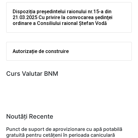
Dispoziția președintelui raionului nr.15-a din
21.03.2025 Cu privire la convocarea şedinţei
ordinare a Consiliului raional Ştefan Vodă
Autorizație de construire
Curs Valutar BNM
Noutăți Recente
Punct de suport de aprovizionare cu apă potabilă
gratuită pentru cetățeni în perioada caniculară