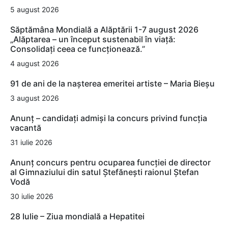
5 august 2026
Săptămâna Mondială a Alăptării 1-7 august 2026
„Alăptarea – un început sustenabil în viață:
Consolidați ceea ce funcționează.”
4 august 2026
91 de ani de la nașterea emeritei artiste – Maria Bieșu
3 august 2026
Anunț – candidați admiși la concurs privind funcția
vacantă
31 iulie 2026
Anunț concurs pentru ocuparea funcției de director
al Gimnaziului din satul Ștefănești raionul Ștefan
Vodă
30 iulie 2026
28 Iulie – Ziua mondială a Hepatitei