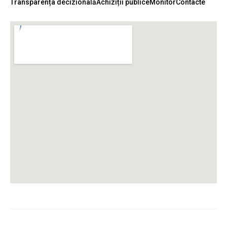
Transparența decizională
Achiziții publice
Monitor
Contacte