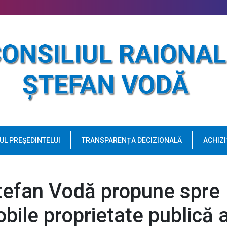
UL PREȘEDINTELUI
TRANSPARENȚA DECIZIONALĂ
ACHIZI
Ștefan Vodă propune spre
bile proprietate publică 