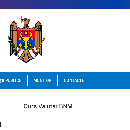
ȚII PUBLICE
MONITOR
CONTACTE
Curs Valutar BNM
a