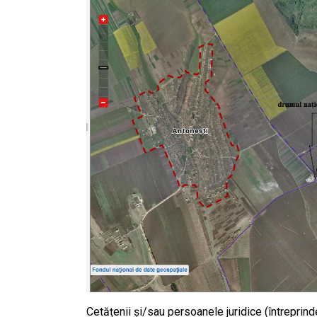
Cetățenii și/sau persoanele juridice (întreprind