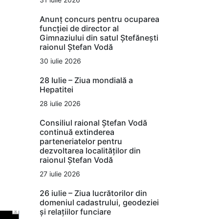
Anunț concurs pentru ocuparea
funcției de director al
Gimnaziului din satul Ștefănești
raionul Ștefan Vodă
30 iulie 2026
28 Iulie – Ziua mondială a
Hepatitei
28 iulie 2026
Consiliul raional Ștefan Vodă
continuă extinderea
parteneriatelor pentru
dezvoltarea localităților din
raionul Ștefan Vodă
27 iulie 2026
26 iulie – Ziua lucrătorilor din
domeniul cadastrului, geodeziei
și relațiilor funciare