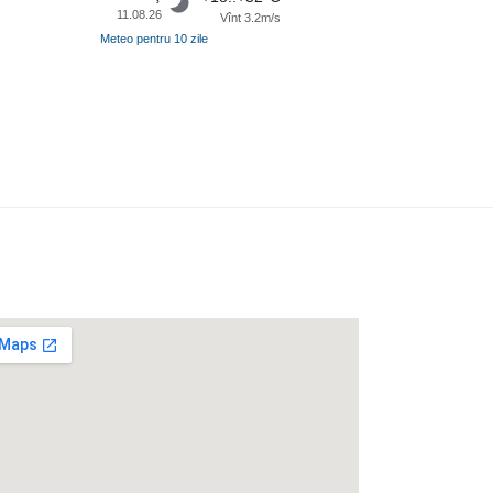
11.08.26
Vînt 3.2m/s
Meteo pentru 10 zile