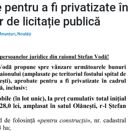
 pentru a fi privatizate în
 de licitație publică
Anunțuri
,
Noutăți