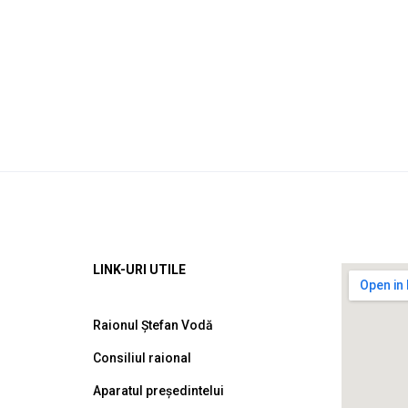
LINK-URI UTILE
Raionul Ștefan Vodă
Consiliul raional
Aparatul președintelui