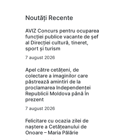
Noutăți Recente
AVIZ Concurs pentru ocuparea
funcţiei publice vacante de şef
al Direcţiei cultură, tineret,
sport şi turism
7 august 2026
Apel către cetățeni, de
colectare a imaginilor care
păstrează amintiri de la
proclamarea Independenței
Republicii Moldova până în
prezent
7 august 2026
Felicitare cu ocazia zilei de
naștere a Cetățeanului de
Onoare – Maria Pălărie