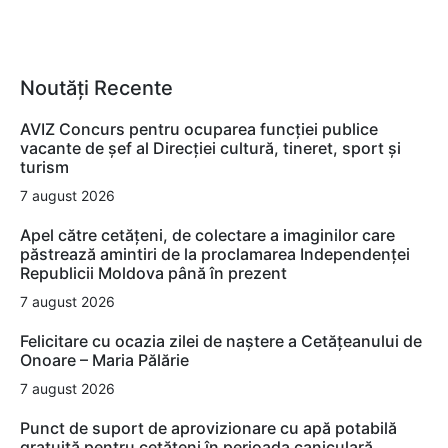
Noutăți Recente
AVIZ Concurs pentru ocuparea funcţiei publice
vacante de şef al Direcţiei cultură, tineret, sport şi
turism
7 august 2026
Apel către cetățeni, de colectare a imaginilor care
păstrează amintiri de la proclamarea Independenței
Republicii Moldova până în prezent
7 august 2026
Felicitare cu ocazia zilei de naștere a Cetățeanului de
Onoare – Maria Pălărie
7 august 2026
Punct de suport de aprovizionare cu apă potabilă
gratuită pentru cetățeni în perioada caniculară