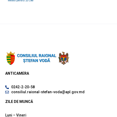
Meteo pentru 10 zile
ANTICAMERA
0242-2-20-58
consiliul.raional-stefan-voda@apl.gov.md
ZILE DE MUNCĂ
Luni – Vineri