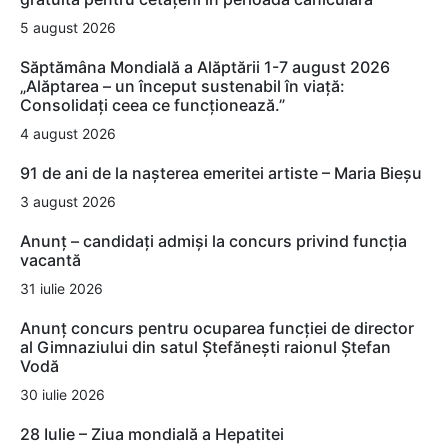
5 august 2026
Săptămâna Mondială a Alăptării 1-7 august 2026
„Alăptarea – un început sustenabil în viață:
Consolidați ceea ce funcționează.”
4 august 2026
91 de ani de la nașterea emeritei artiste – Maria Bieșu
3 august 2026
Anunț – candidați admiși la concurs privind funcția
vacantă
31 iulie 2026
Anunț concurs pentru ocuparea funcției de director
al Gimnaziului din satul Ștefănești raionul Ștefan
Vodă
30 iulie 2026
28 Iulie – Ziua mondială a Hepatitei