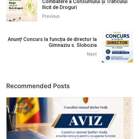
Combatere a Consumului și Traficului
Ilicit de Droguri
Previous
Anunț! Concurs la funcția de director la
Gimnaziu s. Slobozia
Next
Recommended Posts