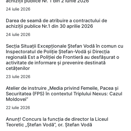
achiziții publice Nr. 1 din 2 iunie 2026
24 iulie 2026
Darea de seamă de atribuire a contractului de
achiziții publice Nr.1 din 30 aprilie 2026
24 iulie 2026
Secția Situații Excepționale Ștefan Vodă în comun cu
Inspectoratul de Poliție Ștefan-Vodă și Direcția
regională Est a Poliției de Frontieră au desfășurat o
activitate de informare și prevenire destinată
cetățenilor
23 iulie 2026
Atelier de instruire „Media privind Femeile, Pacea și
Securitatea (FPS) în contextul Triplului Nexus: Cazul
Moldovei”
22 iulie 2026
Anunț! Concurs la funcția de director la Liceul
Teoretic „Ștefan Vodă”, or. Ștefan Vodă