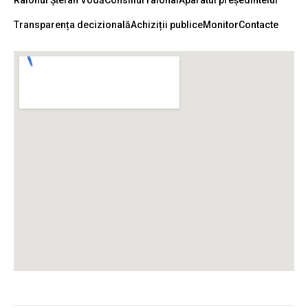
Transparența decizională
Achiziții publice
Monitor
Contacte