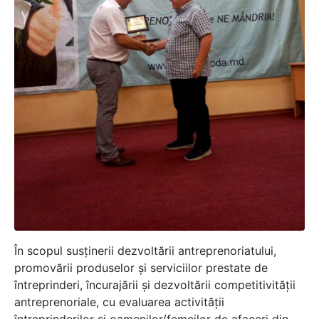
În scopul susținerii dezvoltării antreprenoriatului,
promovării produselor și serviciilor prestate de
întreprinderi, încurajării și dezvoltării competitivităţii
antreprenoriale, cu evaluarea activității
întreprinderilor și oamenilor/femeilor de afaceri din