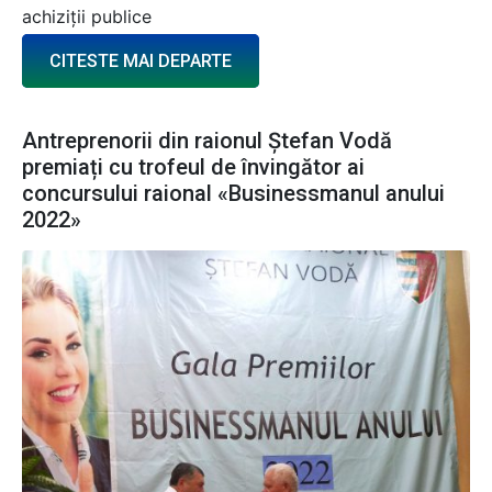
achiziții publice
CITESTE MAI DEPARTE
Antreprenorii din raionul Ștefan Vodă
premiați cu trofeul de învingător ai
concursului raional «Businessmanul anului
2022»