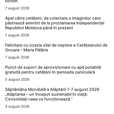
turism
7 august 2026
Apel către cetățeni, de colectare a imaginilor care
păstrează amintiri de la proclamarea Independenței
Republicii Moldova până în prezent
7 august 2026
Felicitare cu ocazia zilei de naștere a Cetățeanului de
Onoare – Maria Pălărie
7 august 2026
Punct de suport de aprovizionare cu apă potabilă
gratuită pentru cetățeni în perioada caniculară
5 august 2026
Săptămâna Mondială a Alăptării 1-7 august 2026
„Alăptarea – un început sustenabil în viață:
Consolidați ceea ce funcționează.”
4 august 2026