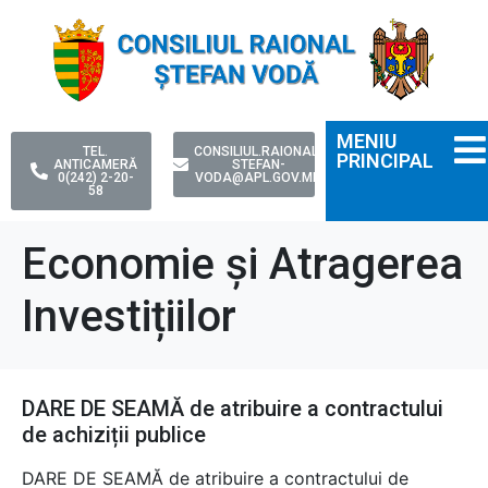
MENIU
TEL.
CONSILIUL.RAIONAL-
PRINCIPAL
ANTICAMERĂ
STEFAN-
0(242) 2-20-
VODA@APL.GOV.MD
58
Economie și Atragerea
Investițiilor
DARE DE SEAMĂ de atribuire a contractului
de achiziții publice
DARE DE SEAMĂ de atribuire a contractului de