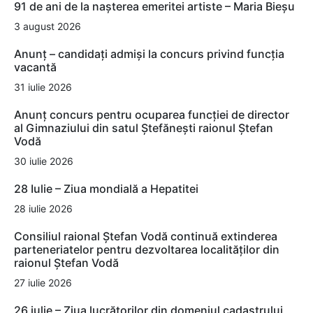
91 de ani de la nașterea emeritei artiste – Maria Bieșu
3 august 2026
Anunț – candidați admiși la concurs privind funcția
vacantă
31 iulie 2026
Anunț concurs pentru ocuparea funcției de director
al Gimnaziului din satul Ștefănești raionul Ștefan
Vodă
30 iulie 2026
28 Iulie – Ziua mondială a Hepatitei
28 iulie 2026
Consiliul raional Ștefan Vodă continuă extinderea
parteneriatelor pentru dezvoltarea localităților din
raionul Ștefan Vodă
27 iulie 2026
26 iulie – Ziua lucrătorilor din domeniul cadastrului,