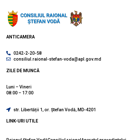
ANTICAMERA
0242-2-20-58
consiliul.raional-stefan-voda@apl.gov.md
ZILE DE MUNCĂ
Luni – Vineri
08:00 – 17:00
str. Libertății 1, or. Ștefan Vodă, MD-4201
LINK-URI UTILE
Raionul Ștefan Vodă
Consiliul raional
Aparatul președintelui