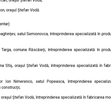
urcan, orașul Ștefan Vodă;
don, orașul Ștefan Vodă.
entar):
veaghințev, satul Semionovca, întreprinderea specializată în prod
 Targa, comuna Răscăieți, întreprinderea specializată în prod
ana Stîș, orașul Ștefan Vodă, întreprinderea specializată în fabr
tor Ion Nimerenco, satul Popeasca, întreprinderea specializ
 construcţii;
ă, orașul Ștefan Vodă, întreprinderea specializată în fabricarea mo