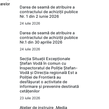
arelor
Darea de seamă de atribuire a
contractului de achiziții publice
Nr. 1 din 2 iunie 2026
24 iulie 2026
Darea de seamă de atribuire a
contractului de achiziții publice
Nr.1 din 30 aprilie 2026
24 iulie 2026
Secția Situații Excepționale
Ștefan Vodă în comun cu
Inspectoratul de Poliție Ștefan-
Vodă și Direcția regională Est a
Poliției de Frontieră au
desfășurat o activitate de
informare și prevenire destinată
cetățenilor
23 iulie 2026
Atelier de instruire „Media