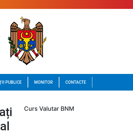
ȚII PUBLICE
MONITOR
CONTACTE
ați
Curs Valutar BNM
al