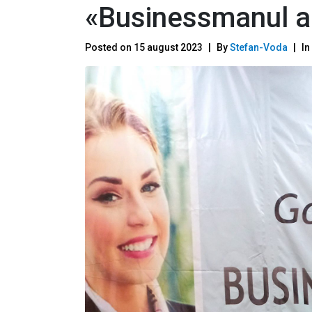
«Businessmanul a
Posted on
15 august 2023
By
Stefan-Voda
In