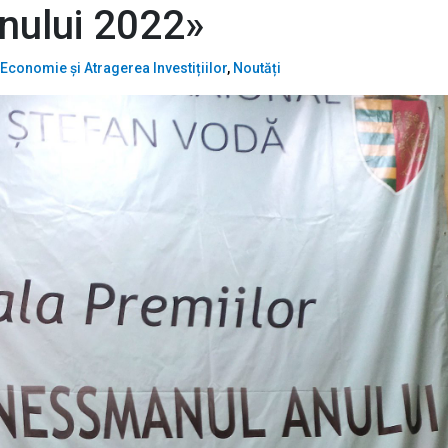
nului 2022»
Economie și Atragerea Investițiilor
,
Noutăți