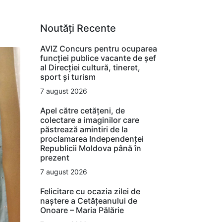
Noutăți Recente
AVIZ Concurs pentru ocuparea
funcţiei publice vacante de şef
al Direcţiei cultură, tineret,
sport şi turism
7 august 2026
Apel către cetățeni, de
colectare a imaginilor care
păstrează amintiri de la
proclamarea Independenței
Republicii Moldova până în
prezent
7 august 2026
Felicitare cu ocazia zilei de
naștere a Cetățeanului de
Onoare – Maria Pălărie