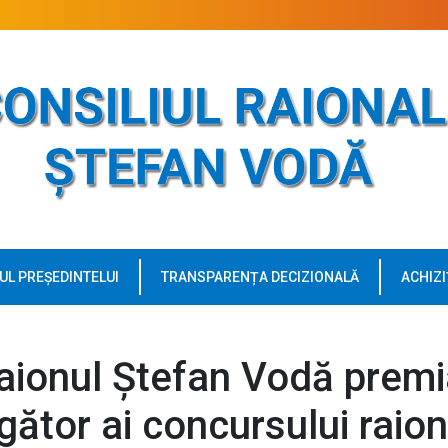
UL PREȘEDINTELUI
TRANSPARENȚA DECIZIONALĂ
ACHIZI
raionul Ștefan Vodă premi
gător ai concursului raion