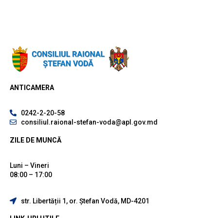
ANTICAMERA
0242-2-20-58
consiliul.raional-stefan-voda@apl.gov.md
ZILE DE MUNCĂ
Luni – Vineri
08:00 – 17:00
str. Libertății 1, or. Ștefan Vodă, MD-4201