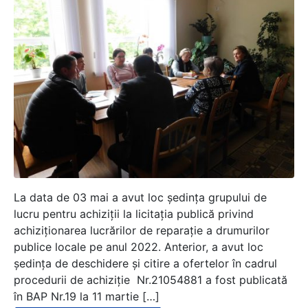
La data de 03 mai a avut loc ședința grupului de
lucru pentru achiziții la licitația publică privind
achiziționarea lucrărilor de reparație a drumurilor
publice locale pe anul 2022. Anterior, a avut loc
ședința de deschidere și citire a ofertelor în cadrul
procedurii de achiziție Nr.21054881 a fost publicată
în BAP Nr.19 la 11 martie […]