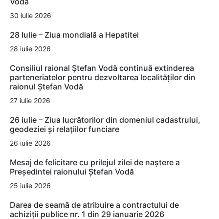
Vodă
30 iulie 2026
28 Iulie – Ziua mondială a Hepatitei
28 iulie 2026
Consiliul raional Ștefan Vodă continuă extinderea
parteneriatelor pentru dezvoltarea localităților din
raionul Ștefan Vodă
27 iulie 2026
26 iulie – Ziua lucrătorilor din domeniul cadastrului,
geodeziei și relațiilor funciare
26 iulie 2026
Mesaj de felicitare cu prilejul zilei de naștere a
Președintei raionului Ștefan Vodă
25 iulie 2026
Darea de seamă de atribuire a contractului de
achiziții publice nr. 1 din 29 ianuarie 2026