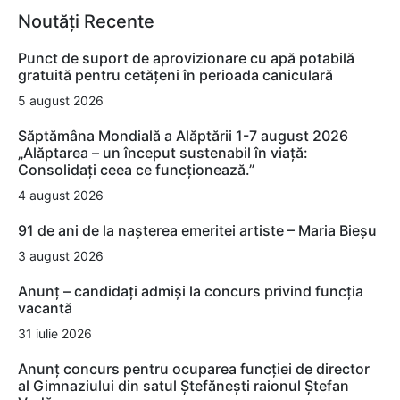
Noutăți Recente
Punct de suport de aprovizionare cu apă potabilă
gratuită pentru cetățeni în perioada caniculară
5 august 2026
Săptămâna Mondială a Alăptării 1-7 august 2026
„Alăptarea – un început sustenabil în viață:
Consolidați ceea ce funcționează.”
4 august 2026
91 de ani de la nașterea emeritei artiste – Maria Bieșu
3 august 2026
Anunț – candidați admiși la concurs privind funcția
vacantă
31 iulie 2026
Anunț concurs pentru ocuparea funcției de director
al Gimnaziului din satul Ștefănești raionul Ștefan