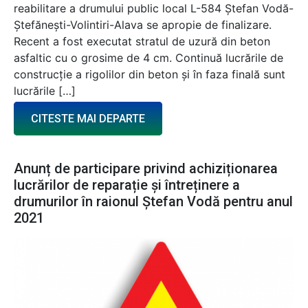
reabilitare a drumului public local L-584 Ștefan Vodă-
Ștefănești-Volintiri-Alava se apropie de finalizare.
Recent a fost executat stratul de uzură din beton
asfaltic cu o grosime de 4 cm. Continuă lucrările de
construcție a rigolilor din beton și în faza finală sunt
lucrările […]
CITESTE MAI DEPARTE
Anunț de participare privind achiziționarea
lucrărilor de reparație și întreținere a
drumurilor în raionul Ștefan Vodă pentru anul
2021