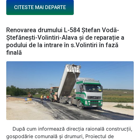
CITESTE MAI DEPARTE
Renovarea drumului L-584 Ștefan Vodă-
Ștefănești-Volintiri-Alava și de reparație a
podului de la intrare în s.Volintiri în fază
finală
După cum informează direcția raională construcții,
gospodărie comunală și drumuri, Proiectul de