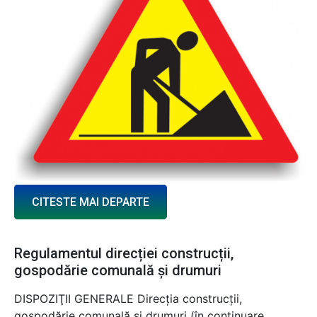
CITESTE MAI DEPARTE
Regulamentul direcției construcții,
gospodărie comunală și drumuri
DISPOZIŢII GENERALE Direcţia construcţii,
gospodărie comunală şi drumuri (în continuare