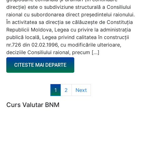
direcţie) este o subdiviziune structurală a Consiliului
raional cu subordonarea direct preşedintelui raionului.
În activitatea sa direcţia se călăuzeşte de Constituţia
Republicii Moldova, Legea cu privire la administraţia
publică locală, Legea privind calitatea în construcţii
nr.726 din 02.02.1996, cu modificările ulterioare,
deciziile Consiliului raional, precum […]
CITESTE MAI DEPARTE
1
2
Next
Curs Valutar BNM