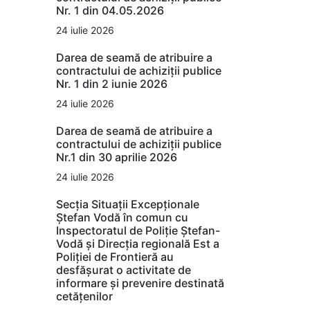
Nr. 1 din 04.05.2026
24 iulie 2026
Darea de seamă de atribuire a
contractului de achiziții publice
Nr. 1 din 2 iunie 2026
24 iulie 2026
Darea de seamă de atribuire a
contractului de achiziții publice
Nr.1 din 30 aprilie 2026
24 iulie 2026
Secția Situații Excepționale
Ștefan Vodă în comun cu
Inspectoratul de Poliție Ștefan-
Vodă și Direcția regională Est a
Poliției de Frontieră au
desfășurat o activitate de
informare și prevenire destinată
cetățenilor