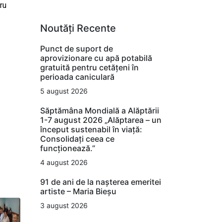
ru
Noutăți Recente
Punct de suport de
aprovizionare cu apă potabilă
gratuită pentru cetățeni în
perioada caniculară
5 august 2026
Săptămâna Mondială a Alăptării
1-7 august 2026 „Alăptarea – un
început sustenabil în viață:
Consolidați ceea ce
funcționează.”
4 august 2026
91 de ani de la nașterea emeritei
artiste – Maria Bieșu
3 august 2026