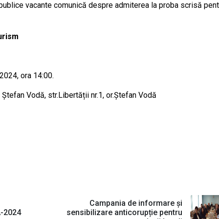
 publice vacante comunică despre admiterea la proba scrisă pent
turism
2024, ora 14:00.
l Ștefan Vodă, str.Libertății nr.1, or.Ștefan Vodă
Campania de informare și
A-2024
sensibilizare anticorupție pentru