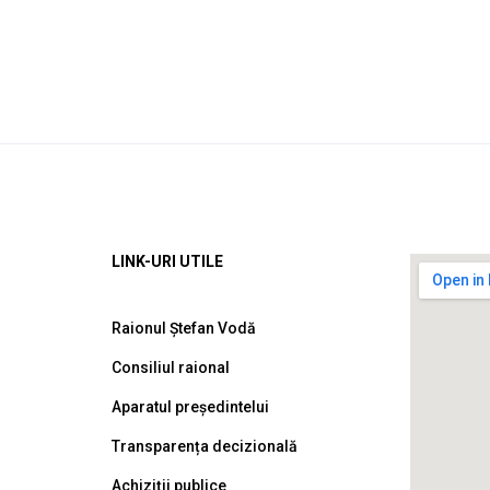
LINK-URI UTILE
Raionul Ștefan Vodă
Consiliul raional
Aparatul președintelui
Transparența decizională
Achiziții publice