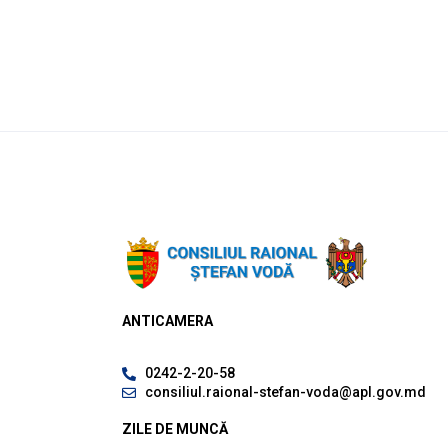
ANTICAMERA
0242-2-20-58
consiliul.raional-stefan-voda@apl.gov.md
ZILE DE MUNCĂ