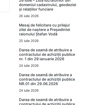
26 iulie – Ziua lucrătorilor din
domeniul cadastrului, geodeziei
și relațiilor funciare
26 iulie 2026
Mesaj de felicitare cu prilejul
zilei de naștere a Președintei
raionului Ștefan Vodă
25 iulie 2026
Darea de seamă de atribuire a
contractului de achiziții publice
nr. 1 din 29 ianuarie 2026
24 iulie 2026
Darea de seamă de atribuire a
contractului de achiziții publice
NR.01 din 29.06.2026
24 iulie 2026
Darea de seamă de atribuire a
contractului de achiziții publice