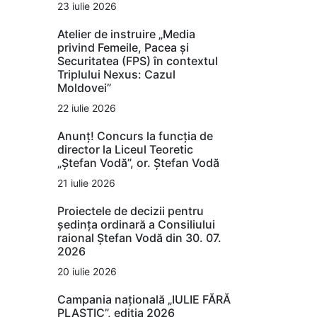
23 iulie 2026
Atelier de instruire „Media
privind Femeile, Pacea și
Securitatea (FPS) în contextul
Triplului Nexus: Cazul
Moldovei”
22 iulie 2026
Anunț! Concurs la funcția de
director la Liceul Teoretic
„Ștefan Vodă”, or. Ștefan Vodă
21 iulie 2026
Proiectele de decizii pentru
ședința ordinară a Consiliului
raional Ștefan Vodă din 30. 07.
2026
20 iulie 2026
Campania națională „IULIE FĂRĂ
PLASTIC”, ediția 2026