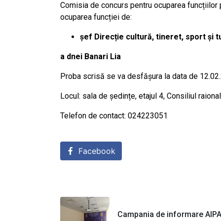
Comisia de concurs pentru ocuparea funcțiilor
ocuparea funcției de:
şef Direcție cultură, tineret, sport și 
a dnei Banari Lia
Proba scrisă se va desfășura la data de 12.02.
Locul: sala de ședințe, etajul 4, Consiliul raiona
Telefon de contact: 024223051
Facebook
Campania de informare AIP