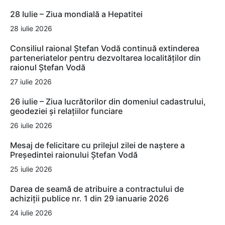
28 Iulie – Ziua mondială a Hepatitei
28 iulie 2026
Consiliul raional Ștefan Vodă continuă extinderea
parteneriatelor pentru dezvoltarea localităților din
raionul Ștefan Vodă
27 iulie 2026
26 iulie – Ziua lucrătorilor din domeniul cadastrului,
geodeziei și relațiilor funciare
26 iulie 2026
Mesaj de felicitare cu prilejul zilei de naștere a
Președintei raionului Ștefan Vodă
25 iulie 2026
Darea de seamă de atribuire a contractului de
achiziții publice nr. 1 din 29 ianuarie 2026
24 iulie 2026