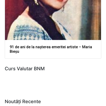
91 de ani de la nașterea emeritei artiste – Maria
Bieșu
Curs Valutar BNM
Noutăți Recente