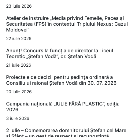
23 iulie 2026
Atelier de instruire „Media privind Femeile, Pacea și
Securitatea (FPS) în contextul Triplului Nexus: Cazul
Moldovei”
22 iulie 2026
Anunț! Concurs la funcția de director la Liceul
Teoretic „Ștefan Vodă”, or. Ștefan Vodă
21 iulie 2026
Proiectele de decizii pentru ședința ordinară a
Consiliului raional Ștefan Vodă din 30. 07. 2026
20 iulie 2026
Campania națională „IULIE FĂRĂ PLASTIC”, ediția
2026
3 iulie 2026
2 iulie – Comemorarea domnitorului Ștefan cel Mare
și Sfânt – un gest de respect și recunoștință