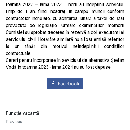
toamna 2022 – iarna 2023.
Tinerii au îndeplinit serviciul
timp de 1 an, fiind încadrați în câmpul muncii
conform
contractelor încheiate, cu a
chitarea lunară a taxei de stat
prevăzută de legislație. Urmare examinărilor, membrii
Comisiei au aprobat trecerea
în rezervă a doi executanți ai
serviciului civil. Hotărâre similară nu a fost emisă referitor
la un tânăr din motivul neîndeplinirii condițiilor
contractuale.
Cereri pentru încorporare în seviciului de alternativă Ștefan
Vodă în toamna 2023 -iarna 2024 nu au fost depuse.
Facebook
Funcție vacantă
Previous