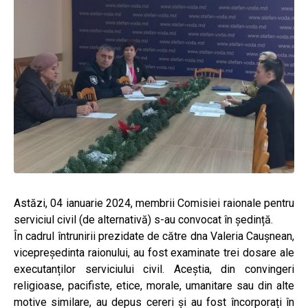
Astăzi, 04 ianuarie 2024, membrii Comisiei raionale pentru
serviciul civil (de alternativă) s-au convocat în ședință.
În cadrul întrunirii prezidate de către dna Valeria Caușnean,
vicepreședinta raionului, au fost examinate trei dosare ale
executanților serviciului civil. Aceștia, din convingeri
religioase, pacifiste, etice, morale, umanitare sau din alte
motive similare, au depus cereri și au fost încorporați în