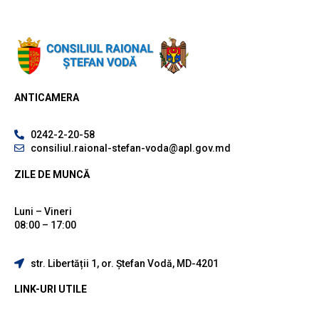
ANTICAMERA
0242-2-20-58
consiliul.raional-stefan-voda@apl.gov.md
ZILE DE MUNCĂ
Luni – Vineri
08:00 – 17:00
str. Libertății 1, or. Ștefan Vodă, MD-4201
LINK-URI UTILE