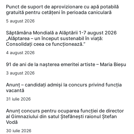
Punct de suport de aprovizionare cu apă potabilă
gratuită pentru cetățeni în perioada caniculară
5 august 2026
Săptămâna Mondială a Alăptării 1-7 august 2026
„Alăptarea – un început sustenabil în viață:
Consolidați ceea ce funcționează.”
4 august 2026
91 de ani de la nașterea emeritei artiste – Maria Bieșu
3 august 2026
Anunț – candidați admiși la concurs privind funcția
vacantă
31 iulie 2026
Anunț concurs pentru ocuparea funcției de director
al Gimnaziului din satul Ștefănești raionul Ștefan
Vodă
30 iulie 2026