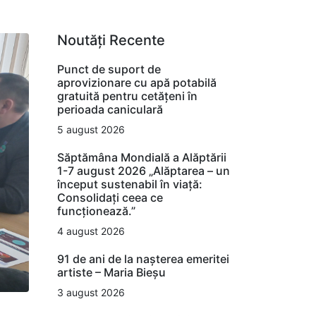
Noutăți Recente
Punct de suport de
aprovizionare cu apă potabilă
gratuită pentru cetățeni în
perioada caniculară
5 august 2026
Săptămâna Mondială a Alăptării
1-7 august 2026 „Alăptarea – un
început sustenabil în viață:
Consolidați ceea ce
funcționează.”
4 august 2026
91 de ani de la nașterea emeritei
artiste – Maria Bieșu
3 august 2026