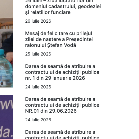
26 iulie – Ziua lucrătorilor din
domeniul cadastrului, geodeziei
și relațiilor funciare
26 iulie 2026
Mesaj de felicitare cu prilejul
zilei de naștere a Președintei
raionului Ștefan Vodă
25 iulie 2026
Darea de seamă de atribuire a
contractului de achiziții publice
nr. 1 din 29 ianuarie 2026
24 iulie 2026
Darea de seamă de atribuire a
contractului de achiziții publice
NR.01 din 29.06.2026
24 iulie 2026
Darea de seamă de atribuire a
contractului de achiziții publice