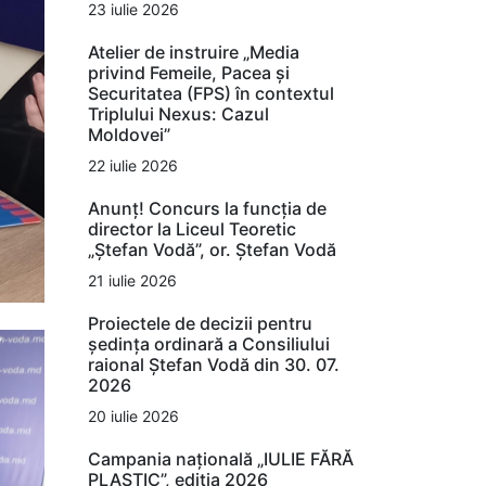
23 iulie 2026
Atelier de instruire „Media
privind Femeile, Pacea și
Securitatea (FPS) în contextul
Triplului Nexus: Cazul
Moldovei”
22 iulie 2026
Anunț! Concurs la funcția de
director la Liceul Teoretic
„Ștefan Vodă”, or. Ștefan Vodă
21 iulie 2026
Proiectele de decizii pentru
ședința ordinară a Consiliului
raional Ștefan Vodă din 30. 07.
2026
20 iulie 2026
Campania națională „IULIE FĂRĂ
PLASTIC”, ediția 2026