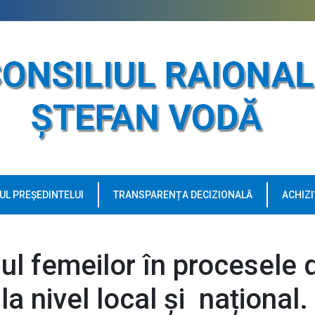
UL PREȘEDINTELUI
TRANSPARENȚA DECIZIONALĂ
ACHIZI
ul femeilor în procesele 
la nivel local și național.