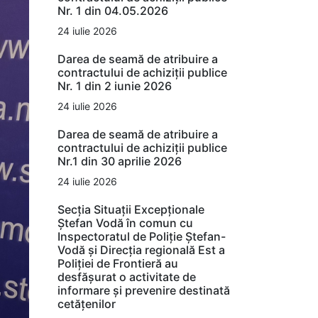
Nr. 1 din 04.05.2026
24 iulie 2026
Darea de seamă de atribuire a
contractului de achiziții publice
Nr. 1 din 2 iunie 2026
24 iulie 2026
Darea de seamă de atribuire a
contractului de achiziții publice
Nr.1 din 30 aprilie 2026
24 iulie 2026
Secția Situații Excepționale
Ștefan Vodă în comun cu
Inspectoratul de Poliție Ștefan-
Vodă și Direcția regională Est a
Poliției de Frontieră au
desfășurat o activitate de
informare și prevenire destinată
cetățenilor