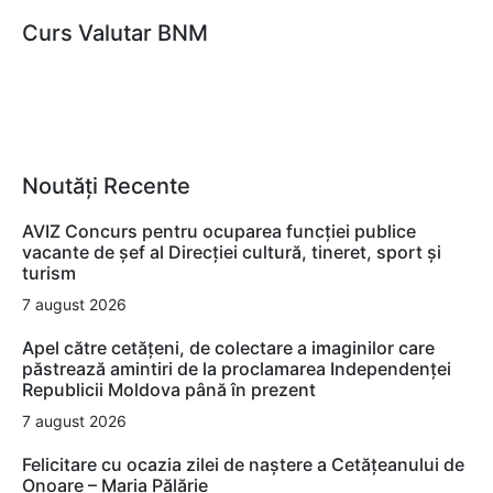
Curs Valutar BNM
Noutăți Recente
AVIZ Concurs pentru ocuparea funcţiei publice
vacante de şef al Direcţiei cultură, tineret, sport şi
turism
7 august 2026
Apel către cetățeni, de colectare a imaginilor care
păstrează amintiri de la proclamarea Independenței
Republicii Moldova până în prezent
7 august 2026
Felicitare cu ocazia zilei de naștere a Cetățeanului de
Onoare – Maria Pălărie