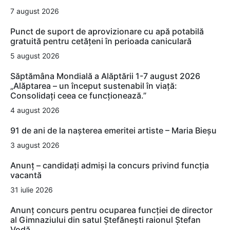
7 august 2026
Punct de suport de aprovizionare cu apă potabilă
gratuită pentru cetățeni în perioada caniculară
5 august 2026
Săptămâna Mondială a Alăptării 1-7 august 2026
„Alăptarea – un început sustenabil în viață:
Consolidați ceea ce funcționează.”
4 august 2026
91 de ani de la nașterea emeritei artiste – Maria Bieșu
3 august 2026
Anunț – candidați admiși la concurs privind funcția
vacantă
31 iulie 2026
Anunț concurs pentru ocuparea funcției de director
al Gimnaziului din satul Ștefănești raionul Ștefan
Vodă