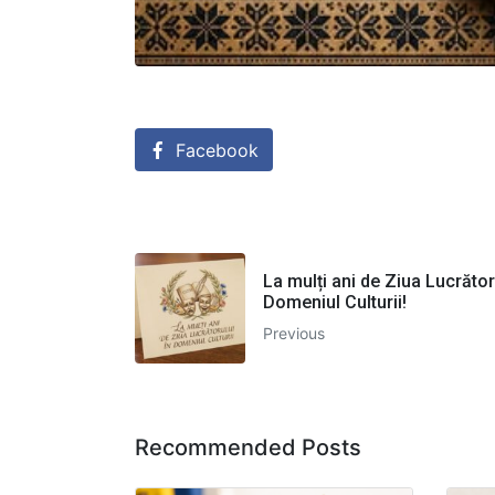
Facebook
La mulți ani de Ziua Lucrător
Domeniul Culturii!
Previous
Recommended Posts