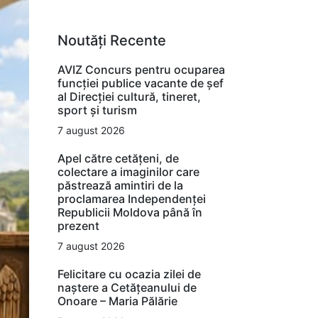
Noutăți Recente
AVIZ Concurs pentru ocuparea
funcţiei publice vacante de şef
al Direcţiei cultură, tineret,
sport şi turism
7 august 2026
Apel către cetățeni, de
colectare a imaginilor care
păstrează amintiri de la
proclamarea Independenței
Republicii Moldova până în
prezent
7 august 2026
Felicitare cu ocazia zilei de
naștere a Cetățeanului de
Onoare – Maria Pălărie