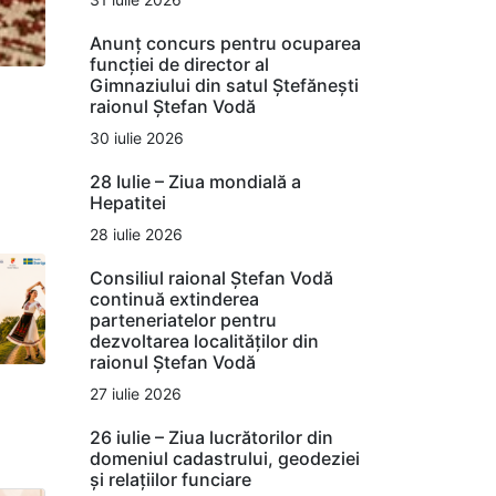
Anunț concurs pentru ocuparea
funcției de director al
Gimnaziului din satul Ștefănești
raionul Ștefan Vodă
30 iulie 2026
28 Iulie – Ziua mondială a
Hepatitei
28 iulie 2026
Consiliul raional Ștefan Vodă
continuă extinderea
parteneriatelor pentru
dezvoltarea localităților din
raionul Ștefan Vodă
27 iulie 2026
26 iulie – Ziua lucrătorilor din
domeniul cadastrului, geodeziei
și relațiilor funciare