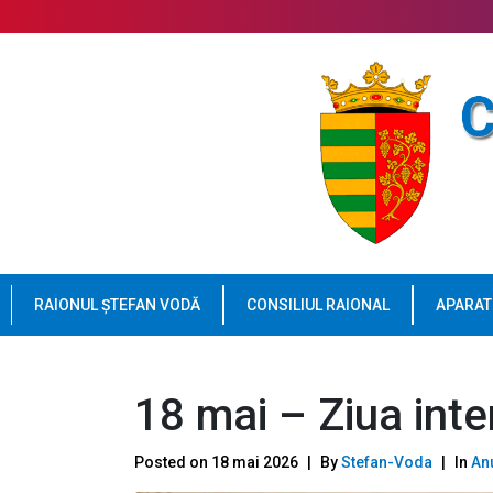
RAIONUL ȘTEFAN VODĂ
CONSILIUL RAIONAL
APARAT
18 mai – Ziua int
Posted on
18 mai 2026
By
Stefan-Voda
In
An