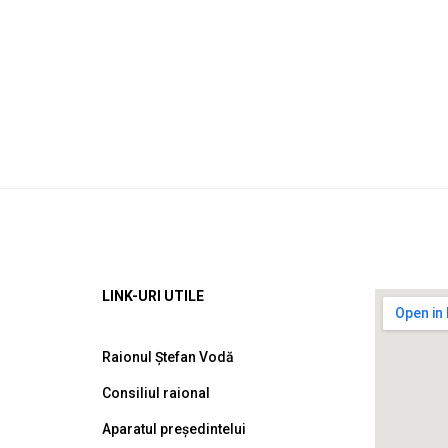
LINK-URI UTILE
Raionul Ștefan Vodă
Consiliul raional
Aparatul președintelui