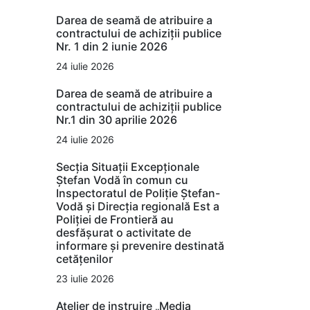
Darea de seamă de atribuire a
contractului de achiziții publice
Nr. 1 din 2 iunie 2026
24 iulie 2026
Darea de seamă de atribuire a
contractului de achiziții publice
Nr.1 din 30 aprilie 2026
24 iulie 2026
Secția Situații Excepționale
Ștefan Vodă în comun cu
Inspectoratul de Poliție Ștefan-
Vodă și Direcția regională Est a
Poliției de Frontieră au
desfășurat o activitate de
informare și prevenire destinată
cetățenilor
23 iulie 2026
Atelier de instruire „Media